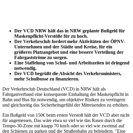
Der VCD NRW hält das in NRW geplante Bußgeld für
Maskenpflicht-Verstöße für zu hoch.
Der Verkehrsclub fordert mehr Aktivitäten der ÖPNV-
Unternehmen und der Städte und Kreise, für ein
größeres Platzangebot und eine bessere Verteilung der
Fahrgastströme zu sorgen.
Eine Staffelung von Schul- und Arbeitszeiten ist dringend
notwendig.
Der VCD begrüßt die Absicht des Verkehrsministers,
mehr Schulbusse zu finanzieren.
Der Verkehrsclub Deutschland (VCD) in NRW hält als
Fahrgastverband eine konsequente Einhaltung der Maskenpflicht in
Bahn und Bus für notwendig, um objektive Risiken zu verringern
und gleichzeitig das Sicherheitsgefühl der Mitreisenden zu erhöhen.
Ein Bußgeld von 150€ beim ersten Verstoß hält der VCD aber nicht
für angemessen, Das wäre etwa so viel wie das Rasen durch die
Tempo-30-Zone mit knapp 70 km/h oder so viel wie zweimal auf
den Schienen zu parken und die Straßenbahn zu behindern. "Eine