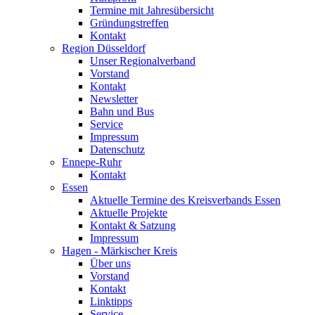
Termine mit Jahresübersicht
Gründungstreffen
Kontakt
Region Düsseldorf
Unser Regionalverband
Vorstand
Kontakt
Newsletter
Bahn und Bus
Service
Impressum
Datenschutz
Ennepe-Ruhr
Kontakt
Essen
Aktuelle Termine des Kreisverbands Essen
Aktuelle Projekte
Kontakt & Satzung
Impressum
Hagen - Märkischer Kreis
Über uns
Vorstand
Kontakt
Linktipps
Service