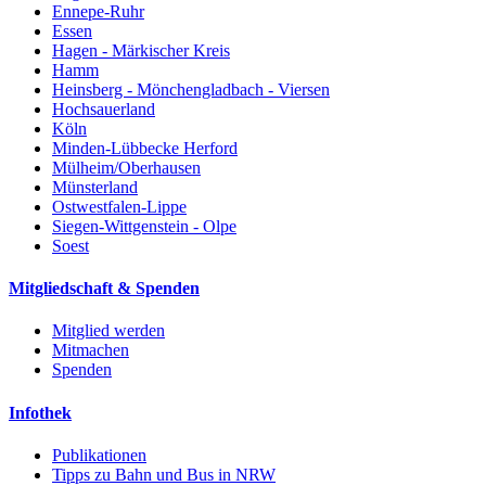
Ennepe-Ruhr
Essen
Hagen - Märkischer Kreis
Hamm
Heinsberg - Mönchengladbach - Viersen
Hochsauerland
Köln
Minden-Lübbecke Herford
Mülheim/Oberhausen
Münsterland
Ostwestfalen-Lippe
Siegen-Wittgenstein - Olpe
Soest
Mitgliedschaft & Spenden
Mitglied werden
Mitmachen
Spenden
Infothek
Publikationen
Tipps zu Bahn und Bus in NRW