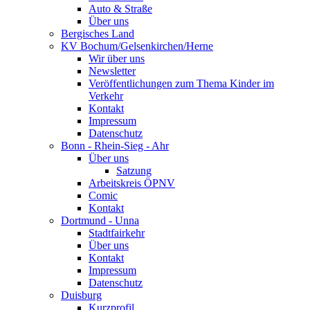
Auto & Straße
Über uns
Bergisches Land
KV Bochum/Gelsenkirchen/Herne
Wir über uns
Newsletter
Veröffentlichungen zum Thema Kinder im
Verkehr
Kontakt
Impressum
Datenschutz
Bonn - Rhein-Sieg - Ahr
Über uns
Satzung
Arbeitskreis ÖPNV
Comic
Kontakt
Dortmund - Unna
Stadtfairkehr
Über uns
Kontakt
Impressum
Datenschutz
Duisburg
Kurzprofil