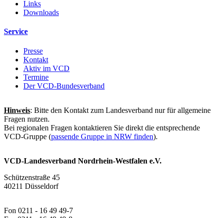
Links
Downloads
Service
Presse
Kontakt
Aktiv im VCD
Termine
Der VCD-Bundesverband
Hinweis
: Bitte den Kontakt zum Landesverband nur für allgemeine
Fragen nutzen.
Bei regionalen Fragen kontaktieren Sie direkt die entsprechende
VCD-Gruppe (
passende Gruppe in NRW finden
).
VCD-Landesverband Nordrhein-Westfalen e.V.
Schützenstraße 45
40211 Düsseldorf
Fon 0211 - 16 49 49-7