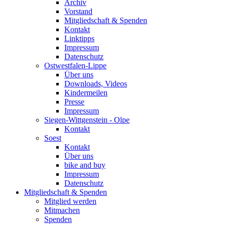
Archiv
Vorstand
Mitgliedschaft & Spenden
Kontakt
Linktipps
Impressum
Datenschutz
Ostwestfalen-Lippe
Über uns
Downloads, Videos
Kindermeilen
Presse
Impressum
Siegen-Wittgenstein - Olpe
Kontakt
Soest
Kontakt
Über uns
bike and buy
Impressum
Datenschutz
Mitgliedschaft & Spenden
Mitglied werden
Mitmachen
Spenden