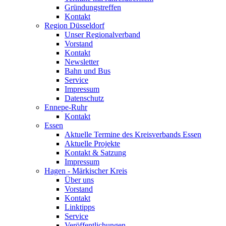
Gründungstreffen
Kontakt
Region Düsseldorf
Unser Regionalverband
Vorstand
Kontakt
Newsletter
Bahn und Bus
Service
Impressum
Datenschutz
Ennepe-Ruhr
Kontakt
Essen
Aktuelle Termine des Kreisverbands Essen
Aktuelle Projekte
Kontakt & Satzung
Impressum
Hagen - Märkischer Kreis
Über uns
Vorstand
Kontakt
Linktipps
Service
Veröffentlichungen