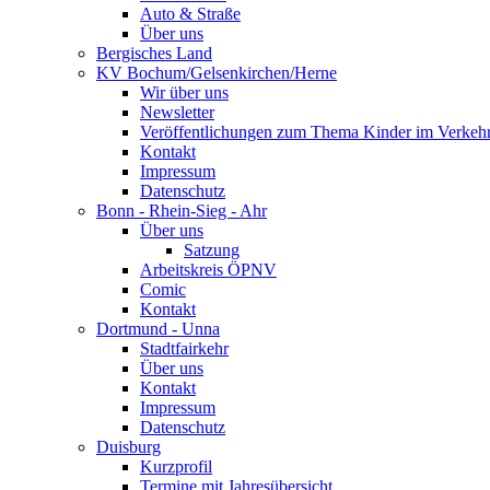
Auto & Straße
Über uns
Bergisches Land
KV Bochum/Gelsenkirchen/Herne
Wir über uns
Newsletter
Veröffentlichungen zum Thema Kinder im Verkeh
Kontakt
Impressum
Datenschutz
Bonn - Rhein-Sieg - Ahr
Über uns
Satzung
Arbeitskreis ÖPNV
Comic
Kontakt
Dortmund - Unna
Stadtfairkehr
Über uns
Kontakt
Impressum
Datenschutz
Duisburg
Kurzprofil
Termine mit Jahresübersicht