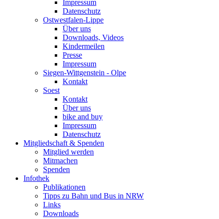
Impressum
Datenschutz
Ostwestfalen-Lippe
Über uns
Downloads, Videos
Kindermeilen
Presse
Impressum
Siegen-Wittgenstein - Olpe
Kontakt
Soest
Kontakt
Über uns
bike and buy
Impressum
Datenschutz
Mitgliedschaft & Spenden
Mitglied werden
Mitmachen
Spenden
Infothek
Publikationen
Tipps zu Bahn und Bus in NRW
Links
Downloads