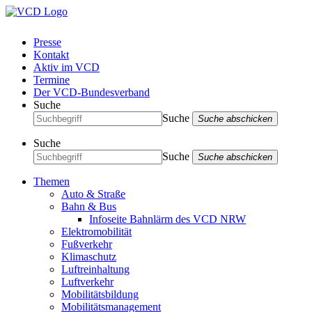
Presse
Kontakt
Aktiv im VCD
Termine
Der VCD-Bundesverband
Suche
Suche
Suche abschicken
Suche
Suche
Suche abschicken
Themen
Auto & Straße
Bahn & Bus
Infoseite Bahnlärm des VCD NRW
Elektromobilität
Fußverkehr
Klimaschutz
Luftreinhaltung
Luftverkehr
Mobilitätsbildung
Mobilitätsmanagement