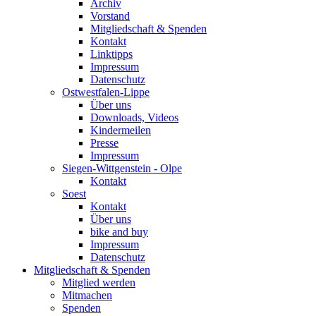
Archiv
Vorstand
Mitgliedschaft & Spenden
Kontakt
Linktipps
Impressum
Datenschutz
Ostwestfalen-Lippe
Über uns
Downloads, Videos
Kindermeilen
Presse
Impressum
Siegen-Wittgenstein - Olpe
Kontakt
Soest
Kontakt
Über uns
bike and buy
Impressum
Datenschutz
Mitgliedschaft & Spenden
Mitglied werden
Mitmachen
Spenden