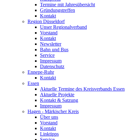
Termine mit Jahresübersicht
Gründungstreffen
Kontakt
Region Düsseldorf
Unser Regionalverband
Vorstand
Kontakt
Newsletter
Bahn und Bus
Service
Impressum
Datenschutz
Ennepe-Ruhr
Kontakt
Essen
Aktuelle Termine des Kreisverbands Essen
Aktuelle Projekte
Kontakt & Satzung
Impressum
Hagen - Märkischer Kreis
Über uns
Vorstand
Kontakt
Linktipps
Service