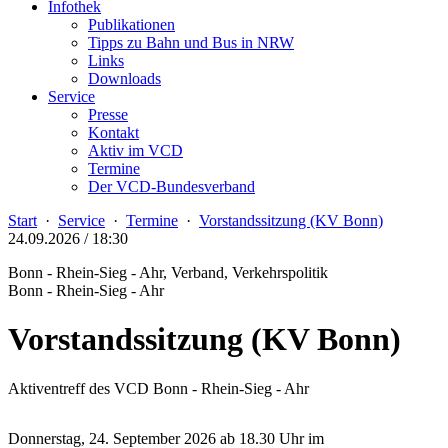
Infothek
Publikationen
Tipps zu Bahn und Bus in NRW
Links
Downloads
Service
Presse
Kontakt
Aktiv im VCD
Termine
Der VCD-Bundesverband
Start
·
Service
·
Termine
·
Vorstandssitzung (KV Bonn)
24.09.2026 / 18:30
Bonn - Rhein-Sieg - Ahr, Verband, Verkehrspolitik
Bonn - Rhein-Sieg - Ahr
Vorstandssitzung (KV Bonn)
Aktiventreff des VCD Bonn - Rhein-Sieg - Ahr
Donnerstag, 24. September 2026 ab 18.30 Uhr im