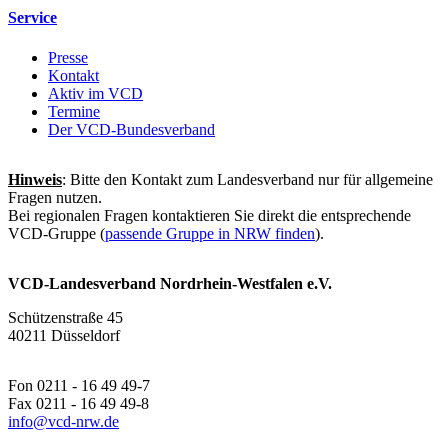
Service
Presse
Kontakt
Aktiv im VCD
Termine
Der VCD-Bundesverband
Hinweis
: Bitte den Kontakt zum Landesverband nur für allgemeine
Fragen nutzen.
Bei regionalen Fragen kontaktieren Sie direkt die entsprechende
VCD-Gruppe (
passende Gruppe in NRW finden
).
VCD-Landesverband Nordrhein-Westfalen e.V.
Schützenstraße 45
40211 Düsseldorf
Fon 0211 - 16 49 49-7
Fax 0211 - 16 49 49-8
info@
vcd-nrw.de