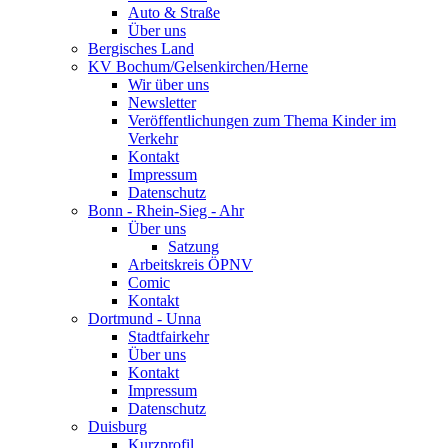
Auto & Straße
Über uns
Bergisches Land
KV Bochum/Gelsenkirchen/Herne
Wir über uns
Newsletter
Veröffentlichungen zum Thema Kinder im
Verkehr
Kontakt
Impressum
Datenschutz
Bonn - Rhein-Sieg - Ahr
Über uns
Satzung
Arbeitskreis ÖPNV
Comic
Kontakt
Dortmund - Unna
Stadtfairkehr
Über uns
Kontakt
Impressum
Datenschutz
Duisburg
Kurzprofil