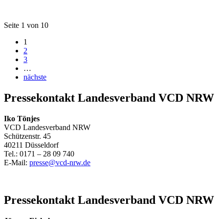
Seite 1 von 10
1
2
3
…
nächste
Pressekontakt Landesverband VCD NRW
Iko Tönjes
VCD Landesverband NRW
Schützenstr. 45
40211 Düsseldorf
Tel.: 0171 – 28 09 740
E-Mail:
presse@
vcd-nrw.de
Pressekontakt Landesverband VCD NRW