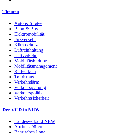
Themen
Auto & Straße
Bahn & Bus
Elektromobilität
Fußverkehr
Klimaschutz
Luftreinhaltung
Luftverkehr
Mobilitätsbildung
Mobilitätsmanagement
Radverkehr
Tourismus
Verkehrslärm
Verkehrsplanung
Verkehrspolitik
Verkehrssicherheit
Der VCD in NRW
Landesverband NRW
Aachen-Düren
Bergisches Land