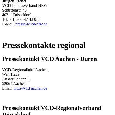
Jürgen Eichel
VCD Landesverband NRW
Schützenstr. 45
40211 Düsseldorf
Tel: 01520 - 47 43 915
E-Mail:
presse@
vcd-nrw.de
Pressekontakte regional
Pressekontakt VCD Aachen - Düren
VCD-Regionalbüro Aachen,
Welt-Haus,
An der Schanz 1,
52064 Aachen
Email:
info@
vcd-aachen.de
Pressekontakt VCD-Regionalverband
Düsseldorf