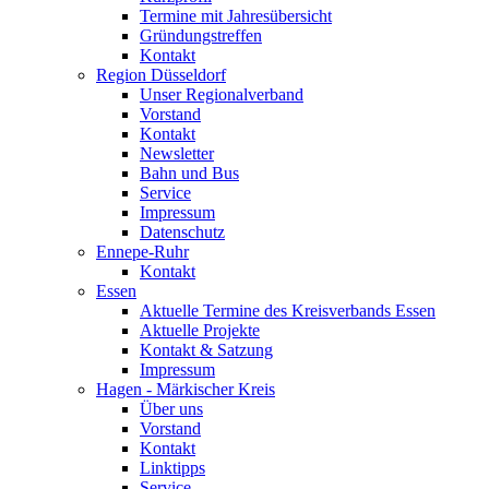
Termine mit Jahresübersicht
Gründungstreffen
Kontakt
Region Düsseldorf
Unser Regionalverband
Vorstand
Kontakt
Newsletter
Bahn und Bus
Service
Impressum
Datenschutz
Ennepe-Ruhr
Kontakt
Essen
Aktuelle Termine des Kreisverbands Essen
Aktuelle Projekte
Kontakt & Satzung
Impressum
Hagen - Märkischer Kreis
Über uns
Vorstand
Kontakt
Linktipps
Service