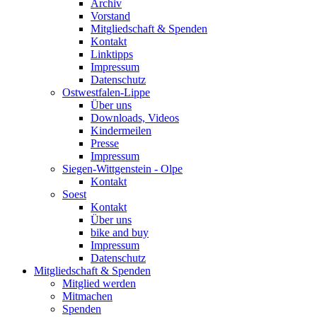
Archiv
Vorstand
Mitgliedschaft & Spenden
Kontakt
Linktipps
Impressum
Datenschutz
Ostwestfalen-Lippe
Über uns
Downloads, Videos
Kindermeilen
Presse
Impressum
Siegen-Wittgenstein - Olpe
Kontakt
Soest
Kontakt
Über uns
bike and buy
Impressum
Datenschutz
Mitgliedschaft & Spenden
Mitglied werden
Mitmachen
Spenden