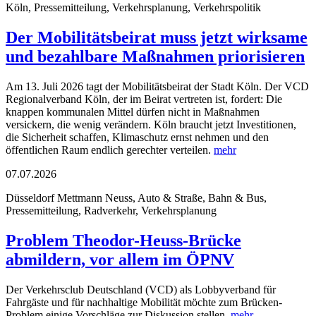
Köln, Pressemitteilung, Verkehrsplanung, Verkehrspolitik
Der Mobilitätsbeirat muss jetzt wirksame
und bezahlbare Maßnahmen priorisieren
Am 13. Juli 2026 tagt der Mobilitätsbeirat der Stadt Köln. Der VCD
Regionalverband Köln, der im Beirat vertreten ist, fordert: Die
knappen kommunalen Mittel dürfen nicht in Maßnahmen
versickern, die wenig verändern. Köln braucht jetzt Investitionen,
die Sicherheit schaffen, Klimaschutz ernst nehmen und den
öffentlichen Raum endlich gerechter verteilen.
mehr
07.07.2026
Düsseldorf Mettmann Neuss, Auto & Straße, Bahn & Bus,
Pressemitteilung, Radverkehr, Verkehrsplanung
Problem Theodor-Heuss-Brücke
abmildern, vor allem im ÖPNV
Der Verkehrsclub Deutschland (VCD) als Lobbyverband für
Fahrgäste und für nachhaltige Mobilität möchte zum Brücken-
Problem einige Vorschläge zur Diskussion stellen.
mehr