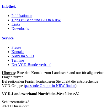
Infothek
Publikationen
Tipps zu Bahn und Bus in NRW
Links
Downloads
Service
Presse
Kontakt
Aktiv im VCD
Termine
Der VCD-Bundesverband
Hinweis
: Bitte den Kontakt zum Landesverband nur für allgemeine
Fragen nutzen.
Bei regionalen Fragen kontaktieren Sie direkt die entsprechende
VCD-Gruppe (
passende Gruppe in NRW finden
).
VCD-Landesverband Nordrhein-Westfalen e.V.
Schützenstraße 45
40211 Düsseldorf