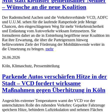
Mut statt kleinster gemeinsamer Nenner
– Wünsche an die neue Koalition
Der Radentscheid Aachen und die Verkehrsverbände VCD, ADFC
und U.U.M. sehen für die laufende Ratsperiode jede Menge
Chancen, den eingeschlagenen Weg für mehr Verkehrssicherheit
und Entlastung vom Autoverkehr wirksam fortzusetzen. Sie
formulieren daher an die in Entstehung begriffene neue Koalition im
Rat ihre Erwartung, die über die Parteigrenzen hinweg
befürworteten Ziele der Förderung der Mobilitätswende weiter in
die Umsetzung zu bringen.
mehr
26.06.2026
Köln, Klimaschutz, Pressemitteilung
Parkende Autos verschärfen Hitze in der
Stadt – VCD fordert wirksame
Maßnahmen gegen Überhitzung in Köln
Angesichts extremer Temperaturen warnt der VCD vor der
unterschätzten Rolle des ruhenden Verkehrs: Geparkte Fahrzeuge
speichern Hitze, behindern Luftzirkulation und nehmen Flächen