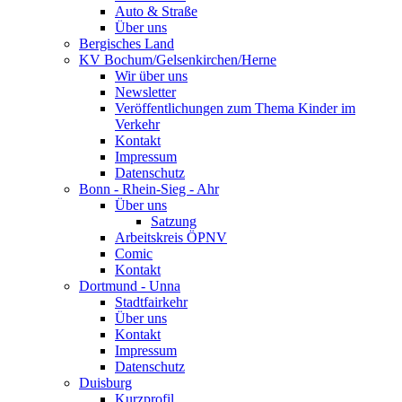
Auto & Straße
Über uns
Bergisches Land
KV Bochum/Gelsenkirchen/Herne
Wir über uns
Newsletter
Veröffentlichungen zum Thema Kinder im
Verkehr
Kontakt
Impressum
Datenschutz
Bonn - Rhein-Sieg - Ahr
Über uns
Satzung
Arbeitskreis ÖPNV
Comic
Kontakt
Dortmund - Unna
Stadtfairkehr
Über uns
Kontakt
Impressum
Datenschutz
Duisburg
Kurzprofil