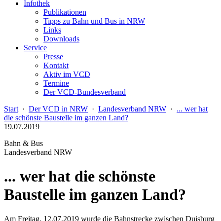
Infothek
Publikationen
Tipps zu Bahn und Bus in NRW
Links
Downloads
Service
Presse
Kontakt
Aktiv im VCD
Termine
Der VCD-Bundesverband
Start
·
Der VCD in NRW
·
Landesverband NRW
·
... wer hat
die schönste Baustelle im ganzen Land?
19.07.2019
Bahn & Bus
Landesverband NRW
... wer hat die schönste
Baustelle im ganzen Land?
Am Freitag, 12.07.2019 wurde die Bahnstrecke zwischen Duisburg