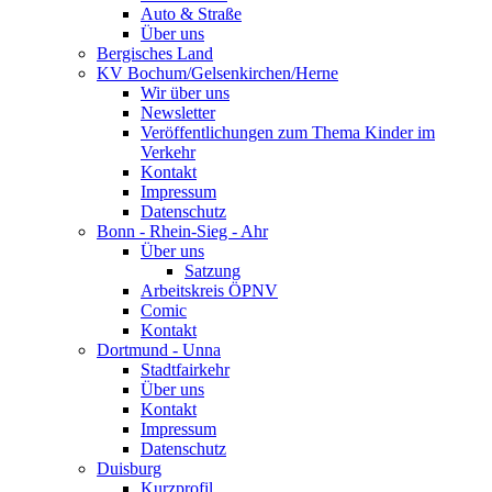
Auto & Straße
Über uns
Bergisches Land
KV Bochum/Gelsenkirchen/Herne
Wir über uns
Newsletter
Veröffentlichungen zum Thema Kinder im
Verkehr
Kontakt
Impressum
Datenschutz
Bonn - Rhein-Sieg - Ahr
Über uns
Satzung
Arbeitskreis ÖPNV
Comic
Kontakt
Dortmund - Unna
Stadtfairkehr
Über uns
Kontakt
Impressum
Datenschutz
Duisburg
Kurzprofil