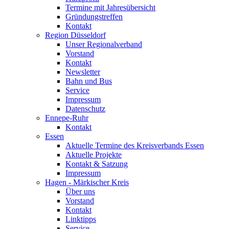
Termine mit Jahresübersicht
Gründungstreffen
Kontakt
Region Düsseldorf
Unser Regionalverband
Vorstand
Kontakt
Newsletter
Bahn und Bus
Service
Impressum
Datenschutz
Ennepe-Ruhr
Kontakt
Essen
Aktuelle Termine des Kreisverbands Essen
Aktuelle Projekte
Kontakt & Satzung
Impressum
Hagen - Märkischer Kreis
Über uns
Vorstand
Kontakt
Linktipps
Service