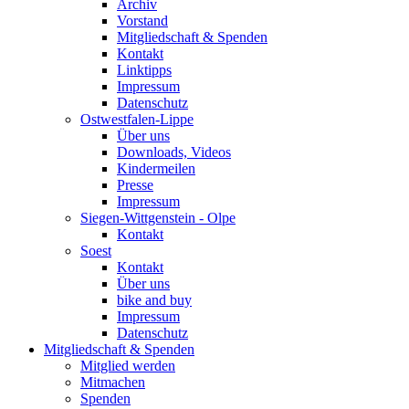
Archiv
Vorstand
Mitgliedschaft & Spenden
Kontakt
Linktipps
Impressum
Datenschutz
Ostwestfalen-Lippe
Über uns
Downloads, Videos
Kindermeilen
Presse
Impressum
Siegen-Wittgenstein - Olpe
Kontakt
Soest
Kontakt
Über uns
bike and buy
Impressum
Datenschutz
Mitgliedschaft & Spenden
Mitglied werden
Mitmachen
Spenden