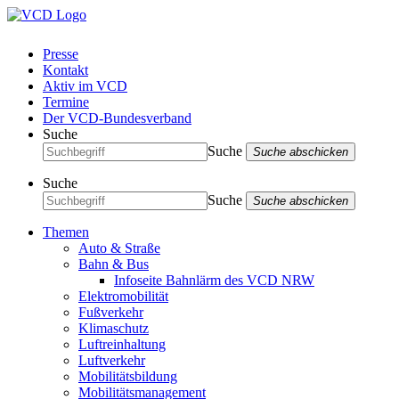
Presse
Kontakt
Aktiv im VCD
Termine
Der VCD-Bundesverband
Suche
Suche
Suche abschicken
Suche
Suche
Suche abschicken
Themen
Auto & Straße
Bahn & Bus
Infoseite Bahnlärm des VCD NRW
Elektromobilität
Fußverkehr
Klimaschutz
Luftreinhaltung
Luftverkehr
Mobilitätsbildung
Mobilitätsmanagement