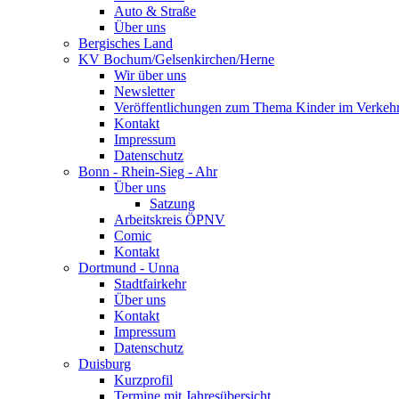
Auto & Straße
Über uns
Bergisches Land
KV Bochum/Gelsenkirchen/Herne
Wir über uns
Newsletter
Veröffentlichungen zum Thema Kinder im Verkeh
Kontakt
Impressum
Datenschutz
Bonn - Rhein-Sieg - Ahr
Über uns
Satzung
Arbeitskreis ÖPNV
Comic
Kontakt
Dortmund - Unna
Stadtfairkehr
Über uns
Kontakt
Impressum
Datenschutz
Duisburg
Kurzprofil
Termine mit Jahresübersicht