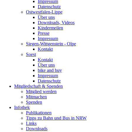
Impressum
Datenschutz
Ostwestfalen-Lippe
Über uns
Downloads, Videos
Kindermeilen
Presse
Impressum
Siegen-Wittgenstein - Olpe
Kontakt
Soest
Kontakt
Über uns
bike and buy
Impressum
Datenschutz
Mitgliedschaft & Spenden
Mitglied werden
Mitmachen
Spenden
Infothek
Publikationen
Tipps zu Bahn und Bus in NRW
Links
Downloads