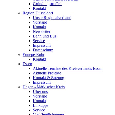
Gründungstreffen
Kontakt
Region Düsseldorf
Unser Regionalverband
Vorstand
Kontakt
Newsletter
Bahn und Bus
Service
Impressum
Datenschutz
Ennepe-Ruhr
Kontakt
Essen
Aktuelle Termine des Kreisverbands Essen
Aktuelle Projekte
Kontakt & Satzung
Impressum
Hagen - Märkischer Kreis
Über uns
Vorstand
Kontakt
Linktipps
Service
Veröffentlichungen