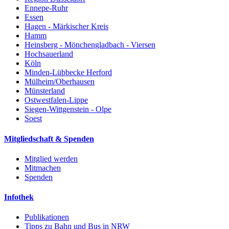
Ennepe-Ruhr
Essen
Hagen - Märkischer Kreis
Hamm
Heinsberg - Mönchengladbach - Viersen
Hochsauerland
Köln
Minden-Lübbecke Herford
Mülheim/Oberhausen
Münsterland
Ostwestfalen-Lippe
Siegen-Wittgenstein - Olpe
Soest
Mitgliedschaft & Spenden
Mitglied werden
Mitmachen
Spenden
Infothek
Publikationen
Tipps zu Bahn und Bus in NRW