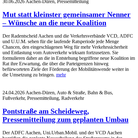
30.06.2026
Aachen-Düren, Pressemitteilung
Mut statt kleinster gemeinsamer Nenner
– Wünsche an die neue Koalition
Der Radentscheid Aachen und die Verkehrsverbände VCD, ADFC
und U.U.M. sehen für die laufende Ratsperiode jede Menge
Chancen, den eingeschlagenen Weg für mehr Verkehrssicherheit
und Entlastung vom Autoverkehr wirksam fortzusetzen. Sie
formulieren daher an die in Entstehung begriffene neue Koalition im
Rat ihre Erwartung, die über die Parteigrenzen hinweg
befürworteten Ziele der Förderung der Mobilitätswende weiter in
die Umsetzung zu bringen.
mehr
24.04.2026
Aachen-Düren, Auto & Straße, Bahn & Bus,
Fußverkehr, Pressemitteilung, Radverkehr
Pontstraße am Scheideweg,
Pressemitteilung zum geplanten Umbau
Der ADFC Aachen, Uni.Urban.Mobil. und der VCD Aachen