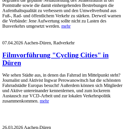
begrüßen die geplante Neuaufteilung des Straßenraums in der
Pontstraße sowie die damit einhergehenden Bestrebungen die
Aufenthaltsqualität zu verbessern und den Umweltverbund aus
Fuß-, Rad- und öffentlichem Verkehr zu stärken. Derweil warnen
die Verbände: Jene Aufwertung sollte nicht zu Lasten des
Busverkehrs umgesetzt werden.
mehr
07.04.2026
Aachen-Düren, Radverkehr
Filmvorführung "Cycling Cities" in
Düren
Wie sehen Städte aus, in denen das Fahrrad im Mittelpunkt steht?
Journalist und Aktivist Ingwar Perowanowitsch hat die schönsten
Fahrradstädte Europas besucht! Außerdem können sich Mitglieder
und Aktive untereinander kennenlernen, und zum lockerem
Austausch zur VCD-Arbeit und zur lokalen Verkehrspolitik
zusammenkommen.
mehr
26.03.2026
Aachen-Düren