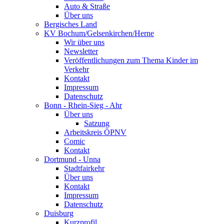
Auto & Straße
Über uns
Bergisches Land
KV Bochum/Gelsenkirchen/Herne
Wir über uns
Newsletter
Veröffentlichungen zum Thema Kinder im
Verkehr
Kontakt
Impressum
Datenschutz
Bonn - Rhein-Sieg - Ahr
Über uns
Satzung
Arbeitskreis ÖPNV
Comic
Kontakt
Dortmund - Unna
Stadtfairkehr
Über uns
Kontakt
Impressum
Datenschutz
Duisburg
Kurzprofil