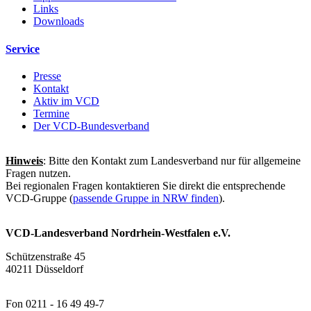
Links
Downloads
Service
Presse
Kontakt
Aktiv im VCD
Termine
Der VCD-Bundesverband
Hinweis
: Bitte den Kontakt zum Landesverband nur für allgemeine
Fragen nutzen.
Bei regionalen Fragen kontaktieren Sie direkt die entsprechende
VCD-Gruppe (
passende Gruppe in NRW finden
).
VCD-Landesverband Nordrhein-Westfalen e.V.
Schützenstraße 45
40211 Düsseldorf
Fon 0211 - 16 49 49-7