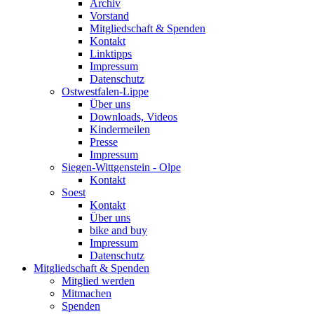
Archiv
Vorstand
Mitgliedschaft & Spenden
Kontakt
Linktipps
Impressum
Datenschutz
Ostwestfalen-Lippe
Über uns
Downloads, Videos
Kindermeilen
Presse
Impressum
Siegen-Wittgenstein - Olpe
Kontakt
Soest
Kontakt
Über uns
bike and buy
Impressum
Datenschutz
Mitgliedschaft & Spenden
Mitglied werden
Mitmachen
Spenden