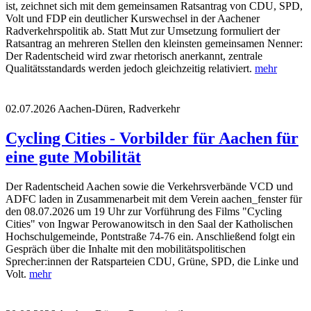
ist, zeichnet sich mit dem gemeinsamen Ratsantrag von CDU, SPD,
Volt und FDP ein deutlicher Kurswechsel in der Aachener
Radverkehrspolitik ab. Statt Mut zur Umsetzung formuliert der
Ratsantrag an mehreren Stellen den kleinsten gemeinsamen Nenner:
Der Radentscheid wird zwar rhetorisch anerkannt, zentrale
Qualitätsstandards werden jedoch gleichzeitig relativiert.
mehr
02.07.2026
Aachen-Düren, Radverkehr
Cycling Cities - Vorbilder für Aachen für
eine gute Mobilität
Der Radentscheid Aachen sowie die Verkehrsverbände VCD und
ADFC laden in Zusammenarbeit mit dem Verein aachen_fenster für
den 08.07.2026 um 19 Uhr zur Vorführung des Films "Cycling
Cities" von Ingwar Perowanowitsch in den Saal der Katholischen
Hochschulgemeinde, Pontstraße 74-76 ein. Anschließend folgt ein
Gespräch über die Inhalte mit den mobilitätspolitischen
Sprecher:innen der Ratsparteien CDU, Grüne, SPD, die Linke und
Volt.
mehr