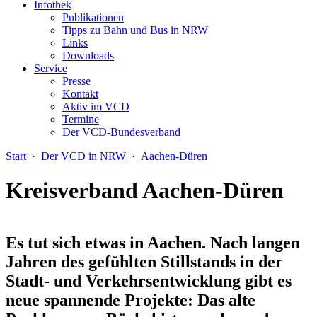
Infothek
Publikationen
Tipps zu Bahn und Bus in NRW
Links
Downloads
Service
Presse
Kontakt
Aktiv im VCD
Termine
Der VCD-Bundesverband
Start
·
Der VCD in NRW
·
Aachen-Düren
Kreisverband Aachen-Düren
Es tut sich etwas in Aachen.
Nach langen
Jahren des gefühlten Stillstands in der
Stadt- und Verkehrsentwicklung gibt es
neue spannende Projekte: Das alte