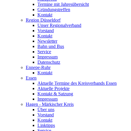
Termine mit Jahresübersicht
Gründungstreffen
Kontakt
Region Düsseldorf
Unser Regionalverband
Vorstand
Kontakt
Newsletter
Bahn und Bus
Service
Impressum
Datenschutz
Ennepe-Ruhr
Kontakt
Essen
Aktuelle Termine des Kreisverbands Essen
Aktuelle Projekte
Kontakt & Satzung
Impressum
Hagen - Märkischer Kreis
Über uns
Vorstand
Kontakt
Linktipps
Service