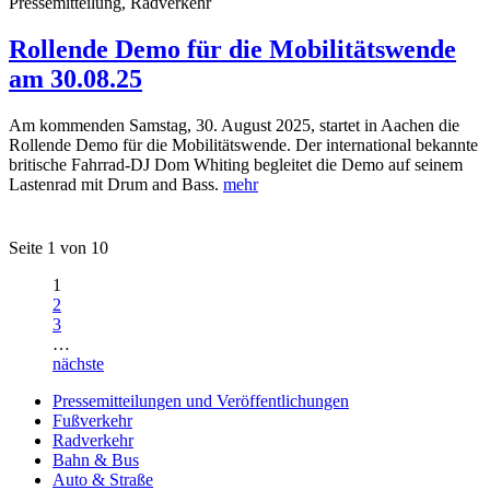
Pressemitteilung, Radverkehr
Rollende Demo für die Mobilitätswende
am 30.08.25
Am kommenden Samstag, 30. August 2025, startet in Aachen die
Rollende Demo für die Mobilitätswende. Der international bekannte
britische Fahrrad-DJ Dom Whiting begleitet die Demo auf seinem
Lastenrad mit Drum and Bass.
mehr
Seite 1 von 10
1
2
3
…
nächste
Pressemitteilungen und Veröffentlichungen
Fußverkehr
Radverkehr
Bahn & Bus
Auto & Straße