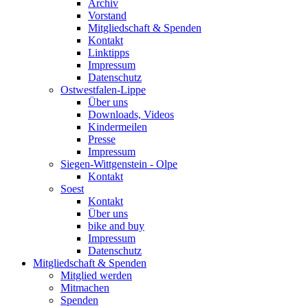
Archiv
Vorstand
Mitgliedschaft & Spenden
Kontakt
Linktipps
Impressum
Datenschutz
Ostwestfalen-Lippe
Über uns
Downloads, Videos
Kindermeilen
Presse
Impressum
Siegen-Wittgenstein - Olpe
Kontakt
Soest
Kontakt
Über uns
bike and buy
Impressum
Datenschutz
Mitgliedschaft & Spenden
Mitglied werden
Mitmachen
Spenden