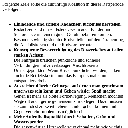
Folgende Ziele sollte die zukünftige Koalition in dieser Ratsperiode
verfolgen:
Einladende und sichere Radachsen lückenlos herstellen.
Radachsen sind nur einladend, wenn auch Kinder und
Senioren sie mit einem guten Gefühl befahren können.
Besonders wichtig sind der Radverteiler auf dem Grabenring,
die Ausfallstraßen und die Radvorrangrouten.
Konsequente Bevorrechtigung des Busverkehrs auf allen
starken Achsen.
Die Fahrgäste brauchen pünktliche und schnelle
Verbindungen mit zuverlässigen Anschlüssen an
Umsteigepunkten. Wenn Busse pünktlicher werden, sinken
auch die Betriebskosten und das Fahrpersonal kann
entspannter arbeiten.
Ausreichend breite Gehwege, auf denen man gemeinsam
unterwegs sein kann und Gehen wieder Spaß macht.
Gehen ist mehr als bloße Fortbewegung. Menschen möchten
Wege oft auch gerne gemeinsam zurücklegen. Dazu müssen
sie zumindest zu zweit nebeneinander gehen können und
Gegenverkehr problemlos möglich sein.
Mehr Aufenthaltsqualität durch Schatten, Grün und
Wasserspender.
Die gegenwärtige Hitzewelle zeigt einmal mehr, wie wichtig