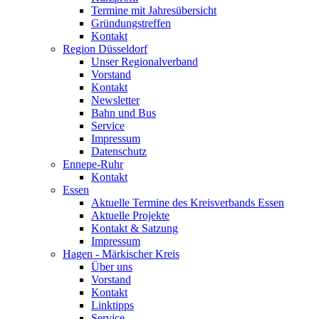
Termine mit Jahresübersicht
Gründungstreffen
Kontakt
Region Düsseldorf
Unser Regionalverband
Vorstand
Kontakt
Newsletter
Bahn und Bus
Service
Impressum
Datenschutz
Ennepe-Ruhr
Kontakt
Essen
Aktuelle Termine des Kreisverbands Essen
Aktuelle Projekte
Kontakt & Satzung
Impressum
Hagen - Märkischer Kreis
Über uns
Vorstand
Kontakt
Linktipps
Service