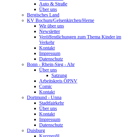
Auto & Straße
Über uns
Bergisches Land
KV Bochum/Gelsenkirchen/Herne
Wir über uns
Newsletter
Veröffentlichungen zum Thema Kinder im
Verkehr
Kontakt
Impressum
Datenschutz
Bonn - Rhein-Sieg - Ahr
Über uns
Satzung
Arbeitskreis ÖPNV
Comic
Kontakt
Dortmund - Unna
Stadtfairkehr
Über uns
Kontakt
Impressum
Datenschutz
Duisburg
Kurzprofil