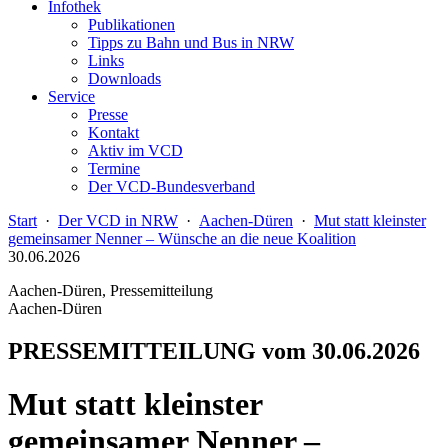
Infothek
Publikationen
Tipps zu Bahn und Bus in NRW
Links
Downloads
Service
Presse
Kontakt
Aktiv im VCD
Termine
Der VCD-Bundesverband
Start
·
Der VCD in NRW
·
Aachen-Düren
·
Mut statt kleinster
gemeinsamer Nenner – Wünsche an die neue Koalition
30.06.2026
Aachen-Düren, Pressemitteilung
Aachen-Düren
PRESSEMITTEILUNG vom 30.06.2026
Mut statt kleinster
gemeinsamer Nenner –