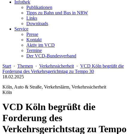
Infothek
Publikationen
Tipps zu Bahn und Bus in NRW
Links
Downloads
Service
Presse
Kontakt
Aktiv im VCD
Termine
Der VCD-Bundesverband
Start
·
Themen
·
Verkehrssicherheit
·
VCD Köln begrüßt die
Forderung des Verkehrsgerichtstag zu Tempo 30
18.02.2025
Köln, Auto & Straße, Verkehrslärm, Verkehrssicherheit
Köln
VCD Köln begrüßt die
Forderung des
Verkehrsgerichtstag zu Tempo