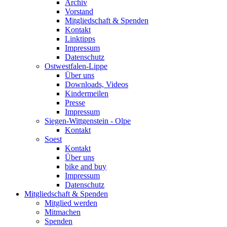
Archiv
Vorstand
Mitgliedschaft & Spenden
Kontakt
Linktipps
Impressum
Datenschutz
Ostwestfalen-Lippe
Über uns
Downloads, Videos
Kindermeilen
Presse
Impressum
Siegen-Wittgenstein - Olpe
Kontakt
Soest
Kontakt
Über uns
bike and buy
Impressum
Datenschutz
Mitgliedschaft & Spenden
Mitglied werden
Mitmachen
Spenden