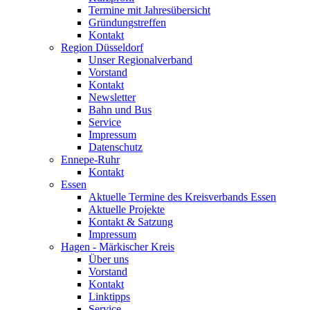
Termine mit Jahresübersicht
Gründungstreffen
Kontakt
Region Düsseldorf
Unser Regionalverband
Vorstand
Kontakt
Newsletter
Bahn und Bus
Service
Impressum
Datenschutz
Ennepe-Ruhr
Kontakt
Essen
Aktuelle Termine des Kreisverbands Essen
Aktuelle Projekte
Kontakt & Satzung
Impressum
Hagen - Märkischer Kreis
Über uns
Vorstand
Kontakt
Linktipps
Service