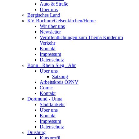
Auto & Straße
Über uns
Bergisches Land
KV Bochum/Gelsenkirchen/Herne
Wir über uns
Newsletter
Veröffentlichungen zum Thema Kinder im
Verkehr
Kontakt
Impressum
Datenschutz
Bonn - Rhein-Sieg - Ahr
Über uns
Satzung
Arbeitskreis ÖPNV
Comic
Kontakt
Dortmund - Unna
Stadtfairkehr
Über uns
Kontakt
Impressum
Datenschutz
Duisburg
Kurzprofil