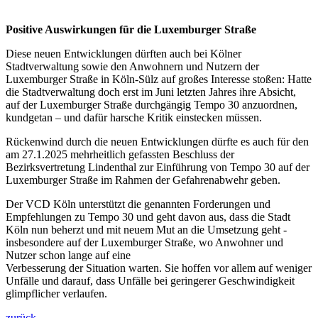
Positive Auswirkungen für die Luxemburger Straße
Diese neuen Entwicklungen dürften auch bei Kölner
Stadtverwaltung sowie den Anwohnern und Nutzern der
Luxemburger Straße in Köln-Sülz auf großes Interesse stoßen: Hatte
die Stadtverwaltung doch erst im Juni letzten Jahres ihre Absicht,
auf der Luxemburger Straße durchgängig Tempo 30 anzuordnen,
kundgetan – und dafür harsche Kritik einstecken müssen.
Rückenwind durch die neuen Entwicklungen dürfte es auch für den
am 27.1.2025 mehrheitlich gefassten Beschluss der
Bezirksvertretung Lindenthal zur Einführung von Tempo 30 auf der
Luxemburger Straße im Rahmen der Gefahrenabwehr geben.
Der VCD Köln unterstützt die genannten Forderungen und
Empfehlungen zu Tempo 30 und geht davon aus, dass die Stadt
Köln nun beherzt und mit neuem Mut an die Umsetzung geht -
insbesondere auf der Luxemburger Straße, wo Anwohner und
Nutzer schon lange auf eine
Verbesserung der Situation warten. Sie hoffen vor allem auf weniger
Unfälle und darauf, dass Unfälle bei geringerer Geschwindigkeit
glimpflicher verlaufen.
zurück