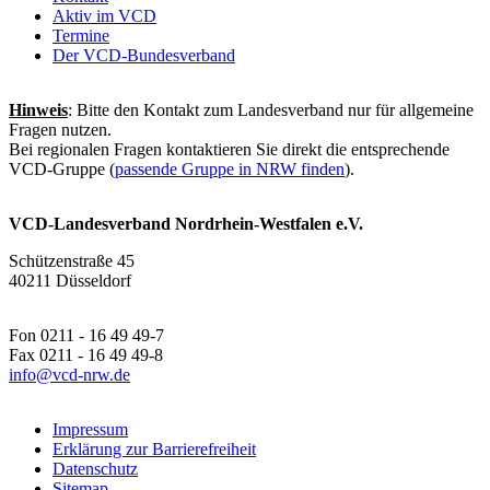
Aktiv im VCD
Termine
Der VCD-Bundesverband
Hinweis
: Bitte den Kontakt zum Landesverband nur für allgemeine
Fragen nutzen.
Bei regionalen Fragen kontaktieren Sie direkt die entsprechende
VCD-Gruppe (
passende Gruppe in NRW finden
).
VCD-Landesverband Nordrhein-Westfalen e.V.
Schützenstraße 45
40211 Düsseldorf
Fon 0211 - 16 49 49-7
Fax 0211 - 16 49 49-8
info@
vcd-nrw.de
Impressum
Erklärung zur Barrierefreiheit
Datenschutz
Sitemap