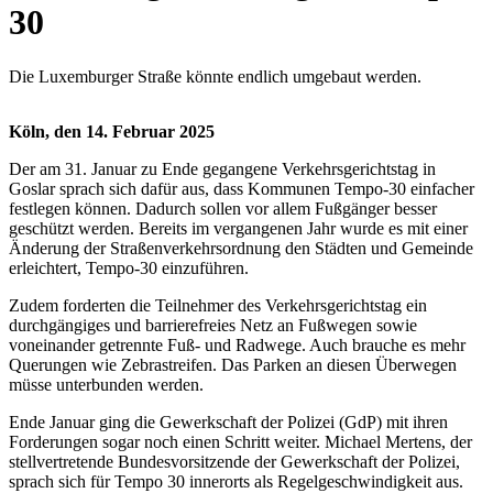
30
Die Luxemburger Straße könnte endlich umgebaut werden.
Köln, den 14. Februar 2025
Der am 31. Januar zu Ende gegangene Verkehrsgerichtstag in
Goslar sprach sich dafür aus, dass Kommunen Tempo-30 einfacher
festlegen können. Dadurch sollen vor allem Fußgänger besser
geschützt werden. Bereits im vergangenen Jahr wurde es mit einer
Änderung der Straßenverkehrsordnung den Städten und Gemeinde
erleichtert, Tempo-30 einzuführen.
Zudem forderten die Teilnehmer des Verkehrsgerichtstag ein
durchgängiges und barrierefreies Netz an Fußwegen sowie
voneinander getrennte Fuß- und Radwege. Auch brauche es mehr
Querungen wie Zebrastreifen. Das Parken an diesen Überwegen
müsse unterbunden werden.
Ende Januar ging die Gewerkschaft der Polizei (GdP) mit ihren
Forderungen sogar noch einen Schritt weiter. Michael Mertens, der
stellvertretende Bundesvorsitzende der Gewerkschaft der Polizei,
sprach sich für Tempo 30 innerorts als Regelgeschwindigkeit aus.