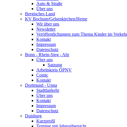
Auto & Straße
Über uns
Bergisches Land
KV Bochum/Gelsenkirchen/Herne
Wir über uns
Newsletter
Veröffentlichungen zum Thema Kinder im Verkeh
Kontakt
Impressum
Datenschutz
Bonn - Rhein-Sieg - Ahr
Über uns
Satzung
Arbeitskreis ÖPNV
Comic
Kontakt
Dortmund - Unna
Stadtfairkehr
Über uns
Kontakt
Impressum
Datenschutz
Duisburg
Kurzprofil
Termine mit Jahresübersicht