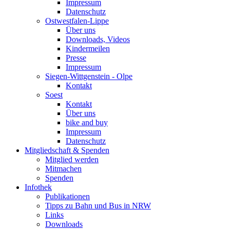
Impressum
Datenschutz
Ostwestfalen-Lippe
Über uns
Downloads, Videos
Kindermeilen
Presse
Impressum
Siegen-Wittgenstein - Olpe
Kontakt
Soest
Kontakt
Über uns
bike and buy
Impressum
Datenschutz
Mitgliedschaft & Spenden
Mitglied werden
Mitmachen
Spenden
Infothek
Publikationen
Tipps zu Bahn und Bus in NRW
Links
Downloads