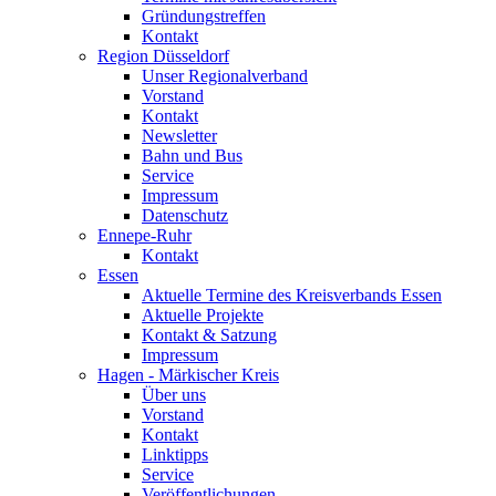
Gründungstreffen
Kontakt
Region Düsseldorf
Unser Regionalverband
Vorstand
Kontakt
Newsletter
Bahn und Bus
Service
Impressum
Datenschutz
Ennepe-Ruhr
Kontakt
Essen
Aktuelle Termine des Kreisverbands Essen
Aktuelle Projekte
Kontakt & Satzung
Impressum
Hagen - Märkischer Kreis
Über uns
Vorstand
Kontakt
Linktipps
Service
Veröffentlichungen