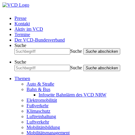
Presse
Kontakt
Aktiv im VCD
Termine
Der VCD-Bundesverband
Suche
Suche
Suche abschicken
Suche
Suche
Suche abschicken
Themen
Auto & Straße
Bahn & Bus
Infoseite Bahnlärm des VCD NRW
Elektromobilität
Fußverkehr
Klimaschutz
Luftreinhaltung
Luftverkehr
Mobilitätsbildung
Mobilitätsmanagement