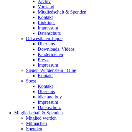
Archiv
Vorstand
Mitgliedschaft & Spenden
Kontakt
Linktipps
Impressum
Datenschutz
Ostwestfalen-Lippe
Über uns
Downloads, Videos
Kindermeilen
Presse
Impressum
Siegen-Wittgenstein - Olpe
Kontakt
Soest
Kontakt
Über uns
bike and buy
Impressum
Datenschutz
Mitgliedschaft & Spenden
Mitglied werden
Mitmachen
Spenden