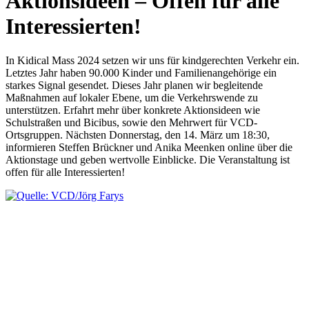
Aktionsideen – Offen für alle
Interessierten!
In Kidical Mass 2024 setzen wir uns für kindgerechten Verkehr ein.
Letztes Jahr haben 90.000 Kinder und Familienangehörige ein
starkes Signal gesendet. Dieses Jahr planen wir begleitende
Maßnahmen auf lokaler Ebene, um die Verkehrswende zu
unterstützen. Erfahrt mehr über konkrete Aktionsideen wie
Schulstraßen und Bicibus, sowie den Mehrwert für VCD-
Ortsgruppen. Nächsten Donnerstag, den 14. März um 18:30,
informieren Steffen Brückner und Anika Meenken online über die
Aktionstage und geben wertvolle Einblicke. Die Veranstaltung ist
offen für alle Interessierten!