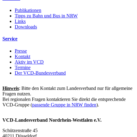
Publikationen
Tipps zu Bahn und Bus in NRW
Links
Downloads
Service
Presse
Kontakt
Aktiv im VCD
Termine
Der VCD-Bundesverband
Hinweis
: Bitte den Kontakt zum Landesverband nur für allgemeine
Fragen nutzen.
Bei regionalen Fragen kontaktieren Sie direkt die entsprechende
VCD-Gruppe (
passende Gruppe in NRW finden
).
VCD-Landesverband Nordrhein-Westfalen e.V.
Schützenstraße 45
40211 Düsseldorf