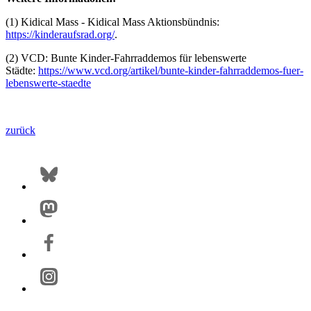
(1) Kidical Mass - Kidical Mass Aktionsbündnis:
https://kinderaufsrad.org/
.
(2) VCD: Bunte Kinder-Fahrraddemos für lebenswerte
Städte:
https://www.vcd.org/artikel/bunte-kinder-fahrraddemos-fuer-
lebenswerte-staedte
zurück