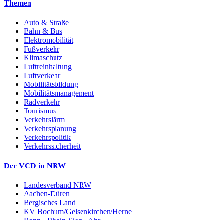
Themen
Auto & Straße
Bahn & Bus
Elektromobilität
Fußverkehr
Klimaschutz
Luftreinhaltung
Luftverkehr
Mobilitätsbildung
Mobilitätsmanagement
Radverkehr
Tourismus
Verkehrslärm
Verkehrsplanung
Verkehrspolitik
Verkehrssicherheit
Der VCD in NRW
Landesverband NRW
Aachen-Düren
Bergisches Land
KV Bochum/Gelsenkirchen/Herne