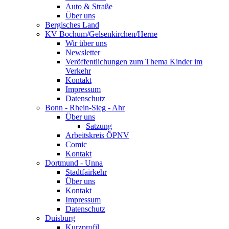
Auto & Straße
Über uns
Bergisches Land
KV Bochum/Gelsenkirchen/Herne
Wir über uns
Newsletter
Veröffentlichungen zum Thema Kinder im
Verkehr
Kontakt
Impressum
Datenschutz
Bonn - Rhein-Sieg - Ahr
Über uns
Satzung
Arbeitskreis ÖPNV
Comic
Kontakt
Dortmund - Unna
Stadtfairkehr
Über uns
Kontakt
Impressum
Datenschutz
Duisburg
Kurzprofil