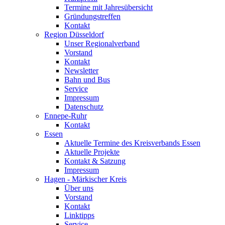
Termine mit Jahresübersicht
Gründungstreffen
Kontakt
Region Düsseldorf
Unser Regionalverband
Vorstand
Kontakt
Newsletter
Bahn und Bus
Service
Impressum
Datenschutz
Ennepe-Ruhr
Kontakt
Essen
Aktuelle Termine des Kreisverbands Essen
Aktuelle Projekte
Kontakt & Satzung
Impressum
Hagen - Märkischer Kreis
Über uns
Vorstand
Kontakt
Linktipps
Service