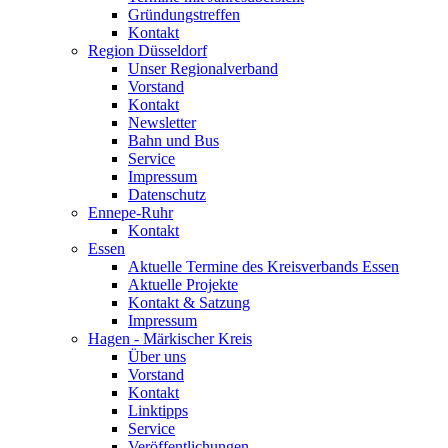
Gründungstreffen
Kontakt
Region Düsseldorf
Unser Regionalverband
Vorstand
Kontakt
Newsletter
Bahn und Bus
Service
Impressum
Datenschutz
Ennepe-Ruhr
Kontakt
Essen
Aktuelle Termine des Kreisverbands Essen
Aktuelle Projekte
Kontakt & Satzung
Impressum
Hagen - Märkischer Kreis
Über uns
Vorstand
Kontakt
Linktipps
Service
Veröffentlichungen