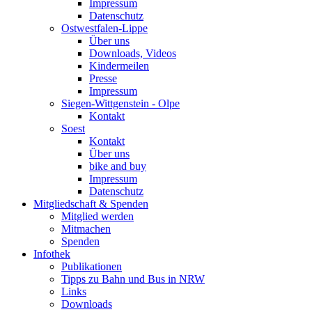
Impressum
Datenschutz
Ostwestfalen-Lippe
Über uns
Downloads, Videos
Kindermeilen
Presse
Impressum
Siegen-Wittgenstein - Olpe
Kontakt
Soest
Kontakt
Über uns
bike and buy
Impressum
Datenschutz
Mitgliedschaft & Spenden
Mitglied werden
Mitmachen
Spenden
Infothek
Publikationen
Tipps zu Bahn und Bus in NRW
Links
Downloads