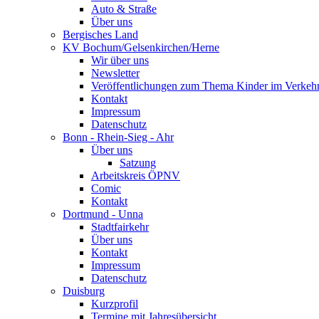
Auto & Straße
Über uns
Bergisches Land
KV Bochum/Gelsenkirchen/Herne
Wir über uns
Newsletter
Veröffentlichungen zum Thema Kinder im Verkeh
Kontakt
Impressum
Datenschutz
Bonn - Rhein-Sieg - Ahr
Über uns
Satzung
Arbeitskreis ÖPNV
Comic
Kontakt
Dortmund - Unna
Stadtfairkehr
Über uns
Kontakt
Impressum
Datenschutz
Duisburg
Kurzprofil
Termine mit Jahresübersicht