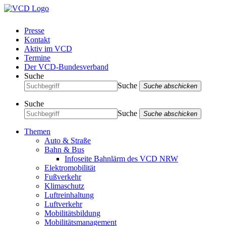
Presse
Kontakt
Aktiv im VCD
Termine
Der VCD-Bundesverband
Suche
Suche
Suche abschicken
Suche
Suche
Suche abschicken
Themen
Auto & Straße
Bahn & Bus
Infoseite Bahnlärm des VCD NRW
Elektromobilität
Fußverkehr
Klimaschutz
Luftreinhaltung
Luftverkehr
Mobilitätsbildung
Mobilitätsmanagement