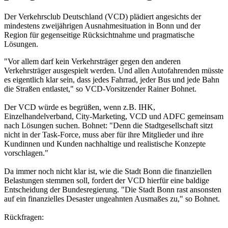
Der Verkehrsclub Deutschland (VCD) plädiert angesichts der
mindestens zweijährigen Ausnahmesituation in Bonn und der
Region für gegenseitige Rücksichtnahme und pragmatische
Lösungen.
"Vor allem darf kein Verkehrsträger gegen den anderen
Verkehrsträger ausgespielt werden. Und allen Autofahrenden müsste
es eigentlich klar sein, dass jedes Fahrrad, jeder Bus und jede Bahn
die Straßen entlastet," so VCD-Vorsitzender Rainer Bohnet.
Der VCD würde es begrüßen, wenn z.B. IHK,
Einzelhandelverband, City-Marketing, VCD und ADFC gemeinsam
nach Lösungen suchen. Bohnet: "Denn die Stadtgesellschaft sitzt
nicht in der Task-Force, muss aber für ihre Mitglieder und ihre
Kundinnen und Kunden nachhaltige und realistische Konzepte
vorschlagen."
Da immer noch nicht klar ist, wie die Stadt Bonn die finanziellen
Belastungen stemmen soll, fordert der VCD hierfür eine baldige
Entscheidung der Bundesregierung. "Die Stadt Bonn rast ansonsten
auf ein finanzielles Desaster ungeahnten Ausmaßes zu," so Bohnet.
Rückfragen: