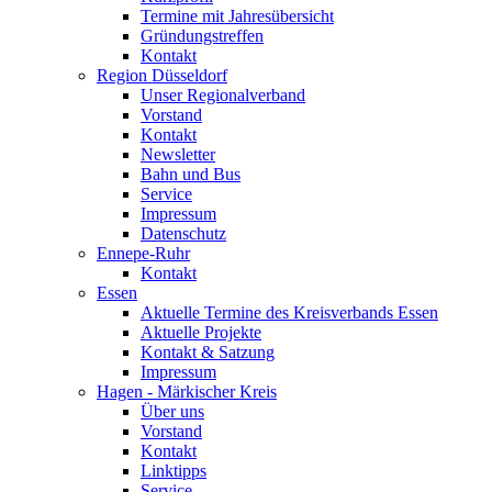
Termine mit Jahresübersicht
Gründungstreffen
Kontakt
Region Düsseldorf
Unser Regionalverband
Vorstand
Kontakt
Newsletter
Bahn und Bus
Service
Impressum
Datenschutz
Ennepe-Ruhr
Kontakt
Essen
Aktuelle Termine des Kreisverbands Essen
Aktuelle Projekte
Kontakt & Satzung
Impressum
Hagen - Märkischer Kreis
Über uns
Vorstand
Kontakt
Linktipps
Service