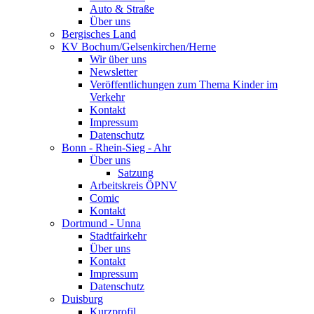
Auto & Straße
Über uns
Bergisches Land
KV Bochum/Gelsenkirchen/Herne
Wir über uns
Newsletter
Veröffentlichungen zum Thema Kinder im
Verkehr
Kontakt
Impressum
Datenschutz
Bonn - Rhein-Sieg - Ahr
Über uns
Satzung
Arbeitskreis ÖPNV
Comic
Kontakt
Dortmund - Unna
Stadtfairkehr
Über uns
Kontakt
Impressum
Datenschutz
Duisburg
Kurzprofil