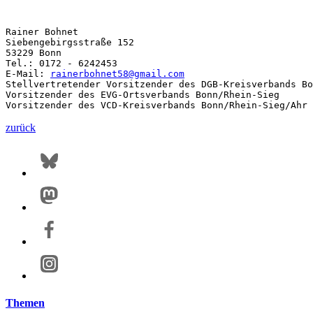
Rainer Bohnet

Siebengebirgsstraße 152

53229 Bonn

Tel.: 0172 - 6242453

E-Mail: 
rainerbohnet58@
gmail.com
Stellvertretender Vorsitzender des DGB-Kreisverbands Bo
Vorsitzender des EVG-Ortsverbands Bonn/Rhein-Sieg

Vorsitzender des VCD-Kreisverbands Bonn/Rhein-Sieg/Ahr 
zurück
Themen