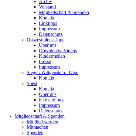
Archiv
Vorstand
Mitgliedschaft & Spenden
Kontakt
Linktipps
Impressum
Datenschutz
Ostwestfalen-Lippe
Über uns
Downloads, Videos
Kindermeilen
Presse
Impressum
Siegen-Wittgenstein - Olpe
Kontakt
Soest
Kontakt
Über uns
bike and buy
Impressum
Datenschutz
Mitgliedschaft & Spenden
Mitglied werden
Mitmachen
Spenden