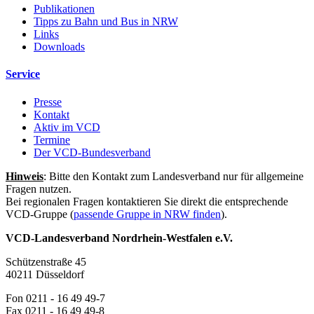
Publikationen
Tipps zu Bahn und Bus in NRW
Links
Downloads
Service
Presse
Kontakt
Aktiv im VCD
Termine
Der VCD-Bundesverband
Hinweis
: Bitte den Kontakt zum Landesverband nur für allgemeine
Fragen nutzen.
Bei regionalen Fragen kontaktieren Sie direkt die entsprechende
VCD-Gruppe (
passende Gruppe in NRW finden
).
VCD-Landesverband Nordrhein-Westfalen e.V.
Schützenstraße 45
40211 Düsseldorf
Fon 0211 - 16 49 49-7
Fax 0211 - 16 49 49-8