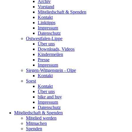
Archiv
Vorstand
Mitgliedschaft & Spenden
Kontakt
Linktipps
Impressum
Datenschutz
Ostwestfalen-Lippe
Über uns
Downloads, Videos
Kindermeilen
Presse
Impressum
Siegen-Wittgenstein - Olpe
Kontakt
Soest
Kontakt
Über uns
bike and buy
Impressum
Datenschutz
Mitgliedschaft & Spenden
Mitglied werden
Mitmachen
Spenden