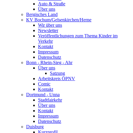
Auto & Straße
Über uns
Bergisches Land
KV Bochum/Gelsenkirchen/Herne
Wir über uns
Newsletter
Veröffentlichungen zum Thema Kinder im
Verkehr
Kontakt
Impressum
Datenschutz
Bonn - Rhein-Sieg - Ahr
Über uns
Satzung
Arbeitskreis ÖPNV
Comic
Kontakt
Dortmund - Unna
Stadtfairkehr
Über uns
Kontakt
Impressum
Datenschutz
Duisburg
Kurzprofil