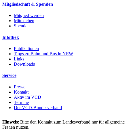
Mitgliedschaft & Spenden
Mitglied werden
Mitmachen
Spenden
Infothek
Publikationen
Tipps zu Bahn und Bus in NRW
Links
Downloads
Service
Presse
Kontakt
Aktiv im VCD
Termine
Der VCD-Bundesverband
Hinweis
: Bitte den Kontakt zum Landesverband nur für allgemeine
Fragen nutzen.