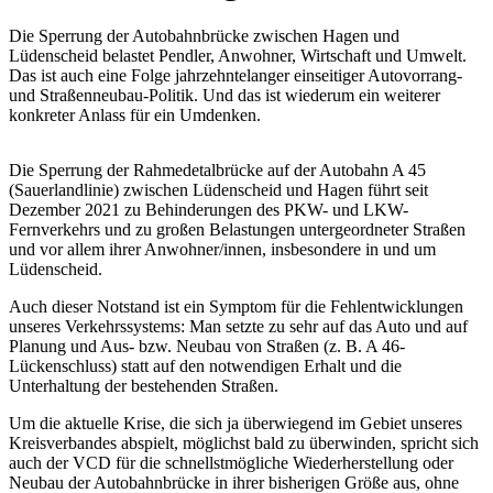
Die Sperrung der Autobahnbrücke zwischen Hagen und
Lüdenscheid belastet Pendler, Anwohner, Wirtschaft und Umwelt.
Das ist auch eine Folge jahrzehntelanger einseitiger Autovorrang-
und Straßenneubau-Politik. Und das ist wiederum ein weiterer
konkreter Anlass für ein Umdenken.
Die Sperrung der Rahmedetalbrücke auf der Autobahn A 45
(Sauerlandlinie) zwischen Lüdenscheid und Hagen führt seit
Dezember 2021 zu Behinderungen des PKW- und LKW-
Fernverkehrs und zu großen Belastungen untergeordneter Straßen
und vor allem ihrer Anwohner/innen, insbesondere in und um
Lüdenscheid.
Auch dieser Notstand ist ein Symptom für die Fehlentwicklungen
unseres Verkehrssystems: Man setzte zu sehr auf das Auto und auf
Planung und Aus- bzw. Neubau von Straßen (z. B. A 46-
Lückenschluss) statt auf den notwendigen Erhalt und die
Unterhaltung der bestehenden Straßen.
Um die aktuelle Krise, die sich ja überwiegend im Gebiet unseres
Kreisverbandes abspielt, möglichst bald zu überwinden, spricht sich
auch der VCD für die schnellstmögliche Wiederherstellung oder
Neubau der Autobahnbrücke in ihrer bisherigen Größe aus, ohne