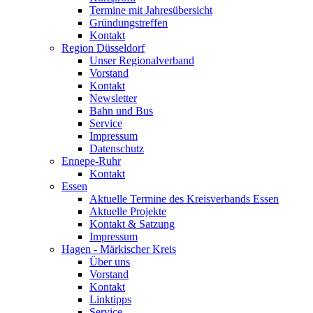
Termine mit Jahresübersicht
Gründungstreffen
Kontakt
Region Düsseldorf
Unser Regionalverband
Vorstand
Kontakt
Newsletter
Bahn und Bus
Service
Impressum
Datenschutz
Ennepe-Ruhr
Kontakt
Essen
Aktuelle Termine des Kreisverbands Essen
Aktuelle Projekte
Kontakt & Satzung
Impressum
Hagen - Märkischer Kreis
Über uns
Vorstand
Kontakt
Linktipps
Service