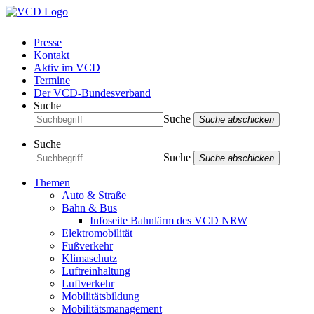
Presse
Kontakt
Aktiv im VCD
Termine
Der VCD-Bundesverband
Suche
Suche
Suche abschicken
Suche
Suche
Suche abschicken
Themen
Auto & Straße
Bahn & Bus
Infoseite Bahnlärm des VCD NRW
Elektromobilität
Fußverkehr
Klimaschutz
Luftreinhaltung
Luftverkehr
Mobilitätsbildung
Mobilitätsmanagement