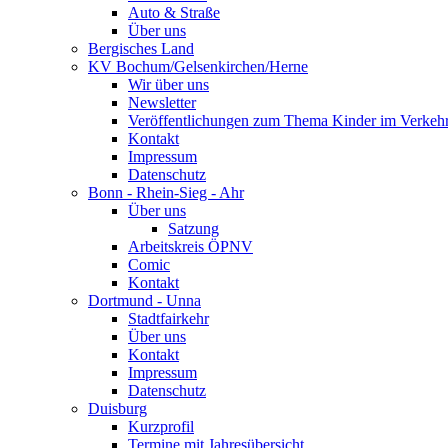
Auto & Straße
Über uns
Bergisches Land
KV Bochum/Gelsenkirchen/Herne
Wir über uns
Newsletter
Veröffentlichungen zum Thema Kinder im Verkeh
Kontakt
Impressum
Datenschutz
Bonn - Rhein-Sieg - Ahr
Über uns
Satzung
Arbeitskreis ÖPNV
Comic
Kontakt
Dortmund - Unna
Stadtfairkehr
Über uns
Kontakt
Impressum
Datenschutz
Duisburg
Kurzprofil
Termine mit Jahresübersicht