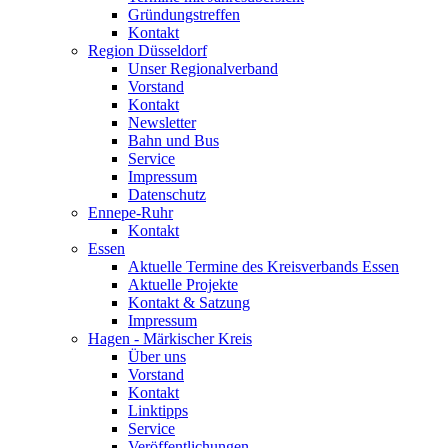
Gründungstreffen
Kontakt
Region Düsseldorf
Unser Regionalverband
Vorstand
Kontakt
Newsletter
Bahn und Bus
Service
Impressum
Datenschutz
Ennepe-Ruhr
Kontakt
Essen
Aktuelle Termine des Kreisverbands Essen
Aktuelle Projekte
Kontakt & Satzung
Impressum
Hagen - Märkischer Kreis
Über uns
Vorstand
Kontakt
Linktipps
Service
Veröffentlichungen