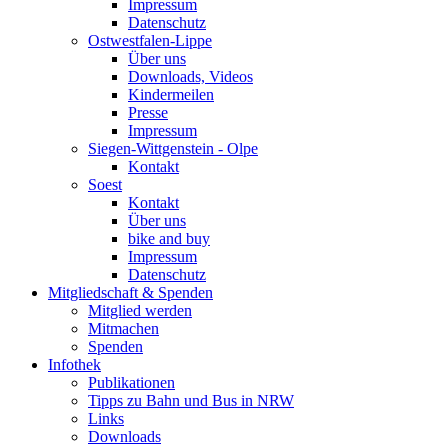
Impressum
Datenschutz
Ostwestfalen-Lippe
Über uns
Downloads, Videos
Kindermeilen
Presse
Impressum
Siegen-Wittgenstein - Olpe
Kontakt
Soest
Kontakt
Über uns
bike and buy
Impressum
Datenschutz
Mitgliedschaft & Spenden
Mitglied werden
Mitmachen
Spenden
Infothek
Publikationen
Tipps zu Bahn und Bus in NRW
Links
Downloads