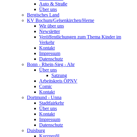
Auto & Straße
Über uns
Bergisches Land
KV Bochum/Gelsenkirchen/Herne
Wir über uns
Newsletter
Veröffentlichungen zum Thema Kinder im
Verkehr
Kontakt
Impressum
Datenschutz
Bonn - Rhein-Sieg - Ahr
Über uns
Satzung
Arbeitskreis ÖPNV
Comic
Kontakt
Dortmund - Unna
Stadtfairkehr
Über uns
Kontakt
Impressum
Datenschutz
Duisburg
Kurzprofil