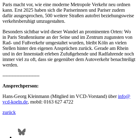
Paris macht vor, wie eine moderne Metropole Verkehr neu ordnen
kann. Erst 2025 haben sich die Pariserinnen und Pariser zudem
dafür ausgesprochen, 500 weitere Straßen autofrei beziehungsweise
verkehrsberuhigt umzugestalten.
Besonders sichtbar wird dieser Wandel an prominenten Orten: Wo
in Paris Straßenräume an der Seine und im Zentrum zugunsten von
Rad- und Fußverkehr umgestaltet wurden, bleibt Köln an vielen
Stellen hinter den eigenen Ansprüchen zurück. Gerade am Rhein
und in der Innenstadt erleben Zufußgehende und Radfahrende noch
immer viel zu oft, dass sie gegenüber dem Autoverkehr benachteiligt
werden.
------------------------
Ansprechperson:
Hans-Georg Kleinmann (Mitglied im VCD-Vorstand) über
info@
vcd-koeln.de
, mobil: 0163 627 4722
zurück