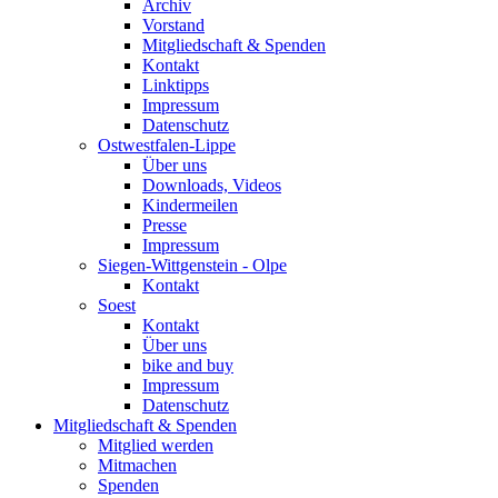
Archiv
Vorstand
Mitgliedschaft & Spenden
Kontakt
Linktipps
Impressum
Datenschutz
Ostwestfalen-Lippe
Über uns
Downloads, Videos
Kindermeilen
Presse
Impressum
Siegen-Wittgenstein - Olpe
Kontakt
Soest
Kontakt
Über uns
bike and buy
Impressum
Datenschutz
Mitgliedschaft & Spenden
Mitglied werden
Mitmachen
Spenden