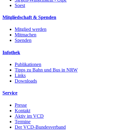
Soest
Mitgliedschaft & Spenden
Mitglied werden
Mitmachen
Spenden
Infothek
Publikationen
Tipps zu Bahn und Bus in NRW
Links
Downloads
Service
Presse
Kontakt
Aktiv im VCD
Termine
Der VCD-Bundesverband