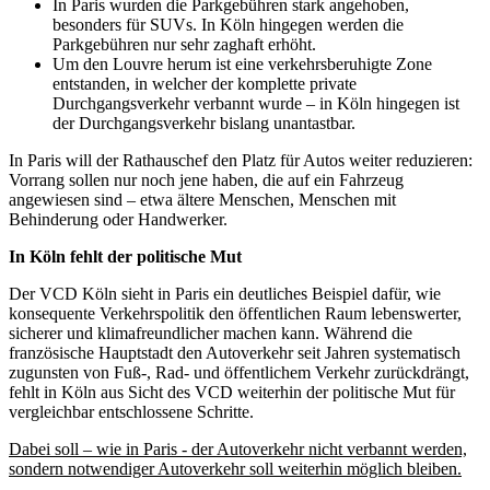
In Paris wurden die Parkgebühren stark angehoben,
besonders für SUVs. In Köln hingegen werden die
Parkgebühren nur sehr zaghaft erhöht.
Um den Louvre herum ist eine verkehrsberuhigte Zone
entstanden, in welcher der komplette private
Durchgangsverkehr verbannt wurde – in Köln hingegen ist
der Durchgangsverkehr bislang unantastbar.
In Paris will der Rathauschef den Platz für Autos weiter reduzieren:
Vorrang sollen nur noch jene haben, die auf ein Fahrzeug
angewiesen sind – etwa ältere Menschen, Menschen mit
Behinderung oder Handwerker.
In Köln fehlt der politische Mut
Der VCD Köln sieht in Paris ein deutliches Beispiel dafür, wie
konsequente Verkehrspolitik den öffentlichen Raum lebenswerter,
sicherer und klimafreundlicher machen kann. Während die
französische Hauptstadt den Autoverkehr seit Jahren systematisch
zugunsten von Fuß-, Rad- und öffentlichem Verkehr zurückdrängt,
fehlt in Köln aus Sicht des VCD weiterhin der politische Mut für
vergleichbar entschlossene Schritte.
Dabei soll – wie in Paris - der Autoverkehr nicht verbannt werden,
sondern notwendiger Autoverkehr soll weiterhin möglich bleiben.