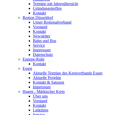
Termine mit Jahresübersicht
Gründungstreffen
Kontakt
Region Düsseldorf
Unser Regionalverband
Vorstand
Kontakt
Newsletter
Bahn und Bus
Service
Impressum
Datenschutz
Ennepe-Ruhr
Kontakt
Essen
Aktuelle Termine des Kreisverbands Essen
Aktuelle Projekte
Kontakt & Satzung
Impressum
Hagen - Märkischer Kreis
Über uns
Vorstand
Kontakt
Linktipps
Service