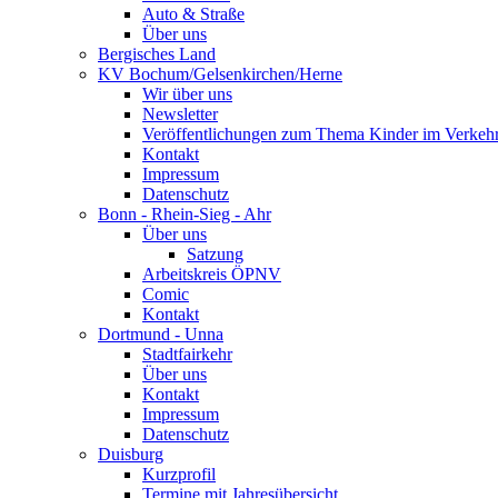
Auto & Straße
Über uns
Bergisches Land
KV Bochum/Gelsenkirchen/Herne
Wir über uns
Newsletter
Veröffentlichungen zum Thema Kinder im Verkeh
Kontakt
Impressum
Datenschutz
Bonn - Rhein-Sieg - Ahr
Über uns
Satzung
Arbeitskreis ÖPNV
Comic
Kontakt
Dortmund - Unna
Stadtfairkehr
Über uns
Kontakt
Impressum
Datenschutz
Duisburg
Kurzprofil
Termine mit Jahresübersicht