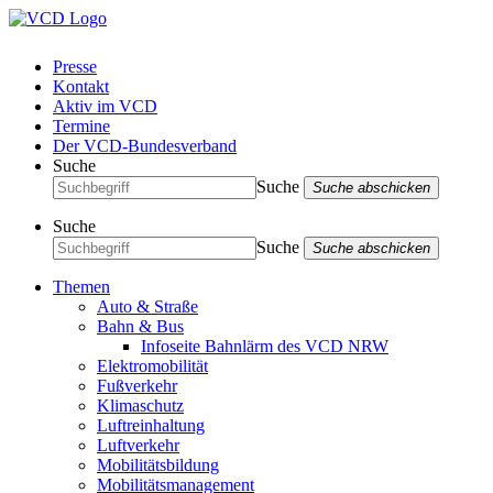
Presse
Kontakt
Aktiv im VCD
Termine
Der VCD-Bundesverband
Suche
Suche
Suche abschicken
Suche
Suche
Suche abschicken
Themen
Auto & Straße
Bahn & Bus
Infoseite Bahnlärm des VCD NRW
Elektromobilität
Fußverkehr
Klimaschutz
Luftreinhaltung
Luftverkehr
Mobilitätsbildung
Mobilitätsmanagement