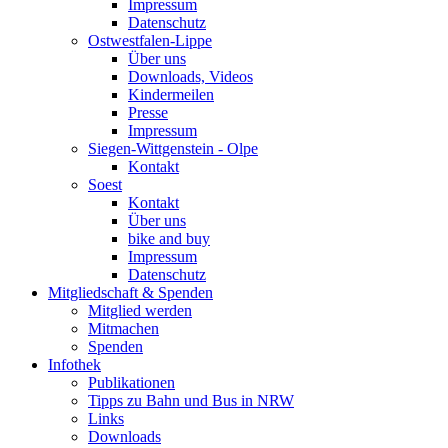
Impressum
Datenschutz
Ostwestfalen-Lippe
Über uns
Downloads, Videos
Kindermeilen
Presse
Impressum
Siegen-Wittgenstein - Olpe
Kontakt
Soest
Kontakt
Über uns
bike and buy
Impressum
Datenschutz
Mitgliedschaft & Spenden
Mitglied werden
Mitmachen
Spenden
Infothek
Publikationen
Tipps zu Bahn und Bus in NRW
Links
Downloads