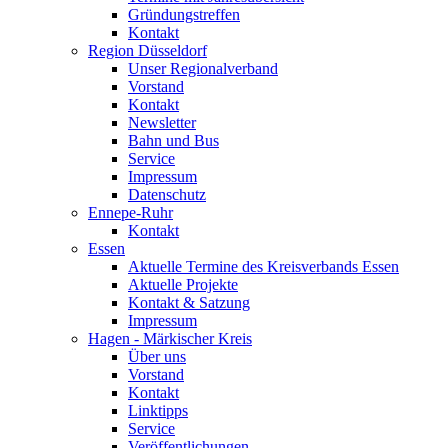
Gründungstreffen
Kontakt
Region Düsseldorf
Unser Regionalverband
Vorstand
Kontakt
Newsletter
Bahn und Bus
Service
Impressum
Datenschutz
Ennepe-Ruhr
Kontakt
Essen
Aktuelle Termine des Kreisverbands Essen
Aktuelle Projekte
Kontakt & Satzung
Impressum
Hagen - Märkischer Kreis
Über uns
Vorstand
Kontakt
Linktipps
Service
Veröffentlichungen