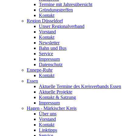
Termine mit Jahresübersicht
Gründungstreffen
Kontakt
Region Düsseldorf
Unser Regionalverband
Vorstand
Kontakt
Newsletter
Bahn und Bus
Service
Impressum
Datenschutz
Ennepe-Ruhr
Kontakt
Essen
Aktuelle Termine des Kreisverbands Essen
Aktuelle Projekte
Kontakt & Satzung
Impressum
Hagen - Märkischer Kreis
Über uns
Vorstand
Kontakt
Linktipps
Service