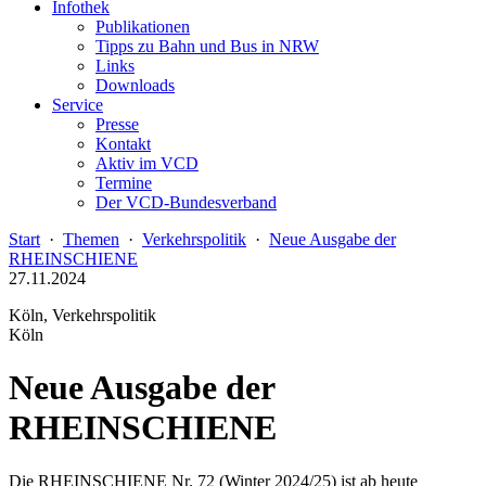
Infothek
Publikationen
Tipps zu Bahn und Bus in NRW
Links
Downloads
Service
Presse
Kontakt
Aktiv im VCD
Termine
Der VCD-Bundesverband
Start
·
Themen
·
Verkehrspolitik
·
Neue Ausgabe der
RHEINSCHIENE
27.11.2024
Köln, Verkehrspolitik
Köln
Neue Ausgabe der
RHEINSCHIENE
Die RHEINSCHIENE Nr. 72 (Winter 2024/25) ist ab heute