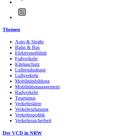
Themen
Auto & Straße
Bahn & Bus
Elektromobilität
Fußverkehr
Klimaschutz
Luftreinhaltung
Luftverkehr
Mobilitätsbildung
Mobilitätsmanagement
Radverkehr
Tourismus
Verkehrslärm
Verkehrsplanung
Verkehrspolitik
Verkehrssicherheit
Der VCD in NRW