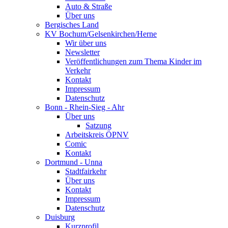
Auto & Straße
Über uns
Bergisches Land
KV Bochum/Gelsenkirchen/Herne
Wir über uns
Newsletter
Veröffentlichungen zum Thema Kinder im
Verkehr
Kontakt
Impressum
Datenschutz
Bonn - Rhein-Sieg - Ahr
Über uns
Satzung
Arbeitskreis ÖPNV
Comic
Kontakt
Dortmund - Unna
Stadtfairkehr
Über uns
Kontakt
Impressum
Datenschutz
Duisburg
Kurzprofil