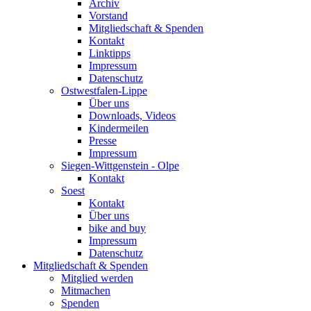
Archiv
Vorstand
Mitgliedschaft & Spenden
Kontakt
Linktipps
Impressum
Datenschutz
Ostwestfalen-Lippe
Über uns
Downloads, Videos
Kindermeilen
Presse
Impressum
Siegen-Wittgenstein - Olpe
Kontakt
Soest
Kontakt
Über uns
bike and buy
Impressum
Datenschutz
Mitgliedschaft & Spenden
Mitglied werden
Mitmachen
Spenden