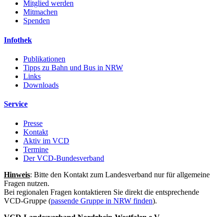
Mitglied werden
Mitmachen
Spenden
Infothek
Publikationen
Tipps zu Bahn und Bus in NRW
Links
Downloads
Service
Presse
Kontakt
Aktiv im VCD
Termine
Der VCD-Bundesverband
Hinweis
: Bitte den Kontakt zum Landesverband nur für allgemeine
Fragen nutzen.
Bei regionalen Fragen kontaktieren Sie direkt die entsprechende
VCD-Gruppe (
passende Gruppe in NRW finden
).