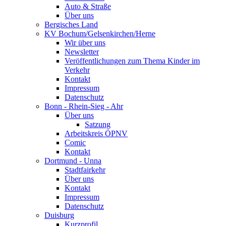
Auto & Straße
Über uns
Bergisches Land
KV Bochum/Gelsenkirchen/Herne
Wir über uns
Newsletter
Veröffentlichungen zum Thema Kinder im
Verkehr
Kontakt
Impressum
Datenschutz
Bonn - Rhein-Sieg - Ahr
Über uns
Satzung
Arbeitskreis ÖPNV
Comic
Kontakt
Dortmund - Unna
Stadtfairkehr
Über uns
Kontakt
Impressum
Datenschutz
Duisburg
Kurzprofil