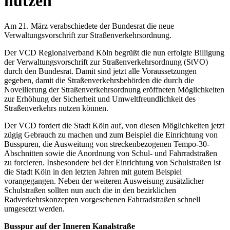
nutzen
Am 21. März verabschiedete der Bundesrat die neue
Verwaltungsvorschrift zur Straßenverkehrsordnung.
Der VCD Regionalverband Köln begrüßt die nun erfolgte Billigung
der Verwaltungsvorschrift zur Straßenverkehrsordnung (StVO)
durch den Bundesrat. Damit sind jetzt alle Voraussetzungen
gegeben, damit die Straßenverkehrsbehörden die durch die
Novellierung der Straßenverkehrsordnung eröffneten Möglichkeiten
zur Erhöhung der Sicherheit und Umweltfreundlichkeit des
Straßenverkehrs nutzen können.
Der VCD fordert die Stadt Köln auf, von diesen Möglichkeiten jetzt
zügig Gebrauch zu machen und zum Beispiel die Einrichtung von
Busspuren, die Ausweitung von streckenbezogenen Tempo-30-
Abschnitten sowie die Anordnung von Schul- und Fahrradstraßen
zu forcieren. Insbesondere bei der Einrichtung von Schulstraßen ist
die Stadt Köln in den letzten Jahren mit gutem Beispiel
vorangegangen. Neben der weiteren Ausweisung zusätzlicher
Schulstraßen sollten nun auch die in den bezirklichen
Radverkehrskonzepten vorgesehenen Fahrradstraßen schnell
umgesetzt werden.
Busspur auf der Inneren Kanalstraße