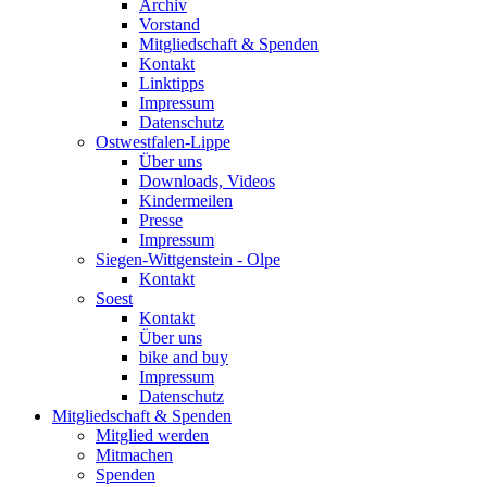
Archiv
Vorstand
Mitgliedschaft & Spenden
Kontakt
Linktipps
Impressum
Datenschutz
Ostwestfalen-Lippe
Über uns
Downloads, Videos
Kindermeilen
Presse
Impressum
Siegen-Wittgenstein - Olpe
Kontakt
Soest
Kontakt
Über uns
bike and buy
Impressum
Datenschutz
Mitgliedschaft & Spenden
Mitglied werden
Mitmachen
Spenden