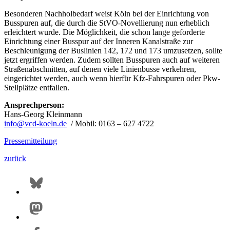
Besonderen Nachholbedarf weist Köln bei der Einrichtung von
Busspuren auf, die durch die StVO-Novellierung nun erheblich
erleichtert wurde. Die Möglichkeit, die schon lange geforderte
Einrichtung einer Busspur auf der Inneren Kanalstraße zur
Beschleunigung der Buslinien 142, 172 und 173 umzusetzen, sollte
jetzt ergriffen werden. Zudem sollten Busspuren auch auf weiteren
Straßenabschnitten, auf denen viele Linienbusse verkehren,
eingerichtet werden, auch wenn hierfür Kfz-Fahrspuren oder Pkw-
Stellplätze entfallen.
Ansprechperson:
Hans-Georg Kleinmann
info@
vcd-koeln.de
/ Mobil: 0163 – 627 4722
Pressemitteilung
zurück