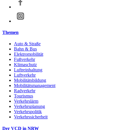
Themen
Auto & Straße
Bahn & Bus
Elektromobilität
Fußverkehr
Klimaschutz
Luftreinhaltung
Luftverkehr
Mobilitätsbildung
Mobilitätsmanagement
Radverkehr
Tourismus
Verkehrslärm
Verkehrsplanung
Verkehrspolitik
Verkehrssicherheit
Der VCD in NRW