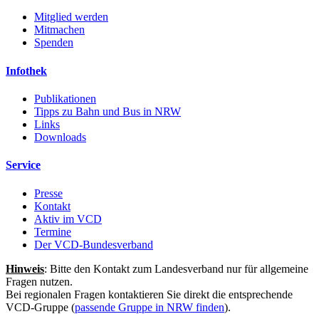
Mitglied werden
Mitmachen
Spenden
Infothek
Publikationen
Tipps zu Bahn und Bus in NRW
Links
Downloads
Service
Presse
Kontakt
Aktiv im VCD
Termine
Der VCD-Bundesverband
Hinweis
: Bitte den Kontakt zum Landesverband nur für allgemeine
Fragen nutzen.
Bei regionalen Fragen kontaktieren Sie direkt die entsprechende
VCD-Gruppe (
passende Gruppe in NRW finden
).