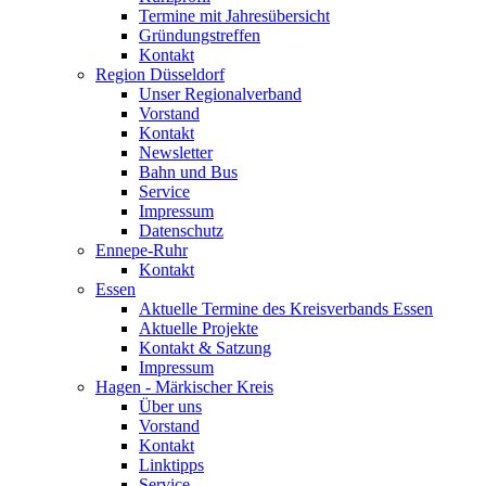
Termine mit Jahresübersicht
Gründungstreffen
Kontakt
Region Düsseldorf
Unser Regionalverband
Vorstand
Kontakt
Newsletter
Bahn und Bus
Service
Impressum
Datenschutz
Ennepe-Ruhr
Kontakt
Essen
Aktuelle Termine des Kreisverbands Essen
Aktuelle Projekte
Kontakt & Satzung
Impressum
Hagen - Märkischer Kreis
Über uns
Vorstand
Kontakt
Linktipps
Service