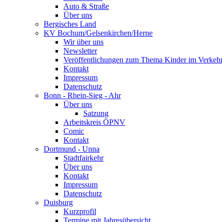
Auto & Straße
Über uns
Bergisches Land
KV Bochum/Gelsenkirchen/Herne
Wir über uns
Newsletter
Veröffentlichungen zum Thema Kinder im Verkeh
Kontakt
Impressum
Datenschutz
Bonn - Rhein-Sieg - Ahr
Über uns
Satzung
Arbeitskreis ÖPNV
Comic
Kontakt
Dortmund - Unna
Stadtfairkehr
Über uns
Kontakt
Impressum
Datenschutz
Duisburg
Kurzprofil
Termine mit Jahresübersicht