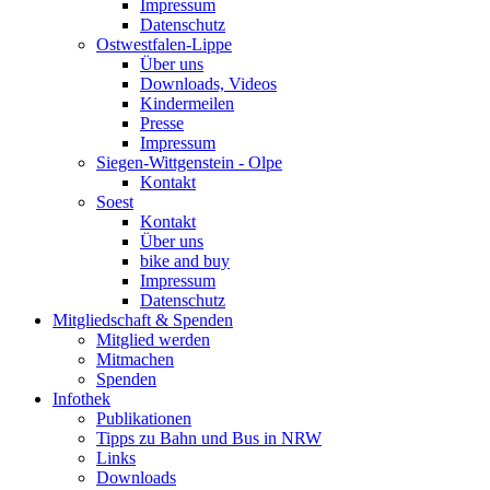
Impressum
Datenschutz
Ostwestfalen-Lippe
Über uns
Downloads, Videos
Kindermeilen
Presse
Impressum
Siegen-Wittgenstein - Olpe
Kontakt
Soest
Kontakt
Über uns
bike and buy
Impressum
Datenschutz
Mitgliedschaft & Spenden
Mitglied werden
Mitmachen
Spenden
Infothek
Publikationen
Tipps zu Bahn und Bus in NRW
Links
Downloads