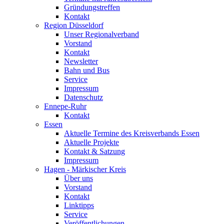
Gründungstreffen
Kontakt
Region Düsseldorf
Unser Regionalverband
Vorstand
Kontakt
Newsletter
Bahn und Bus
Service
Impressum
Datenschutz
Ennepe-Ruhr
Kontakt
Essen
Aktuelle Termine des Kreisverbands Essen
Aktuelle Projekte
Kontakt & Satzung
Impressum
Hagen - Märkischer Kreis
Über uns
Vorstand
Kontakt
Linktipps
Service
Veröffentlichungen