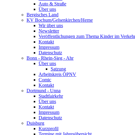
Auto & Straße
Über uns
Bergisches Land
KV Bochum/Gelsenkirchen/Herne
Wir über uns
Newsletter
Veröffentlichungen zum Thema Kinder im Verkeh
Kontakt
Impressum
Datenschutz
Bonn - Rhein-Sieg - Ahr
Über uns
Satzung
Arbeitskreis ÖPNV
Comic
Kontakt
Dortmund - Unna
Stadtfairkehr
Über uns
Kontakt
Impressum
Datenschutz
Duisburg
Kurzprofil
Termine mit Jahresübersicht