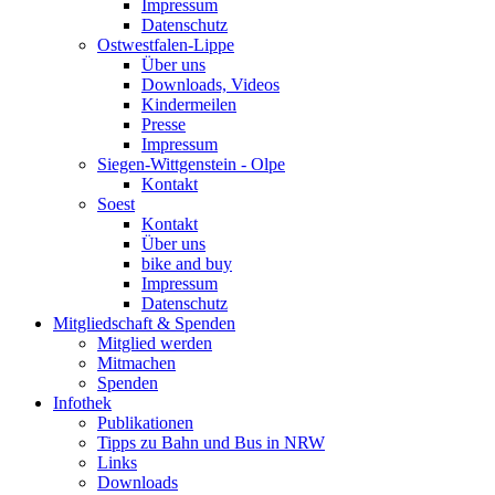
Impressum
Datenschutz
Ostwestfalen-Lippe
Über uns
Downloads, Videos
Kindermeilen
Presse
Impressum
Siegen-Wittgenstein - Olpe
Kontakt
Soest
Kontakt
Über uns
bike and buy
Impressum
Datenschutz
Mitgliedschaft & Spenden
Mitglied werden
Mitmachen
Spenden
Infothek
Publikationen
Tipps zu Bahn und Bus in NRW
Links
Downloads