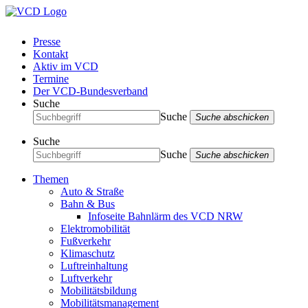
Presse
Kontakt
Aktiv im VCD
Termine
Der VCD-Bundesverband
Suche
Suche
Suche abschicken
Suche
Suche
Suche abschicken
Themen
Auto & Straße
Bahn & Bus
Infoseite Bahnlärm des VCD NRW
Elektromobilität
Fußverkehr
Klimaschutz
Luftreinhaltung
Luftverkehr
Mobilitätsbildung
Mobilitätsmanagement