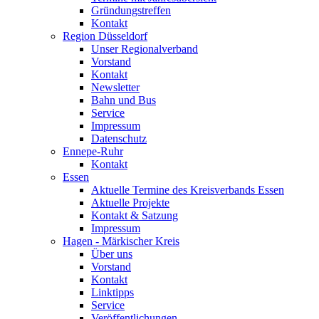
Gründungstreffen
Kontakt
Region Düsseldorf
Unser Regionalverband
Vorstand
Kontakt
Newsletter
Bahn und Bus
Service
Impressum
Datenschutz
Ennepe-Ruhr
Kontakt
Essen
Aktuelle Termine des Kreisverbands Essen
Aktuelle Projekte
Kontakt & Satzung
Impressum
Hagen - Märkischer Kreis
Über uns
Vorstand
Kontakt
Linktipps
Service
Veröffentlichungen