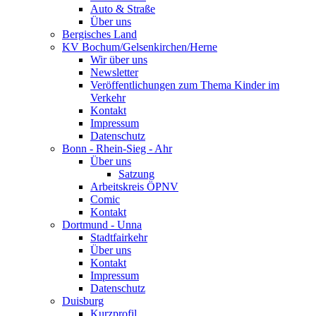
Auto & Straße
Über uns
Bergisches Land
KV Bochum/Gelsenkirchen/Herne
Wir über uns
Newsletter
Veröffentlichungen zum Thema Kinder im
Verkehr
Kontakt
Impressum
Datenschutz
Bonn - Rhein-Sieg - Ahr
Über uns
Satzung
Arbeitskreis ÖPNV
Comic
Kontakt
Dortmund - Unna
Stadtfairkehr
Über uns
Kontakt
Impressum
Datenschutz
Duisburg
Kurzprofil