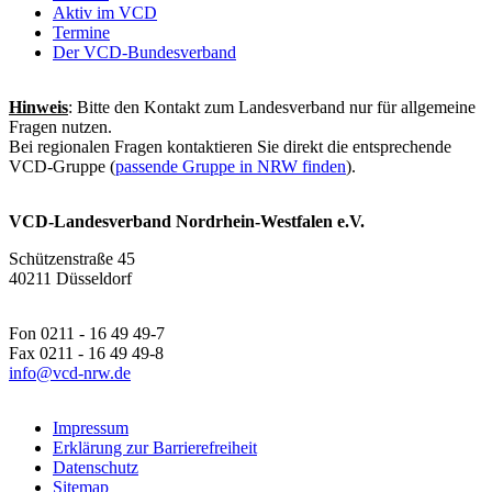
Aktiv im VCD
Termine
Der VCD-Bundesverband
Hinweis
: Bitte den Kontakt zum Landesverband nur für allgemeine
Fragen nutzen.
Bei regionalen Fragen kontaktieren Sie direkt die entsprechende
VCD-Gruppe (
passende Gruppe in NRW finden
).
VCD-Landesverband Nordrhein-Westfalen e.V.
Schützenstraße 45
40211 Düsseldorf
Fon 0211 - 16 49 49-7
Fax 0211 - 16 49 49-8
info@
vcd-nrw.de
Impressum
Erklärung zur Barrierefreiheit
Datenschutz
Sitemap