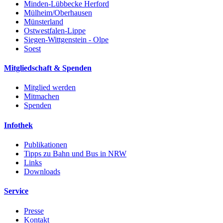
Minden-Lübbecke Herford
Mülheim/Oberhausen
Münsterland
Ostwestfalen-Lippe
Siegen-Wittgenstein - Olpe
Soest
Mitgliedschaft & Spenden
Mitglied werden
Mitmachen
Spenden
Infothek
Publikationen
Tipps zu Bahn und Bus in NRW
Links
Downloads
Service
Presse
Kontakt