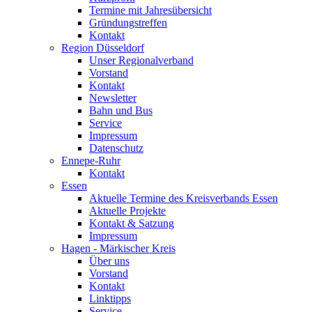
Termine mit Jahresübersicht
Gründungstreffen
Kontakt
Region Düsseldorf
Unser Regionalverband
Vorstand
Kontakt
Newsletter
Bahn und Bus
Service
Impressum
Datenschutz
Ennepe-Ruhr
Kontakt
Essen
Aktuelle Termine des Kreisverbands Essen
Aktuelle Projekte
Kontakt & Satzung
Impressum
Hagen - Märkischer Kreis
Über uns
Vorstand
Kontakt
Linktipps
Service