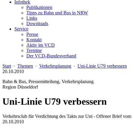
Infothek
Publikationen
Tipps zu Bahn und Bus in NRW
Links
Downloads
Service
Presse
Kontakt
Aktiv im VCD
Termine
Der VCD-Bundesverband
Start
·
Themen
·
Verkehrsplanung
·
Uni-Linie U79 verbessern
20.10.2010
Bahn & Bus, Pressemitteilung, Verkehrsplanung
Region Düsseldorf
Uni-Linie U79 verbessern
Verkehrsclub für Verdichtung des Takts zur Uni - Offener Brief vom
20.10.2010