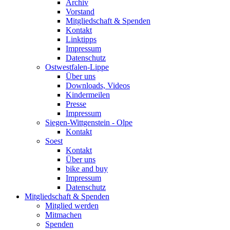
Archiv
Vorstand
Mitgliedschaft & Spenden
Kontakt
Linktipps
Impressum
Datenschutz
Ostwestfalen-Lippe
Über uns
Downloads, Videos
Kindermeilen
Presse
Impressum
Siegen-Wittgenstein - Olpe
Kontakt
Soest
Kontakt
Über uns
bike and buy
Impressum
Datenschutz
Mitgliedschaft & Spenden
Mitglied werden
Mitmachen
Spenden