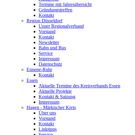
Termine mit Jahresübersicht
Gründungstreffen
Kontakt
Region Düsseldorf
Unser Regionalverband
Vorstand
Kontakt
Newsletter
Bahn und Bus
Service
Impressum
Datenschutz
Ennepe-Ruhr
Kontakt
Essen
Aktuelle Termine des Kreisverbands Essen
Aktuelle Projekte
Kontakt & Satzung
Impressum
Hagen - Märkischer Kreis
Über uns
Vorstand
Kontakt
Linktipps
Service