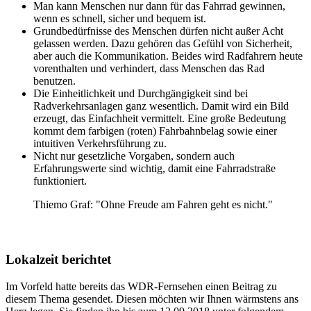
Man kann Menschen nur dann für das Fahrrad gewinnen,
wenn es schnell, sicher und bequem ist.
Grundbedürfnisse des Menschen dürfen nicht außer Acht
gelassen werden. Dazu gehören das Gefühl von Sicherheit,
aber auch die Kommunikation. Beides wird Radfahrern heute
vorenthalten und verhindert, dass Menschen das Rad
benutzen.
Die Einheitlichkeit und Durchgängigkeit sind bei
Radverkehrsanlagen ganz wesentlich. Damit wird ein Bild
erzeugt, das Einfachheit vermittelt. Eine große Bedeutung
kommt dem farbigen (roten) Fahrbahnbelag sowie einer
intuitiven Verkehrsführung zu.
Nicht nur gesetzliche Vorgaben, sondern auch
Erfahrungswerte sind wichtig, damit eine Fahrradstraße
funktioniert.
Thiemo Graf: "Ohne Freude am Fahren geht es nicht."
Lokalzeit berichtet
Im Vorfeld hatte bereits das WDR-Fernsehen einen Beitrag zu
diesem Thema gesendet. Diesen möchten wir Ihnen wärmstens ans