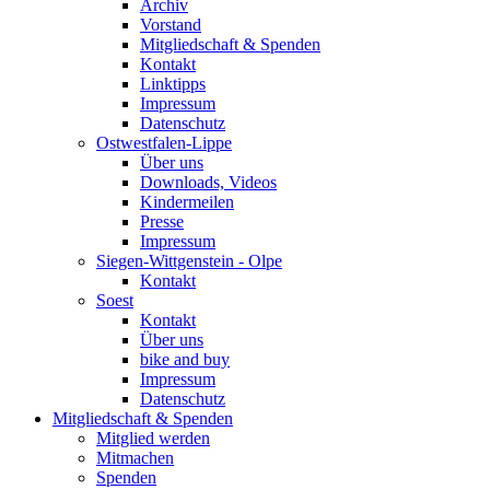
Archiv
Vorstand
Mitgliedschaft & Spenden
Kontakt
Linktipps
Impressum
Datenschutz
Ostwestfalen-Lippe
Über uns
Downloads, Videos
Kindermeilen
Presse
Impressum
Siegen-Wittgenstein - Olpe
Kontakt
Soest
Kontakt
Über uns
bike and buy
Impressum
Datenschutz
Mitgliedschaft & Spenden
Mitglied werden
Mitmachen
Spenden