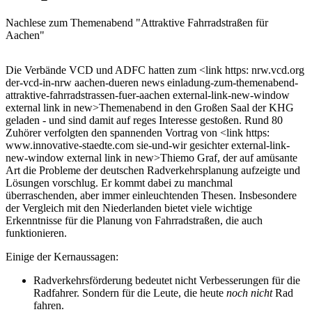
Nachlese zum Themenabend "Attraktive Fahrradstraßen für
Aachen"
Die Verbände VCD und ADFC hatten zum <link https: nrw.vcd.org
der-vcd-in-nrw aachen-dueren news einladung-zum-themenabend-
attraktive-fahrradstrassen-fuer-aachen external-link-new-window
external link in new>Themenabend in den Großen Saal der KHG
geladen - und sind damit auf reges Interesse gestoßen. Rund 80
Zuhörer verfolgten den spannenden Vortrag von <link https:
www.innovative-staedte.com sie-und-wir gesichter external-link-
new-window external link in new>Thiemo Graf, der auf amüsante
Art die Probleme der deutschen Radverkehrsplanung aufzeigte und
Lösungen vorschlug. Er kommt dabei zu manchmal
überraschenden, aber immer einleuchtenden Thesen. Insbesondere
der Vergleich mit den Niederlanden bietet viele wichtige
Erkenntnisse für die Planung von Fahrradstraßen, die auch
funktionieren.
Einige der Kernaussagen:
Radverkehrsförderung bedeutet nicht Verbesserungen für die
Radfahrer. Sondern für die Leute, die heute
noch nicht
Rad
fahren.