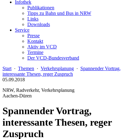
Infothek
Publikationen
Tipps zu Bahn und Bus in NRW
Links
Downloads
Service
Presse
Kontakt
Aktiv im VCD
Termine
Der VCD-Bundesverband
Start
·
Themen
·
Verkehrsplanung
·
Spannender Vortrag,
interessante Thesen, reger Zuspruch
05.09.2018
NRW, Radverkehr, Verkehrsplanung
Aachen-Düren
Spannender Vortrag,
interessante Thesen, reger
Zuspruch