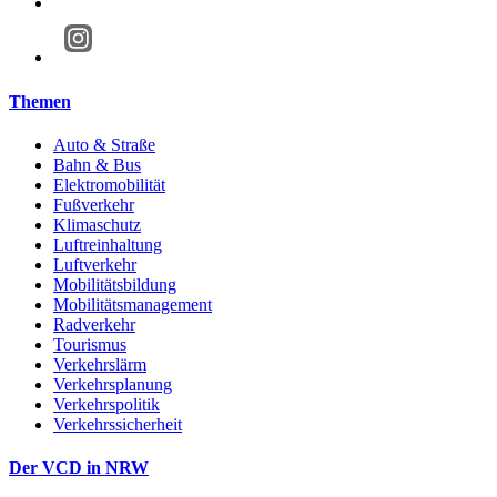
Themen
Auto & Straße
Bahn & Bus
Elektromobilität
Fußverkehr
Klimaschutz
Luftreinhaltung
Luftverkehr
Mobilitätsbildung
Mobilitätsmanagement
Radverkehr
Tourismus
Verkehrslärm
Verkehrsplanung
Verkehrspolitik
Verkehrssicherheit
Der VCD in NRW