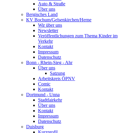
Auto & Straße
Über uns
Bergisches Land
KV Bochum/Gelsenkirchen/Herne
Wir über uns
Newsletter
Veröffentlichungen zum Thema Kinder im
Verkehr
Kontakt
Impressum
Datenschutz
Bonn - Rhein-Sieg - Ahr
Über uns
Satzung
Arbeitskreis ÖPNV
Comic
Kontakt
Dortmund - Unna
Stadtfairkehr
Über uns
Kontakt
Impressum
Datenschutz
Duisburg
Kurzprofil