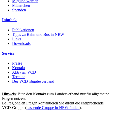
Mitglied werden
Mitmachen
Spenden
Infothek
Publikationen
Tipps zu Bahn und Bus in NRW
Links
Downloads
Service
Presse
Kontakt
Aktiv im VCD
Termine
Der VCD-Bundesverband
Hinweis
: Bitte den Kontakt zum Landesverband nur für allgemeine
Fragen nutzen.
Bei regionalen Fragen kontaktieren Sie direkt die entsprechende
VCD-Gruppe (
passende Gruppe in NRW finden
).