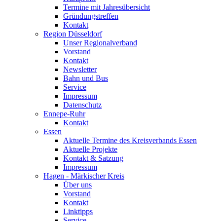
Termine mit Jahresübersicht
Gründungstreffen
Kontakt
Region Düsseldorf
Unser Regionalverband
Vorstand
Kontakt
Newsletter
Bahn und Bus
Service
Impressum
Datenschutz
Ennepe-Ruhr
Kontakt
Essen
Aktuelle Termine des Kreisverbands Essen
Aktuelle Projekte
Kontakt & Satzung
Impressum
Hagen - Märkischer Kreis
Über uns
Vorstand
Kontakt
Linktipps
Service