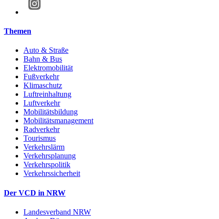
Themen
Auto & Straße
Bahn & Bus
Elektromobilität
Fußverkehr
Klimaschutz
Luftreinhaltung
Luftverkehr
Mobilitätsbildung
Mobilitätsmanagement
Radverkehr
Tourismus
Verkehrslärm
Verkehrsplanung
Verkehrspolitik
Verkehrssicherheit
Der VCD in NRW
Landesverband NRW