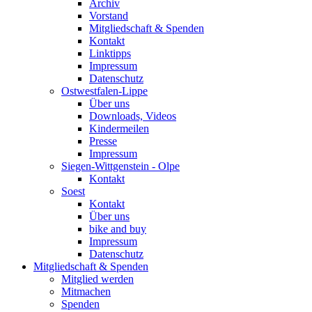
Archiv
Vorstand
Mitgliedschaft & Spenden
Kontakt
Linktipps
Impressum
Datenschutz
Ostwestfalen-Lippe
Über uns
Downloads, Videos
Kindermeilen
Presse
Impressum
Siegen-Wittgenstein - Olpe
Kontakt
Soest
Kontakt
Über uns
bike and buy
Impressum
Datenschutz
Mitgliedschaft & Spenden
Mitglied werden
Mitmachen
Spenden