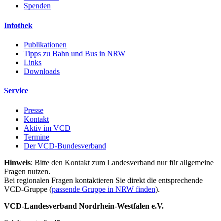
Spenden
Infothek
Publikationen
Tipps zu Bahn und Bus in NRW
Links
Downloads
Service
Presse
Kontakt
Aktiv im VCD
Termine
Der VCD-Bundesverband
Hinweis
: Bitte den Kontakt zum Landesverband nur für allgemeine
Fragen nutzen.
Bei regionalen Fragen kontaktieren Sie direkt die entsprechende
VCD-Gruppe (
passende Gruppe in NRW finden
).
VCD-Landesverband Nordrhein-Westfalen e.V.