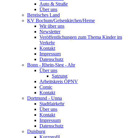
Auto & Straße
Über uns
Bergisches Land
KV Bochum/Gelsenkirchen/Herne
Wir über uns
Newsletter
Veröffentlichungen zum Thema Kinder im
Verkehr
Kontakt
Impressum
Datenschutz
Bonn - Rhein-Sieg - Ahr
Über uns
Satzung
Arbeitskreis ÖPNV
Comic
Kontakt
Dortmund - Unna
Stadtfairkehr
Über uns
Kontakt
Impressum
Datenschutz
Duisburg
Kurzprofil