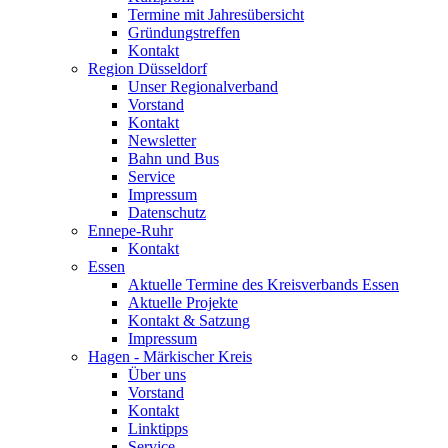
Termine mit Jahresübersicht
Gründungstreffen
Kontakt
Region Düsseldorf
Unser Regionalverband
Vorstand
Kontakt
Newsletter
Bahn und Bus
Service
Impressum
Datenschutz
Ennepe-Ruhr
Kontakt
Essen
Aktuelle Termine des Kreisverbands Essen
Aktuelle Projekte
Kontakt & Satzung
Impressum
Hagen - Märkischer Kreis
Über uns
Vorstand
Kontakt
Linktipps
Service