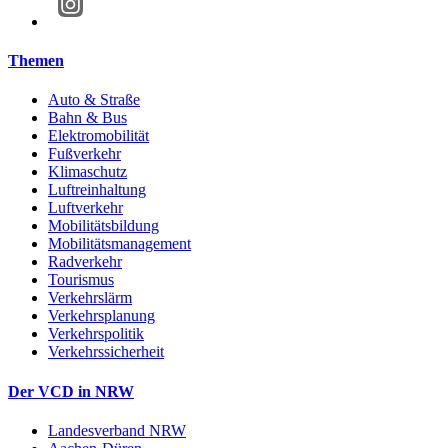
Themen
Auto & Straße
Bahn & Bus
Elektromobilität
Fußverkehr
Klimaschutz
Luftreinhaltung
Luftverkehr
Mobilitätsbildung
Mobilitätsmanagement
Radverkehr
Tourismus
Verkehrslärm
Verkehrsplanung
Verkehrspolitik
Verkehrssicherheit
Der VCD in NRW
Landesverband NRW