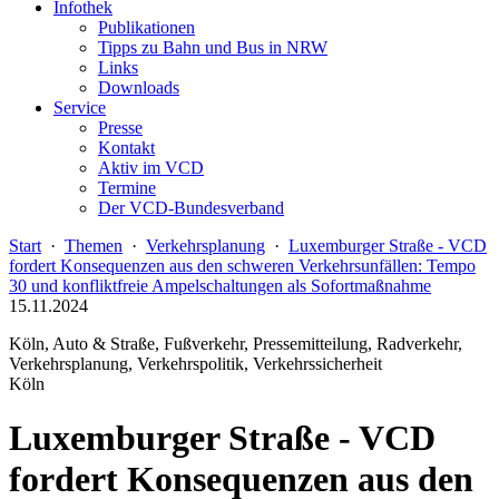
Infothek
Publikationen
Tipps zu Bahn und Bus in NRW
Links
Downloads
Service
Presse
Kontakt
Aktiv im VCD
Termine
Der VCD-Bundesverband
Start
·
Themen
·
Verkehrsplanung
·
Luxemburger Straße - VCD
fordert Konsequenzen aus den schweren Verkehrsunfällen: Tempo
30 und konfliktfreie Ampelschaltungen als Sofortmaßnahme
15.11.2024
Köln, Auto & Straße, Fußverkehr, Pressemitteilung, Radverkehr,
Verkehrsplanung, Verkehrspolitik, Verkehrssicherheit
Köln
Luxemburger Straße - VCD
fordert Konsequenzen aus den