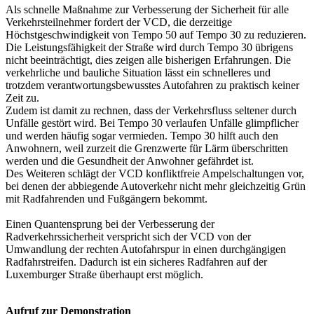
Als schnelle Maßnahme zur Verbesserung der Sicherheit für alle
Verkehrsteilnehmer fordert der VCD, die derzeitige
Höchstgeschwindigkeit von Tempo 50 auf Tempo 30 zu reduzieren.
Die Leistungsfähigkeit der Straße wird durch Tempo 30 übrigens
nicht beeinträchtigt, dies zeigen alle bisherigen Erfahrungen. Die
verkehrliche und bauliche Situation lässt ein schnelleres und
trotzdem verantwortungsbewusstes Autofahren zu praktisch keiner
Zeit zu.
Zudem ist damit zu rechnen, dass der Verkehrsfluss seltener durch
Unfälle gestört wird. Bei Tempo 30 verlaufen Unfälle glimpflicher
und werden häufig sogar vermieden. Tempo 30 hilft auch den
Anwohnern, weil zurzeit die Grenzwerte für Lärm überschritten
werden und die Gesundheit der Anwohner gefährdet ist.
Des Weiteren schlägt der VCD konfliktfreie Ampelschaltungen vor,
bei denen der abbiegende Autoverkehr nicht mehr gleichzeitig Grün
mit Radfahrenden und Fußgängern bekommt.
Einen Quantensprung bei der Verbesserung der
Radverkehrssicherheit verspricht sich der VCD von der
Umwandlung der rechten Autofahrspur in einen durchgängigen
Radfahrstreifen. Dadurch ist ein sicheres Radfahren auf der
Luxemburger Straße überhaupt erst möglich.
Aufruf zur Demonstration