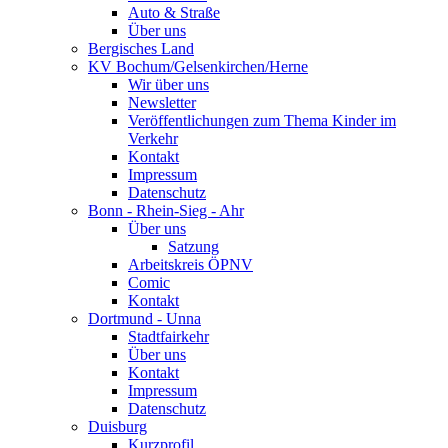
Auto & Straße
Über uns
Bergisches Land
KV Bochum/Gelsenkirchen/Herne
Wir über uns
Newsletter
Veröffentlichungen zum Thema Kinder im
Verkehr
Kontakt
Impressum
Datenschutz
Bonn - Rhein-Sieg - Ahr
Über uns
Satzung
Arbeitskreis ÖPNV
Comic
Kontakt
Dortmund - Unna
Stadtfairkehr
Über uns
Kontakt
Impressum
Datenschutz
Duisburg
Kurzprofil