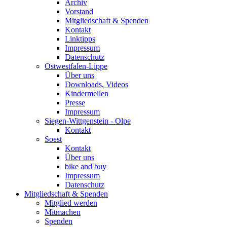
Archiv
Vorstand
Mitgliedschaft & Spenden
Kontakt
Linktipps
Impressum
Datenschutz
Ostwestfalen-Lippe
Über uns
Downloads, Videos
Kindermeilen
Presse
Impressum
Siegen-Wittgenstein - Olpe
Kontakt
Soest
Kontakt
Über uns
bike and buy
Impressum
Datenschutz
Mitgliedschaft & Spenden
Mitglied werden
Mitmachen
Spenden