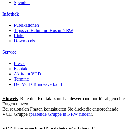
Spenden
Infothek
Publikationen
Tipps zu Bahn und Bus in NRW
Links
Downloads
Service
Presse
Kontakt
Aktiv im VCD
Termine
Der VCD-Bundesverband
Hinweis
: Bitte den Kontakt zum Landesverband nur für allgemeine
Fragen nutzen.
Bei regionalen Fragen kontaktieren Sie direkt die entsprechende
VCD-Gruppe (
passende Gruppe in NRW finden
).
VCD-Landesverband Nordrhein-Westfalen e.V.