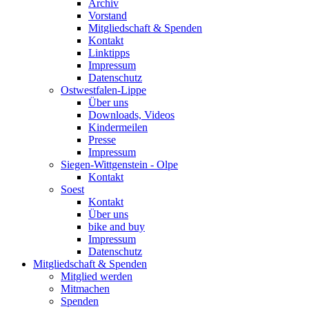
Archiv
Vorstand
Mitgliedschaft & Spenden
Kontakt
Linktipps
Impressum
Datenschutz
Ostwestfalen-Lippe
Über uns
Downloads, Videos
Kindermeilen
Presse
Impressum
Siegen-Wittgenstein - Olpe
Kontakt
Soest
Kontakt
Über uns
bike and buy
Impressum
Datenschutz
Mitgliedschaft & Spenden
Mitglied werden
Mitmachen
Spenden