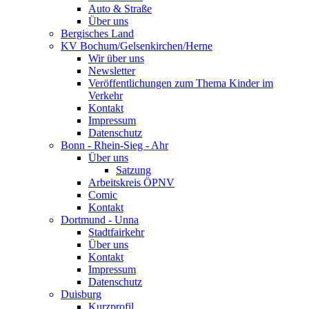
Auto & Straße
Über uns
Bergisches Land
KV Bochum/Gelsenkirchen/Herne
Wir über uns
Newsletter
Veröffentlichungen zum Thema Kinder im
Verkehr
Kontakt
Impressum
Datenschutz
Bonn - Rhein-Sieg - Ahr
Über uns
Satzung
Arbeitskreis ÖPNV
Comic
Kontakt
Dortmund - Unna
Stadtfairkehr
Über uns
Kontakt
Impressum
Datenschutz
Duisburg
Kurzprofil