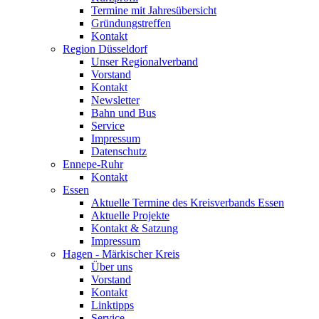
Termine mit Jahresübersicht
Gründungstreffen
Kontakt
Region Düsseldorf
Unser Regionalverband
Vorstand
Kontakt
Newsletter
Bahn und Bus
Service
Impressum
Datenschutz
Ennepe-Ruhr
Kontakt
Essen
Aktuelle Termine des Kreisverbands Essen
Aktuelle Projekte
Kontakt & Satzung
Impressum
Hagen - Märkischer Kreis
Über uns
Vorstand
Kontakt
Linktipps
Service