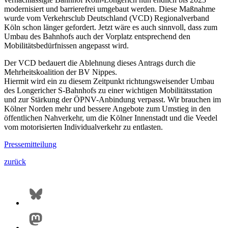
modernisiert und barrierefrei umgebaut werden. Diese Maßnahme
wurde vom Verkehrsclub Deutschland (VCD) Regionalverband
Köln schon länger gefordert. Jetzt wäre es auch sinnvoll, dass zum
Umbau des Bahnhofs auch der Vorplatz entsprechend den
Mobilitätsbedürfnissen angepasst wird.
Der VCD bedauert die Ablehnung dieses Antrags durch die
Mehrheitskoalition der BV Nippes.
Hiermit wird ein zu diesem Zeitpunkt richtungsweisender Umbau
des Longericher S-Bahnhofs zu einer wichtigen Mobilitätsstation
und zur Stärkung der ÖPNV-Anbindung verpasst. Wir brauchen im
Kölner Norden mehr und bessere Angebote zum Umstieg in den
öffentlichen Nahverkehr, um die Kölner Innenstadt und die Veedel
vom motorisierten Individualverkehr zu entlasten.
Pressemitteilung
zurück