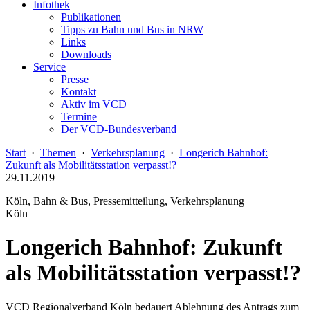
Infothek
Publikationen
Tipps zu Bahn und Bus in NRW
Links
Downloads
Service
Presse
Kontakt
Aktiv im VCD
Termine
Der VCD-Bundesverband
Start
·
Themen
·
Verkehrsplanung
·
Longerich Bahnhof:
Zukunft als Mobilitätsstation verpasst!?
29.11.2019
Köln, Bahn & Bus, Pressemitteilung, Verkehrsplanung
Köln
Longerich Bahnhof: Zukunft
als Mobilitätsstation verpasst!?
VCD Regionalverband Köln bedauert Ablehnung des Antrags zum