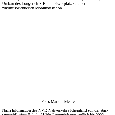
Umbau des Longerich S-Bahnhofsvorplatz zu einer
zukunftsorientierten Mobilitätsstation
Foto: Markus Meurer
Nach Information des NVR Nahverkehrs Rheinland soll der stark
vernachlässigte Bahnhof Köln-Longerich nun endlich bis 2023