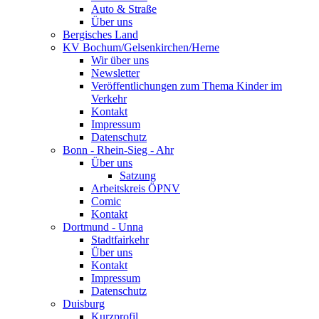
Auto & Straße
Über uns
Bergisches Land
KV Bochum/Gelsenkirchen/Herne
Wir über uns
Newsletter
Veröffentlichungen zum Thema Kinder im
Verkehr
Kontakt
Impressum
Datenschutz
Bonn - Rhein-Sieg - Ahr
Über uns
Satzung
Arbeitskreis ÖPNV
Comic
Kontakt
Dortmund - Unna
Stadtfairkehr
Über uns
Kontakt
Impressum
Datenschutz
Duisburg
Kurzprofil