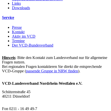
Links
Downloads
Service
Presse
Kontakt
Aktiv im VCD
Termine
Der VCD-Bundesverband
Hinweis
: Bitte den Kontakt zum Landesverband nur für allgemeine
Fragen nutzen.
Bei regionalen Fragen kontaktieren Sie direkt die entsprechende
VCD-Gruppe (
passende Gruppe in NRW finden
).
VCD-Landesverband Nordrhein-Westfalen e.V.
Schützenstraße 45
40211 Düsseldorf
Fon 0211 - 16 49 49-7