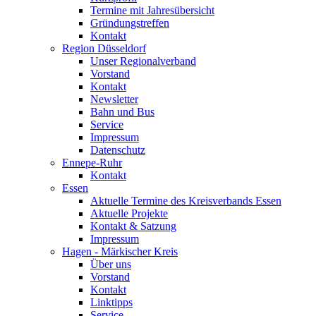
Termine mit Jahresübersicht
Gründungstreffen
Kontakt
Region Düsseldorf
Unser Regionalverband
Vorstand
Kontakt
Newsletter
Bahn und Bus
Service
Impressum
Datenschutz
Ennepe-Ruhr
Kontakt
Essen
Aktuelle Termine des Kreisverbands Essen
Aktuelle Projekte
Kontakt & Satzung
Impressum
Hagen - Märkischer Kreis
Über uns
Vorstand
Kontakt
Linktipps
Service