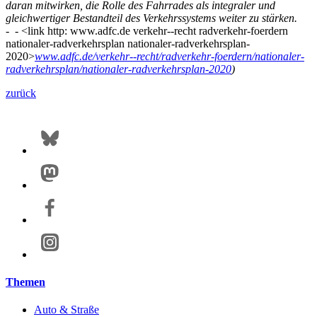
daran mitwirken, die Rolle des Fahrrades als integraler und
gleichwertiger Bestandteil des Verkehrssystems weiter zu stärken.
-
-
<link http: www.adfc.de verkehr--recht radverkehr-foerdern
nationaler-radverkehrsplan nationaler-radverkehrsplan-
2020>
www.adfc.de/verkehr--recht/radverkehr-foerdern/nationaler-
radverkehrsplan/nationaler-radverkehrsplan-2020
)
zurück
Themen
Auto & Straße