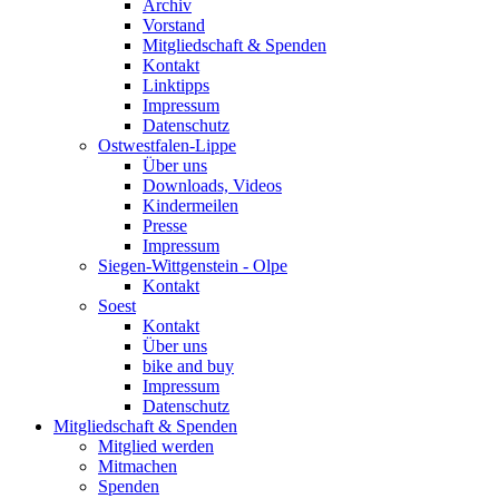
Archiv
Vorstand
Mitgliedschaft & Spenden
Kontakt
Linktipps
Impressum
Datenschutz
Ostwestfalen-Lippe
Über uns
Downloads, Videos
Kindermeilen
Presse
Impressum
Siegen-Wittgenstein - Olpe
Kontakt
Soest
Kontakt
Über uns
bike and buy
Impressum
Datenschutz
Mitgliedschaft & Spenden
Mitglied werden
Mitmachen
Spenden