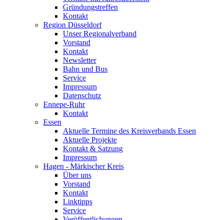
Gründungstreffen
Kontakt
Region Düsseldorf
Unser Regionalverband
Vorstand
Kontakt
Newsletter
Bahn und Bus
Service
Impressum
Datenschutz
Ennepe-Ruhr
Kontakt
Essen
Aktuelle Termine des Kreisverbands Essen
Aktuelle Projekte
Kontakt & Satzung
Impressum
Hagen - Märkischer Kreis
Über uns
Vorstand
Kontakt
Linktipps
Service
Veröffentlichungen