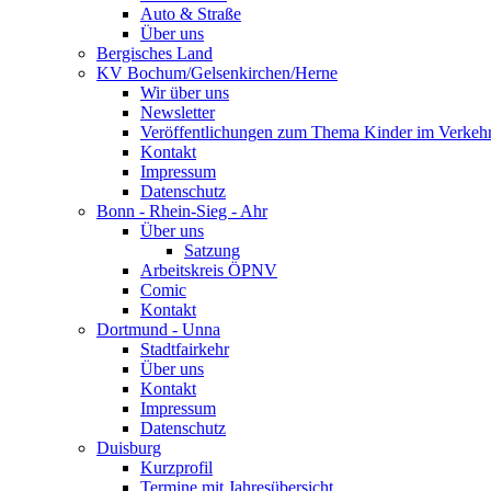
Auto & Straße
Über uns
Bergisches Land
KV Bochum/Gelsenkirchen/Herne
Wir über uns
Newsletter
Veröffentlichungen zum Thema Kinder im Verkeh
Kontakt
Impressum
Datenschutz
Bonn - Rhein-Sieg - Ahr
Über uns
Satzung
Arbeitskreis ÖPNV
Comic
Kontakt
Dortmund - Unna
Stadtfairkehr
Über uns
Kontakt
Impressum
Datenschutz
Duisburg
Kurzprofil
Termine mit Jahresübersicht