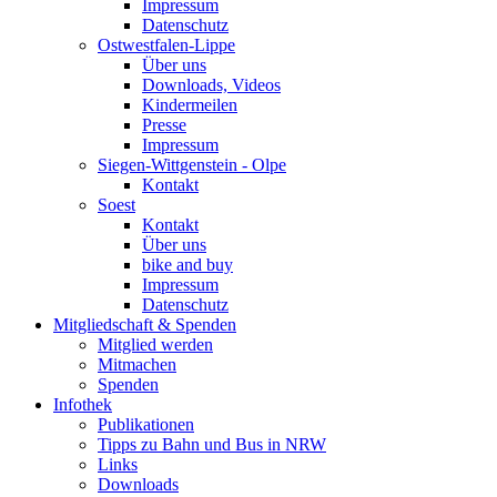
Impressum
Datenschutz
Ostwestfalen-Lippe
Über uns
Downloads, Videos
Kindermeilen
Presse
Impressum
Siegen-Wittgenstein - Olpe
Kontakt
Soest
Kontakt
Über uns
bike and buy
Impressum
Datenschutz
Mitgliedschaft & Spenden
Mitglied werden
Mitmachen
Spenden
Infothek
Publikationen
Tipps zu Bahn und Bus in NRW
Links
Downloads