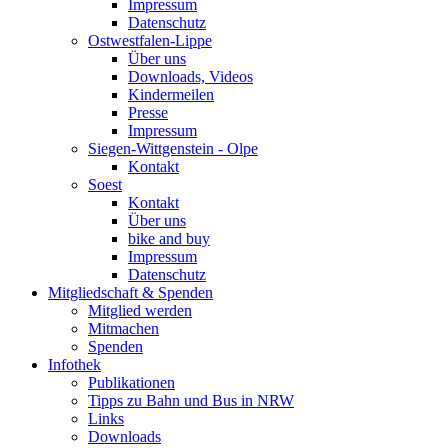
Impressum
Datenschutz
Ostwestfalen-Lippe
Über uns
Downloads, Videos
Kindermeilen
Presse
Impressum
Siegen-Wittgenstein - Olpe
Kontakt
Soest
Kontakt
Über uns
bike and buy
Impressum
Datenschutz
Mitgliedschaft & Spenden
Mitglied werden
Mitmachen
Spenden
Infothek
Publikationen
Tipps zu Bahn und Bus in NRW
Links
Downloads