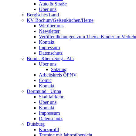
Auto & Straße
Über uns
Bergisches Land
KV Bochum/Gelsenkirchen/Herne
Wir über uns
Newsletter
Veröffentlichungen zum Thema Kinder im Verkeh
Kontakt
Impressum
Datenschutz
Bonn - Rhein-Sieg - Ahr
Über uns
Satzung
Arbeitskreis ÖPNV
Comic
Kontakt
Dortmund - Unna
Stadtfairkehr
Über uns
Kontakt
Impressum
Datenschutz
Duisburg
Kurzprofil
Termine mit Jahresübersicht