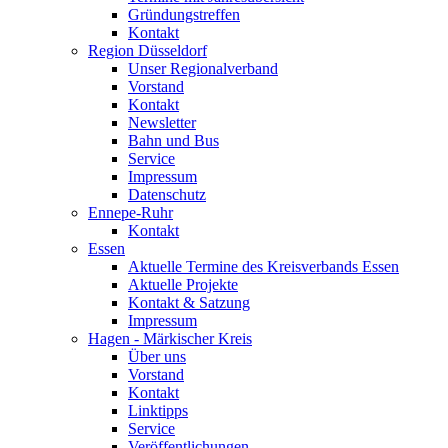
Gründungstreffen
Kontakt
Region Düsseldorf
Unser Regionalverband
Vorstand
Kontakt
Newsletter
Bahn und Bus
Service
Impressum
Datenschutz
Ennepe-Ruhr
Kontakt
Essen
Aktuelle Termine des Kreisverbands Essen
Aktuelle Projekte
Kontakt & Satzung
Impressum
Hagen - Märkischer Kreis
Über uns
Vorstand
Kontakt
Linktipps
Service
Veröffentlichungen