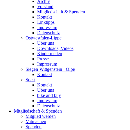
Archiv
Vorstand
Mitgliedschaft & Spenden
Kontakt
Linktipps
Impressum
Datenschutz
Ostwestfalen-Lippe
Über uns
Downloads, Videos
Kindermeilen
Presse
Impressum
Siegen-Wittgenstein - Olpe
Kontakt
Soest
Kontakt
Über uns
bike and buy
Impressum
Datenschutz
Mitgliedschaft & Spenden
Mitglied werden
Mitmachen
Spenden