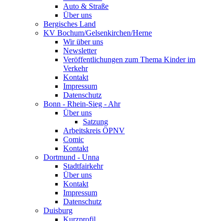
Auto & Straße
Über uns
Bergisches Land
KV Bochum/Gelsenkirchen/Herne
Wir über uns
Newsletter
Veröffentlichungen zum Thema Kinder im
Verkehr
Kontakt
Impressum
Datenschutz
Bonn - Rhein-Sieg - Ahr
Über uns
Satzung
Arbeitskreis ÖPNV
Comic
Kontakt
Dortmund - Unna
Stadtfairkehr
Über uns
Kontakt
Impressum
Datenschutz
Duisburg
Kurzprofil