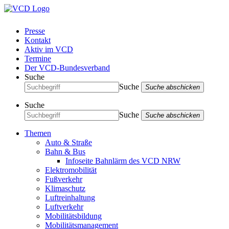
Presse
Kontakt
Aktiv im VCD
Termine
Der VCD-Bundesverband
Suche
Suche
Suche abschicken
Suche
Suche
Suche abschicken
Themen
Auto & Straße
Bahn & Bus
Infoseite Bahnlärm des VCD NRW
Elektromobilität
Fußverkehr
Klimaschutz
Luftreinhaltung
Luftverkehr
Mobilitätsbildung
Mobilitätsmanagement