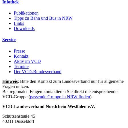
Infothek
Publikationen
Tipps zu Bahn und Bus in NRW
Links
Downloads
Service
Presse
Kontakt
Aktiv im VCD
Termine
Der VCD-Bundesverband
Hinweis
: Bitte den Kontakt zum Landesverband nur für allgemeine
Fragen nutzen.
Bei regionalen Fragen kontaktieren Sie direkt die entsprechende
VCD-Gruppe (
passende Gruppe in NRW finden
).
VCD-Landesverband Nordrhein-Westfalen e.V.
Schützenstraße 45
40211 Düsseldorf