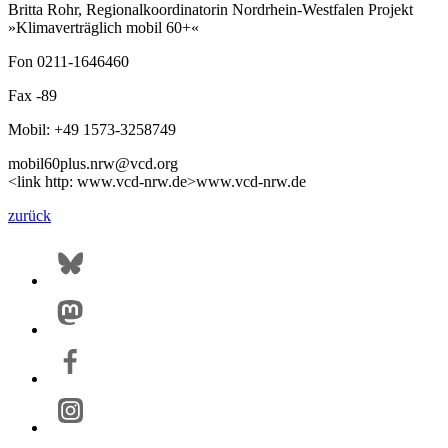
Britta Rohr, Regionalkoordinatorin Nordrhein-Westfalen Projekt
»Klimaverträglich mobil 60+«
Fon 0211-1646460
Fax -89
Mobil: +49 1573-3258749
mobil60plus.nrw@vcd.org
<link http: www.vcd-nrw.de>www.vcd-nrw.de
zurück