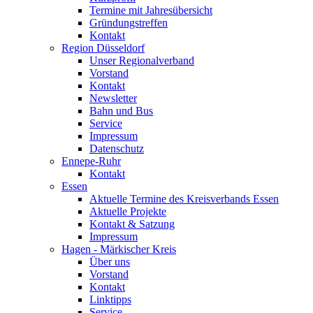
Termine mit Jahresübersicht
Gründungstreffen
Kontakt
Region Düsseldorf
Unser Regionalverband
Vorstand
Kontakt
Newsletter
Bahn und Bus
Service
Impressum
Datenschutz
Ennepe-Ruhr
Kontakt
Essen
Aktuelle Termine des Kreisverbands Essen
Aktuelle Projekte
Kontakt & Satzung
Impressum
Hagen - Märkischer Kreis
Über uns
Vorstand
Kontakt
Linktipps
Service