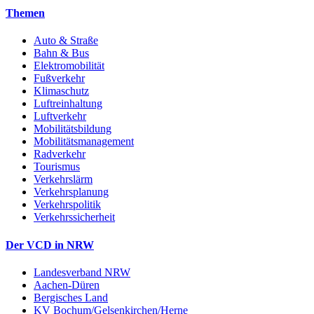
Themen
Auto & Straße
Bahn & Bus
Elektromobilität
Fußverkehr
Klimaschutz
Luftreinhaltung
Luftverkehr
Mobilitätsbildung
Mobilitätsmanagement
Radverkehr
Tourismus
Verkehrslärm
Verkehrsplanung
Verkehrspolitik
Verkehrssicherheit
Der VCD in NRW
Landesverband NRW
Aachen-Düren
Bergisches Land
KV Bochum/Gelsenkirchen/Herne