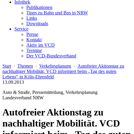
Infothek
Publikationen
Tipps zu Bahn und Bus in NRW
Links
Downloads
Service
Presse
Kontakt
Aktiv im VCD
Termine
Der VCD-Bundesverband
Start
·
Themen
·
Verkehrsplanung
·
Autofreier Aktionstag zu
nachhaltiger Mobilität. VCD informiert beim „Tag des guten
Lebens“ in Köln-Ehrenfeld
13.09.2013
Auto & Straße, Pressemitteilung, Verkehrsplanung
Landesverband NRW
Autofreier Aktionstag zu
nachhaltiger Mobilität. VCD