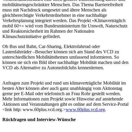
mobilitätseingeschränkter Menschen. Das Thema Barrierefreiheit
muss mit Nachdruck umgesetzt und ältere Menschen als
gleichberechtigte Verkehrsteilnehmer in eine nachhaltige
Verkehrsplanung integriert werden. Das Projekt »Klimaverträglich
mobil 60+« wird vom Bundesministerium für Umwelt, Naturschutz
und Reaktorsicherheit im Rahmen der Nationalen
Klimaschutzinitiative gefördert.
Ob Bus und Bahn, Car-Sharing, Elektrofahrrad oder
Lastenfahrräder –Besucher können sich am Stand des VCD zu
unterschiedlichen Mobilitätsthemen umfassend informieren. So
können sie sich ein Bild über nachhaltige Mobilität machen und den
VCD als Alternative zu Automobilclubs kennenlernen.
Anfragen zum Projekt und rund um klimaverträgliche Mobilität im
besten Alter können aber auch ganz unabhängig vom Aktionstag
gerne per E-Mail oder telefonisch an Frau Rohr gestellt werden.
Mehr Informationen zum Projekt sowie Hinweise auf anstehende
Aktionen und Veranstaltungen gibt es online auf dem Service-Portal
<link http: www.60plus.vcd.org.>
www.60plus.vcd.org
.
Rückfragen und Interview-Wünsche