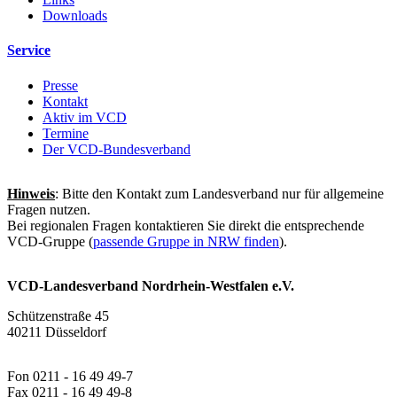
Downloads
Service
Presse
Kontakt
Aktiv im VCD
Termine
Der VCD-Bundesverband
Hinweis
: Bitte den Kontakt zum Landesverband nur für allgemeine
Fragen nutzen.
Bei regionalen Fragen kontaktieren Sie direkt die entsprechende
VCD-Gruppe (
passende Gruppe in NRW finden
).
VCD-Landesverband Nordrhein-Westfalen e.V.
Schützenstraße 45
40211 Düsseldorf
Fon 0211 - 16 49 49-7
Fax 0211 - 16 49 49-8