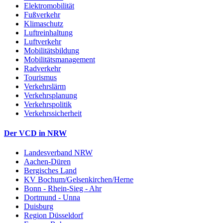
Elektromobilität
Fußverkehr
Klimaschutz
Luftreinhaltung
Luftverkehr
Mobilitätsbildung
Mobilitätsmanagement
Radverkehr
Tourismus
Verkehrslärm
Verkehrsplanung
Verkehrspolitik
Verkehrssicherheit
Der VCD in NRW
Landesverband NRW
Aachen-Düren
Bergisches Land
KV Bochum/Gelsenkirchen/Herne
Bonn - Rhein-Sieg - Ahr
Dortmund - Unna
Duisburg
Region Düsseldorf