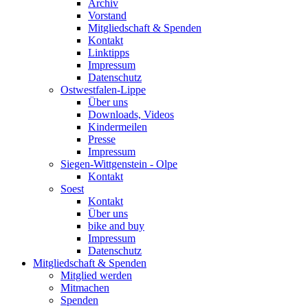
Archiv
Vorstand
Mitgliedschaft & Spenden
Kontakt
Linktipps
Impressum
Datenschutz
Ostwestfalen-Lippe
Über uns
Downloads, Videos
Kindermeilen
Presse
Impressum
Siegen-Wittgenstein - Olpe
Kontakt
Soest
Kontakt
Über uns
bike and buy
Impressum
Datenschutz
Mitgliedschaft & Spenden
Mitglied werden
Mitmachen
Spenden