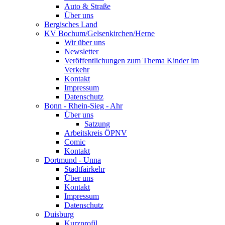
Auto & Straße
Über uns
Bergisches Land
KV Bochum/Gelsenkirchen/Herne
Wir über uns
Newsletter
Veröffentlichungen zum Thema Kinder im
Verkehr
Kontakt
Impressum
Datenschutz
Bonn - Rhein-Sieg - Ahr
Über uns
Satzung
Arbeitskreis ÖPNV
Comic
Kontakt
Dortmund - Unna
Stadtfairkehr
Über uns
Kontakt
Impressum
Datenschutz
Duisburg
Kurzprofil