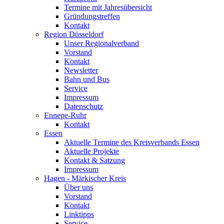
Termine mit Jahresübersicht
Gründungstreffen
Kontakt
Region Düsseldorf
Unser Regionalverband
Vorstand
Kontakt
Newsletter
Bahn und Bus
Service
Impressum
Datenschutz
Ennepe-Ruhr
Kontakt
Essen
Aktuelle Termine des Kreisverbands Essen
Aktuelle Projekte
Kontakt & Satzung
Impressum
Hagen - Märkischer Kreis
Über uns
Vorstand
Kontakt
Linktipps
Service