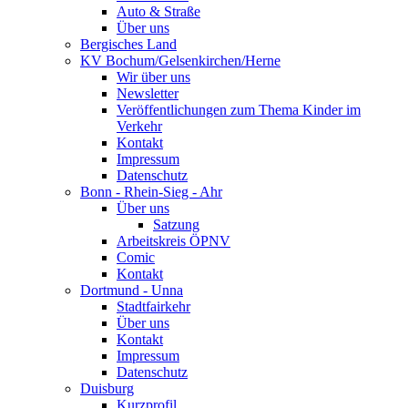
Auto & Straße
Über uns
Bergisches Land
KV Bochum/Gelsenkirchen/Herne
Wir über uns
Newsletter
Veröffentlichungen zum Thema Kinder im
Verkehr
Kontakt
Impressum
Datenschutz
Bonn - Rhein-Sieg - Ahr
Über uns
Satzung
Arbeitskreis ÖPNV
Comic
Kontakt
Dortmund - Unna
Stadtfairkehr
Über uns
Kontakt
Impressum
Datenschutz
Duisburg
Kurzprofil