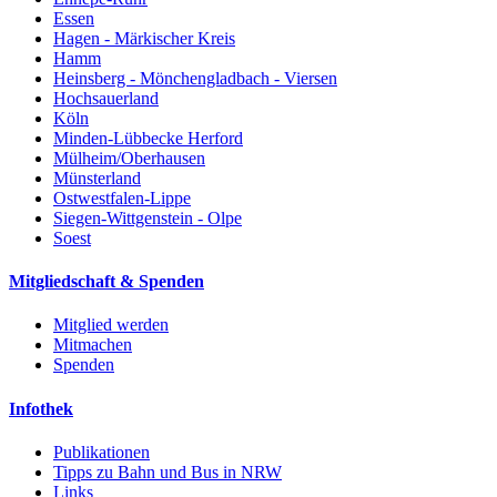
Essen
Hagen - Märkischer Kreis
Hamm
Heinsberg - Mönchengladbach - Viersen
Hochsauerland
Köln
Minden-Lübbecke Herford
Mülheim/Oberhausen
Münsterland
Ostwestfalen-Lippe
Siegen-Wittgenstein - Olpe
Soest
Mitgliedschaft & Spenden
Mitglied werden
Mitmachen
Spenden
Infothek
Publikationen
Tipps zu Bahn und Bus in NRW
Links