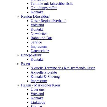
Termine mit Jahresübersicht
Gründungstreffen
Kontakt
Region Düsseldorf
Unser Regionalverband
Vorstand
Kontakt
Newsletter
Bahn und Bus
Service
Impressum
Datenschutz
Ennepe-Ruhr
Kontakt
Essen
Aktuelle Termine des Kreisverbands Essen
Aktuelle Projekte
Kontakt & Satzung
Impressum
Hagen - Märkischer Kreis
Über uns
Vorstand
Kontakt
Linktipps
Service