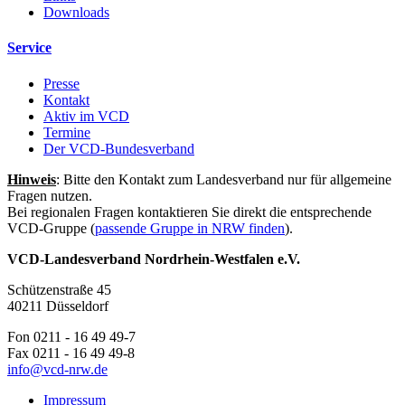
Downloads
Service
Presse
Kontakt
Aktiv im VCD
Termine
Der VCD-Bundesverband
Hinweis
: Bitte den Kontakt zum Landesverband nur für allgemeine
Fragen nutzen.
Bei regionalen Fragen kontaktieren Sie direkt die entsprechende
VCD-Gruppe (
passende Gruppe in NRW finden
).
VCD-Landesverband Nordrhein-Westfalen e.V.
Schützenstraße 45
40211 Düsseldorf
Fon 0211 - 16 49 49-7
Fax 0211 - 16 49 49-8
info@
vcd-nrw.de
Impressum