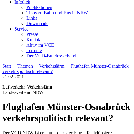
Infothek
Publikationen
Tipps zu Bahn und Bus in NRW
Links
Downloads
Service
Presse
Kontakt
Aktiv im VCD
Termine
Der VCD-Bundesverband
Start
·
Themen
·
Verkehrslärm
·
Flughafen Münster-Osnabrück
verkehrspolitisch relevant?
21.02.2021
Luftverkehr, Verkehrslärm
Landesverband NRW
Flughafen Münster-Osnabrück
verkehrspolitisch relevant?
Der VCD NRW ist erstaunt, dass der Flughafen Münster /