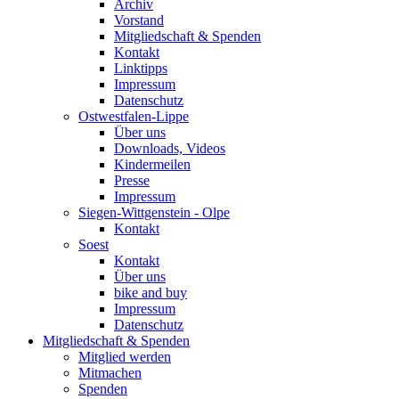
Archiv
Vorstand
Mitgliedschaft & Spenden
Kontakt
Linktipps
Impressum
Datenschutz
Ostwestfalen-Lippe
Über uns
Downloads, Videos
Kindermeilen
Presse
Impressum
Siegen-Wittgenstein - Olpe
Kontakt
Soest
Kontakt
Über uns
bike and buy
Impressum
Datenschutz
Mitgliedschaft & Spenden
Mitglied werden
Mitmachen
Spenden