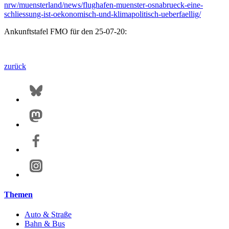
nrw/muensterland/news/flughafen-muenster-osnabrueck-eine-
schliessung-ist-oekonomisch-und-klimapolitisch-ueberfaellig/
Ankunftstafel FMO für den 25-07-20:
zurück
Themen
Auto & Straße
Bahn & Bus