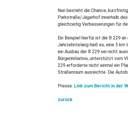
Nun besteht die Chance, kurzfrist
Parkstraße/Jägerhof innerhalb de
gleichzeitig Verbesserungen für d
Ein Beispiel hierfür ist die B 229 
Jahrzehntelang hieß es, eine 5 km 
ein Ausbau der B 229 sei nicht ausr
Bürgerinitiative, unterstützt vom 
229 erforderte nicht einmal ein Pl
Straßenraum ausreichte. Die Autob
Presse:
Link zum Bericht in der W
zurück