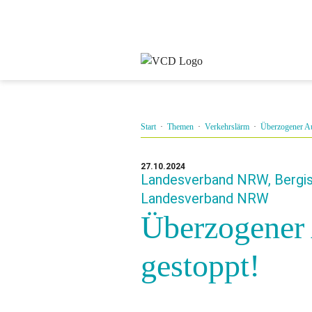
Start
·
Themen
·
Verkehrslärm
·
Überzogener Au
27.10.2024
Landesverband NRW, Bergisc
Landesverband NRW
Überzogener 
gestoppt!