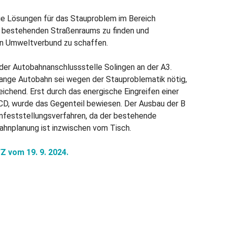
ige Lösungen für das Stauproblem im Bereich
s bestehenden Straßenraums zu finden und
en Umweltverbund zu schaffen.
an der Autobahnanschlussstelle Solingen an der A3.
lange Autobahn sei wegen der Stauproblematik nötig,
eichend. Erst durch das energische Eingreifen einer
VCD, wurde das Gegenteil bewiesen. Der Ausbau der B
anfeststellungsverfahren, da der bestehende
ahnplanung ist inzwischen vom Tisch.
Z vom 19. 9. 2024.