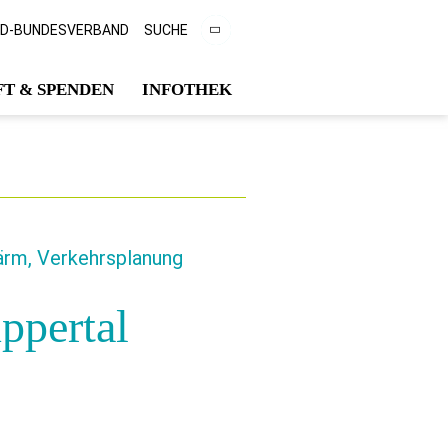
CD-BUNDESVERBAND
SUCHE
T & SPENDEN
INFOTHEK
ärm, Verkehrsplanung
ppertal