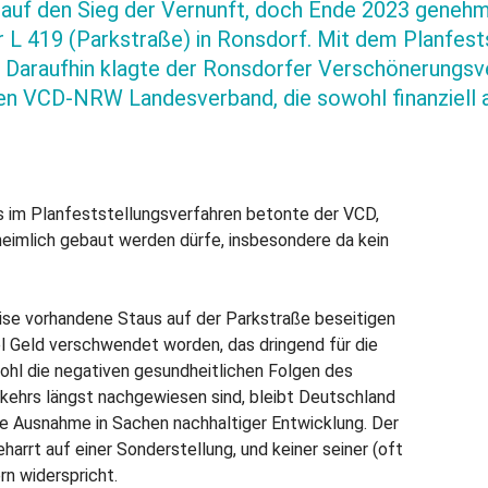
 auf den Sieg der Vernunft, doch Ende 2023 genehm
 L 419 (Parkstraße) in Ronsdorf. Mit dem Planfest
Daraufhin klagte der Ronsdorfer Verschönerungsver
n VCD-NRW Landesverband, die sowohl finanziell 
s im Planfeststellungsverfahren betonte der VCD,
heimlich gebaut werden dürfe, insbesondere da kein
ise vorhandene Staus auf der Parkstraße beseitigen
el Geld verschwendet worden, das dringend für die
hl die negativen gesundheitlichen Folgen des
ehrs längst nachgewiesen sind, bleibt Deutschland
he Ausnahme in Sachen nachhaltiger Entwicklung. Der
arrt auf einer Sonderstellung, und keiner seiner (oft
n widerspricht.