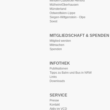
Minden-Lübbecke Herford
Mülheim/Oberhausen
Münsterland
Ostwestfalen-Lippe
Siegen-Wittgenstein - Olpe
Soest
MITGLIEDSCHAFT & SPENDEN
Mitglied werden
Mitmachen
Spenden
INFOTHEK
Publikationen
Tipps zu Bahn und Bus in NRW
Links
Downloads
SERVICE
Presse
Kontakt
Aktiv im VCD