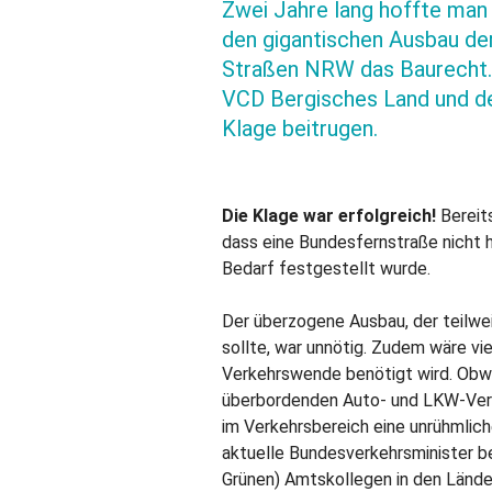
Zwei Jahre lang hoffte man
den gigantischen Ausbau der
Straßen NRW das Baurecht. 
VCD Bergisches Land und de
Klage beitrugen.
Die Klage war erfolgreich!
Bereit
dass eine Bundesfernstraße nicht 
Bedarf festgestellt wurde.
Der überzogene Ausbau, der teilwe
sollte, war unnötig. Zudem wäre vi
Verkehrswende benötigt wird. Obwo
überbordenden Auto- und LKW-Verk
im Verkehrsbereich eine unrühmlic
aktuelle Bundesverkehrsminister beh
Grünen) Amtskollegen in den Länder