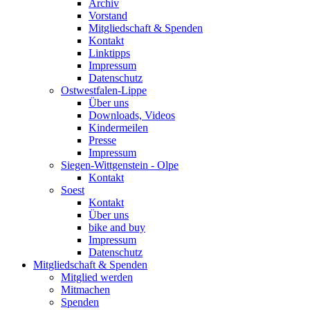
Archiv
Vorstand
Mitgliedschaft & Spenden
Kontakt
Linktipps
Impressum
Datenschutz
Ostwestfalen-Lippe
Über uns
Downloads, Videos
Kindermeilen
Presse
Impressum
Siegen-Wittgenstein - Olpe
Kontakt
Soest
Kontakt
Über uns
bike and buy
Impressum
Datenschutz
Mitgliedschaft & Spenden
Mitglied werden
Mitmachen
Spenden