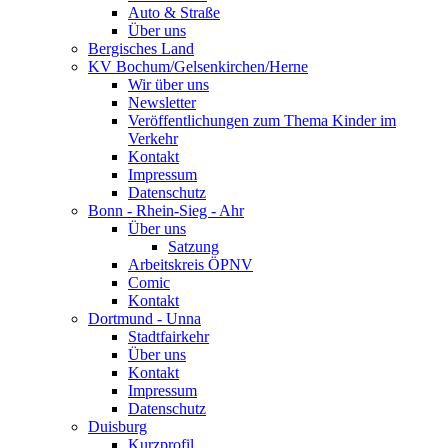
Auto & Straße
Über uns
Bergisches Land
KV Bochum/Gelsenkirchen/Herne
Wir über uns
Newsletter
Veröffentlichungen zum Thema Kinder im
Verkehr
Kontakt
Impressum
Datenschutz
Bonn - Rhein-Sieg - Ahr
Über uns
Satzung
Arbeitskreis ÖPNV
Comic
Kontakt
Dortmund - Unna
Stadtfairkehr
Über uns
Kontakt
Impressum
Datenschutz
Duisburg
Kurzprofil