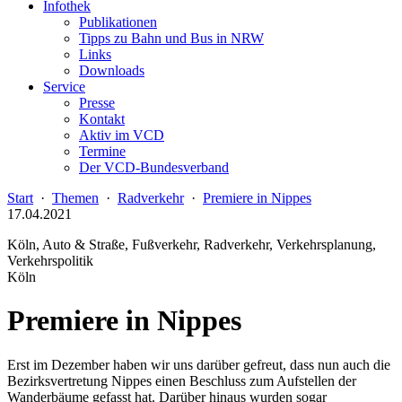
Infothek
Publikationen
Tipps zu Bahn und Bus in NRW
Links
Downloads
Service
Presse
Kontakt
Aktiv im VCD
Termine
Der VCD-Bundesverband
Start
·
Themen
·
Radverkehr
·
Premiere in Nippes
17.04.2021
Köln, Auto & Straße, Fußverkehr, Radverkehr, Verkehrsplanung,
Verkehrspolitik
Köln
Premiere in Nippes
Erst im Dezember haben wir uns darüber gefreut, dass nun auch die
Bezirksvertretung Nippes einen Beschluss zum Aufstellen der
Wanderbäume gefasst hat. Darüber hinaus wurden sogar