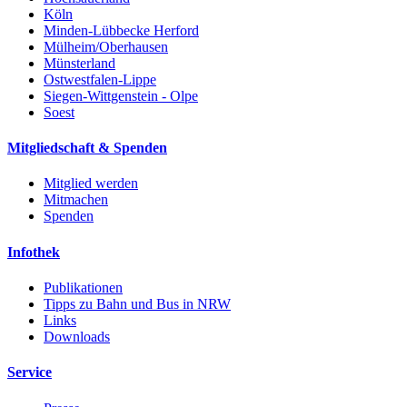
Köln
Minden-Lübbecke Herford
Mülheim/Oberhausen
Münsterland
Ostwestfalen-Lippe
Siegen-Wittgenstein - Olpe
Soest
Mitgliedschaft & Spenden
Mitglied werden
Mitmachen
Spenden
Infothek
Publikationen
Tipps zu Bahn und Bus in NRW
Links
Downloads
Service