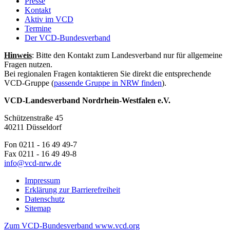
Presse
Kontakt
Aktiv im VCD
Termine
Der VCD-Bundesverband
Hinweis
: Bitte den Kontakt zum Landesverband nur für allgemeine
Fragen nutzen.
Bei regionalen Fragen kontaktieren Sie direkt die entsprechende
VCD-Gruppe (
passende Gruppe in NRW finden
).
VCD-Landesverband Nordrhein-Westfalen e.V.
Schützenstraße 45
40211 Düsseldorf
Fon 0211 - 16 49 49-7
Fax 0211 - 16 49 49-8
info@
vcd-nrw.de
Impressum
Erklärung zur Barrierefreiheit
Datenschutz
Sitemap
Zum VCD-Bundesverband www.vcd.org