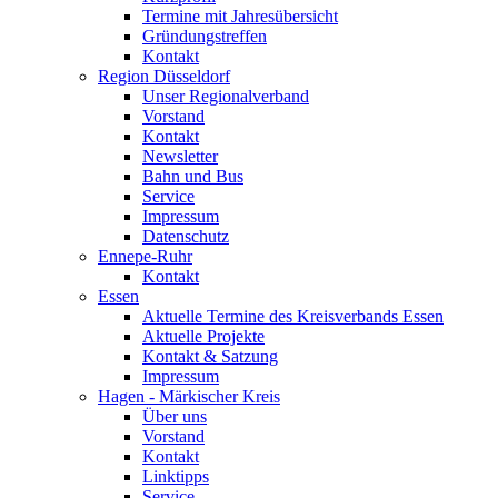
Termine mit Jahresübersicht
Gründungstreffen
Kontakt
Region Düsseldorf
Unser Regionalverband
Vorstand
Kontakt
Newsletter
Bahn und Bus
Service
Impressum
Datenschutz
Ennepe-Ruhr
Kontakt
Essen
Aktuelle Termine des Kreisverbands Essen
Aktuelle Projekte
Kontakt & Satzung
Impressum
Hagen - Märkischer Kreis
Über uns
Vorstand
Kontakt
Linktipps
Service