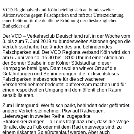
VCD Regionalverband Köln beteiligt sich an bundesweiter
Aktionswoche gegen Falschparken und ruft zur Unterzeichnung
einer Petition für die deutliche Erhöhung der diesbezüglichen
Bußgelder auf.
Der VCD – Verkehrsclub Deutschland ruft in der Woche vom
3. bis zum 7. Juni 2019 zu bundesweiten Aktionen gegen die
Verkehrssicherheit gefährdendes und behinderndes
Falschparken auf. Der VCD Regionalverband Köln wird sich
am 6. Juni von ca. 15:30 bis 18:00 Uhr mit einer Aktion an
der Bonner Straße in der Kölner Südstadt an dieser
Kampagne beteiligen. Damit wollen wir vor Ort auf die
Gefährdungen und Behinderungen, die rücksichtsloses
Falschparken insbesondere für die schwächeren
Verkehrsteilnehmer bedeutet, aufmerksam machen und für
einen respektvollen Umgang mit dem öffentlichen Raum
sensibilisieren.
Zum Hintergrund: Wer falsch parkt, behindert oder gefährdet
andere Verkehrsteilnehmer. Pkw auf Radwegen,
Lieferwagen in zweiter Reihe, zugeparkte
Straßenkreuzungen – all dies trägt dazu bei, dass die Wege
für alle, die zu Fuß oder mit dem Rad unterwegs sind, zu
einem riskanten Spießrutenlauf werden. Aber auch