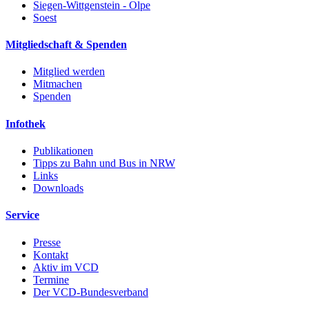
Siegen-Wittgenstein - Olpe
Soest
Mitgliedschaft & Spenden
Mitglied werden
Mitmachen
Spenden
Infothek
Publikationen
Tipps zu Bahn und Bus in NRW
Links
Downloads
Service
Presse
Kontakt
Aktiv im VCD
Termine
Der VCD-Bundesverband