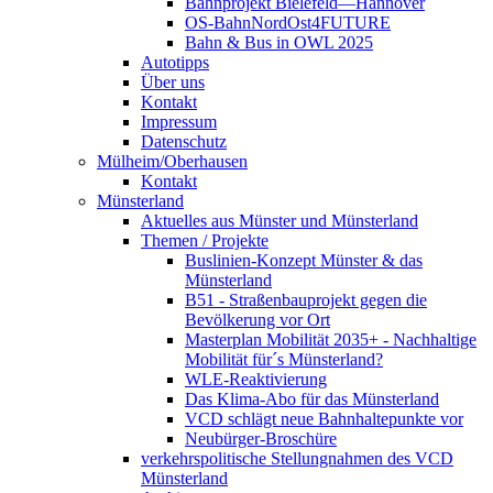
Bahnprojekt Bielefeld—Hannover
OS-BahnNordOst4FUTURE
Bahn & Bus in OWL 2025
Autotipps
Über uns
Kontakt
Impressum
Datenschutz
Mülheim/Oberhausen
Kontakt
Münsterland
Aktuelles aus Münster und Münsterland
Themen / Projekte
Buslinien-Konzept Münster & das
Münsterland
B51 - Straßenbauprojekt gegen die
Bevölkerung vor Ort
Masterplan Mobilität 2035+ - Nachhaltige
Mobilität für´s Münsterland?
WLE-Reaktivierung
Das Klima-Abo für das Münsterland
VCD schlägt neue Bahnhaltepunkte vor
Neubürger-Broschüre
verkehrspolitische Stellungnahmen des VCD
Münsterland