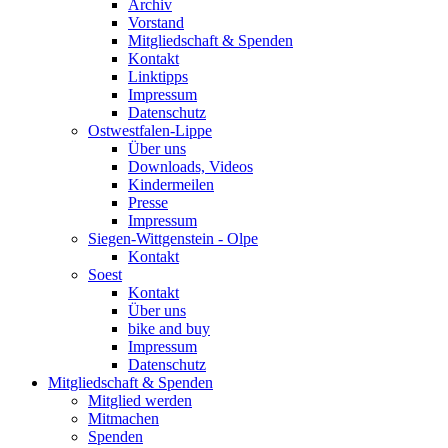
Archiv
Vorstand
Mitgliedschaft & Spenden
Kontakt
Linktipps
Impressum
Datenschutz
Ostwestfalen-Lippe
Über uns
Downloads, Videos
Kindermeilen
Presse
Impressum
Siegen-Wittgenstein - Olpe
Kontakt
Soest
Kontakt
Über uns
bike and buy
Impressum
Datenschutz
Mitgliedschaft & Spenden
Mitglied werden
Mitmachen
Spenden