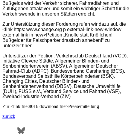
Bußgelds wird der Verkehr sicherer, Fahrradfahren und
Zufußgehen attraktiver und somit ein wichtiger Schritt für die
Verkehrswende in unseren Städten erreicht.
Zur Unterstützung dieser Forderung rufen wir dazu auf, die
<link https: www.change.org p external-link-new-window
external link in new>Petition „Knolle statt Knöllchen!
Bußgelder für Falschparker drastisch anheben!“ zu
unterzeichnen.
Unterstützer der Petition: Verkehrsclub Deutschland (VCD),
Initiative Clevere Städte, Allgemeiner Blinden- und
Sehbehindertenverein (ABSV), Allgemeiner Deutscher
Fahrrad-Club (ADFC), Bundesverband Carsharing (BCS),
Bundesverband Selbsthilfe Körperbehinderter (BSK),
Changing Cities, Deutscher Blinden- und
Sehbehindertenverband (DBSV), Deutsche Umwelthilfe
(DUH), FUSS e.V., Verbund Service und Fahrrad (VSF),
Zweirad-Industrie-Verband (ZIV)
Zur <link file:8016 download file>Pressemitteilung
zurück