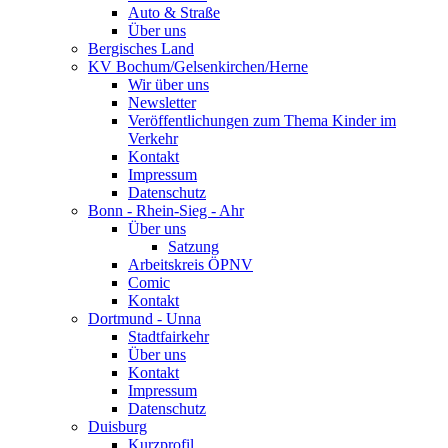
Auto & Straße
Über uns
Bergisches Land
KV Bochum/Gelsenkirchen/Herne
Wir über uns
Newsletter
Veröffentlichungen zum Thema Kinder im
Verkehr
Kontakt
Impressum
Datenschutz
Bonn - Rhein-Sieg - Ahr
Über uns
Satzung
Arbeitskreis ÖPNV
Comic
Kontakt
Dortmund - Unna
Stadtfairkehr
Über uns
Kontakt
Impressum
Datenschutz
Duisburg
Kurzprofil