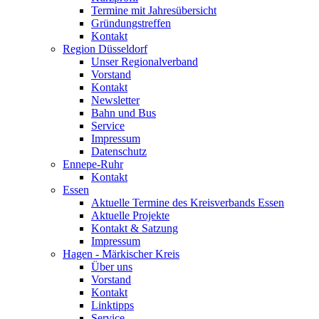
Termine mit Jahresübersicht
Gründungstreffen
Kontakt
Region Düsseldorf
Unser Regionalverband
Vorstand
Kontakt
Newsletter
Bahn und Bus
Service
Impressum
Datenschutz
Ennepe-Ruhr
Kontakt
Essen
Aktuelle Termine des Kreisverbands Essen
Aktuelle Projekte
Kontakt & Satzung
Impressum
Hagen - Märkischer Kreis
Über uns
Vorstand
Kontakt
Linktipps
Service