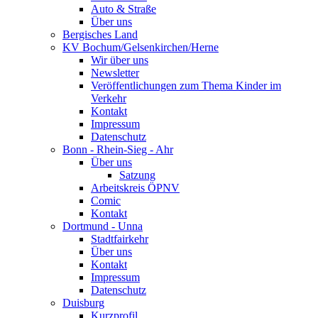
Auto & Straße
Über uns
Bergisches Land
KV Bochum/Gelsenkirchen/Herne
Wir über uns
Newsletter
Veröffentlichungen zum Thema Kinder im
Verkehr
Kontakt
Impressum
Datenschutz
Bonn - Rhein-Sieg - Ahr
Über uns
Satzung
Arbeitskreis ÖPNV
Comic
Kontakt
Dortmund - Unna
Stadtfairkehr
Über uns
Kontakt
Impressum
Datenschutz
Duisburg
Kurzprofil