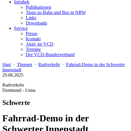
Infothek
Publikationen
Tipps zu Bahn und Bus in NRW
Links
Downloads
Service
Presse
Kontakt
Aktiv im VCD
Termine
Der VCD-Bundesverband
Start
·
Themen
·
Radverkehr
·
Fahrrad-Demo in der Schwerter
Innenstadt
29.06.2025
Radverkehr
Dortmund - Unna
Schwerte
Fahrrad-Demo in der
Schwerter Innenstadt