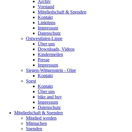
Archiv
Vorstand
Mitgliedschaft & Spenden
Kontakt
Linktipps
Impressum
Datenschutz
Ostwestfalen-Lippe
Über uns
Downloads, Videos
Kindermeilen
Presse
Impressum
Siegen-Wittgenstein - Olpe
Kontakt
Soest
Kontakt
Über uns
bike and buy
Impressum
Datenschutz
Mitgliedschaft & Spenden
Mitglied werden
Mitmachen
Spenden