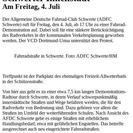
Am Freitag, 4. Juli
Der Allgemeine Deutsche Fahrrad-Club Schwerte (ADFC
Schwerte) ruft für Freitag, den 4. Juli, ab 17 Uhr zu einer Fahrrad-
Demonstration auf. Dabei soll für eine stärkere Berücksichtigung
des Radverkehrs in der kommunalen Verkehrsplanung geworben
werden. Der VCD Dortmund-Unna unterstützt den Protest.
Fahrradstraße in Schwerte. Foto: ADFC Schwerte/HM
Treffpunkt ist der Parkplatz des ehemaligen Freizeit-Allwetterbads
in der Schützenstraße.
Von hier aus geht es zu einer etwa 7,5 km langen Demonstrations-
Radtour durch Schwerte, in deren Verlauf schwerpunktmäßig
innerstädtische Straßen und Wege befahren werden, die für den
Radverkehr von Bedeutung sind. Dazu gehören vor allem die
Straßen im Umfeld der weiterführenden Schulen. Nach Ansicht des
AFDC Schwerte gebe es einige Straßen mit erheblichem
Handlungsbedarf, etwa mit gefährlichen Engstellen. Das betreffe
ausgerechnet auch neu eingerichtete Fahrradstraßen.