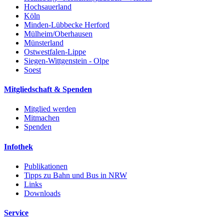
Hochsauerland
Köln
Minden-Lübbecke Herford
Mülheim/Oberhausen
Münsterland
Ostwestfalen-Lippe
Siegen-Wittgenstein - Olpe
Soest
Mitgliedschaft & Spenden
Mitglied werden
Mitmachen
Spenden
Infothek
Publikationen
Tipps zu Bahn und Bus in NRW
Links
Downloads
Service