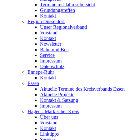
Termine mit Jahresübersicht
Gründungstreffen
Kontakt
Region Düsseldorf
Unser Regionalverband
Vorstand
Kontakt
Newsletter
Bahn und Bus
Service
Impressum
Datenschutz
Ennepe-Ruhr
Kontakt
Essen
Aktuelle Termine des Kreisverbands Essen
Aktuelle Projekte
Kontakt & Satzung
Impressum
Hagen - Märkischer Kreis
Über uns
Vorstand
Kontakt
Linktipps
Service