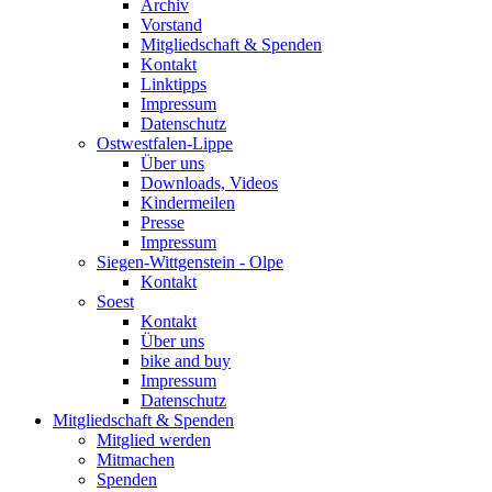
Archiv
Vorstand
Mitgliedschaft & Spenden
Kontakt
Linktipps
Impressum
Datenschutz
Ostwestfalen-Lippe
Über uns
Downloads, Videos
Kindermeilen
Presse
Impressum
Siegen-Wittgenstein - Olpe
Kontakt
Soest
Kontakt
Über uns
bike and buy
Impressum
Datenschutz
Mitgliedschaft & Spenden
Mitglied werden
Mitmachen
Spenden