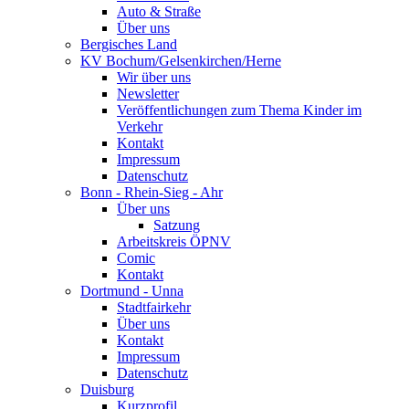
Auto & Straße
Über uns
Bergisches Land
KV Bochum/Gelsenkirchen/Herne
Wir über uns
Newsletter
Veröffentlichungen zum Thema Kinder im
Verkehr
Kontakt
Impressum
Datenschutz
Bonn - Rhein-Sieg - Ahr
Über uns
Satzung
Arbeitskreis ÖPNV
Comic
Kontakt
Dortmund - Unna
Stadtfairkehr
Über uns
Kontakt
Impressum
Datenschutz
Duisburg
Kurzprofil