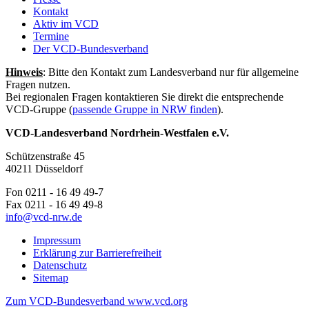
Kontakt
Aktiv im VCD
Termine
Der VCD-Bundesverband
Hinweis
: Bitte den Kontakt zum Landesverband nur für allgemeine
Fragen nutzen.
Bei regionalen Fragen kontaktieren Sie direkt die entsprechende
VCD-Gruppe (
passende Gruppe in NRW finden
).
VCD-Landesverband Nordrhein-Westfalen e.V.
Schützenstraße 45
40211 Düsseldorf
Fon 0211 - 16 49 49-7
Fax 0211 - 16 49 49-8
info@
vcd-nrw.de
Impressum
Erklärung zur Barrierefreiheit
Datenschutz
Sitemap
Zum VCD-Bundesverband www.vcd.org