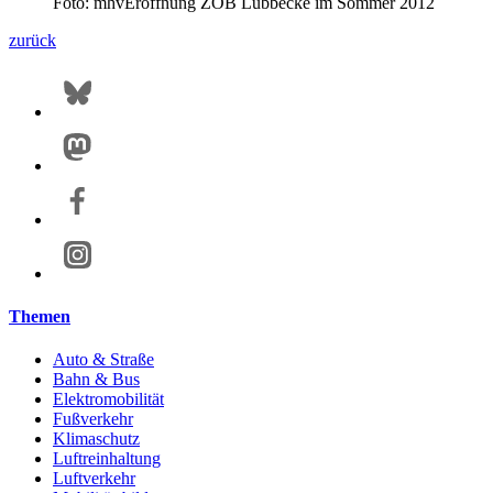
Foto: mhv
Eröffnung ZOB Lübbecke im Sommer 2012
zurück
Themen
Auto & Straße
Bahn & Bus
Elektromobilität
Fußverkehr
Klimaschutz
Luftreinhaltung
Luftverkehr