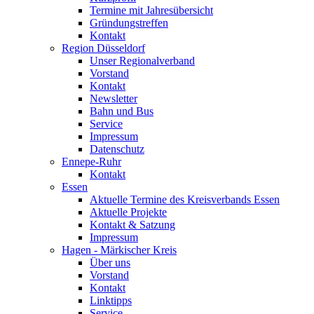
Termine mit Jahresübersicht
Gründungstreffen
Kontakt
Region Düsseldorf
Unser Regionalverband
Vorstand
Kontakt
Newsletter
Bahn und Bus
Service
Impressum
Datenschutz
Ennepe-Ruhr
Kontakt
Essen
Aktuelle Termine des Kreisverbands Essen
Aktuelle Projekte
Kontakt & Satzung
Impressum
Hagen - Märkischer Kreis
Über uns
Vorstand
Kontakt
Linktipps
Service