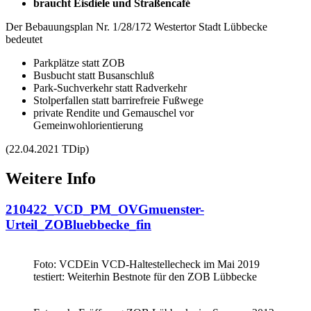
braucht Eisdiele und Straßencafé
Der Bebauungsplan Nr. 1/28/172 Westertor Stadt Lübbecke
bedeutet
Parkplätze statt ZOB
Busbucht statt Busanschluß
Park-Suchverkehr statt Radverkehr
Stolperfallen statt barrirefreie Fußwege
private Rendite und Gemauschel vor
Gemeinwohlorientierung
(22.04.2021 TDip)
Weitere Info
210422_VCD_PM_OVGmuenster-
Urteil_ZOBluebbecke_fin
Foto: VCD
Ein VCD-Haltestellecheck im Mai 2019
testiert: Weiterhin Bestnote für den ZOB Lübbecke