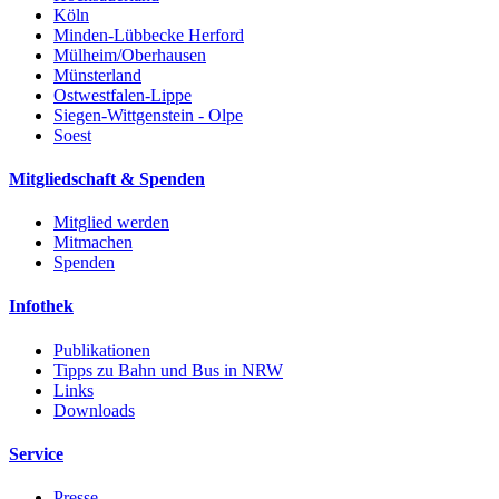
Köln
Minden-Lübbecke Herford
Mülheim/Oberhausen
Münsterland
Ostwestfalen-Lippe
Siegen-Wittgenstein - Olpe
Soest
Mitgliedschaft & Spenden
Mitglied werden
Mitmachen
Spenden
Infothek
Publikationen
Tipps zu Bahn und Bus in NRW
Links
Downloads
Service
Presse