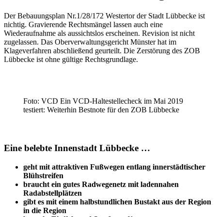
Der Bebauungsplan Nr.1/28/172 Westertor der Stadt Lübbecke ist
nichtig. Gravierende Rechtsmängel lassen auch eine
Wiederaufnahme als aussichtslos erscheinen. Revision ist nicht
zugelassen. Das Oberverwaltungsgericht Münster hat im
Klageverfahren abschließend geurteilt. Die Zerstörung des ZOB
Lübbecke ist ohne gültige Rechtsgrundlage.
Foto: VCD
Ein VCD-Haltestellecheck im Mai 2019
testiert: Weiterhin Bestnote für den ZOB Lübbecke
Eine belebte Innenstadt Lübbecke …
geht mit attraktiven Fußwegen entlang innerstädtischer
Blühstreifen
braucht ein gutes Radwegenetz mit ladennahen
Radabstellplätzen
gibt es mit einem halbstundlichen Bustakt aus der Region
in die Region