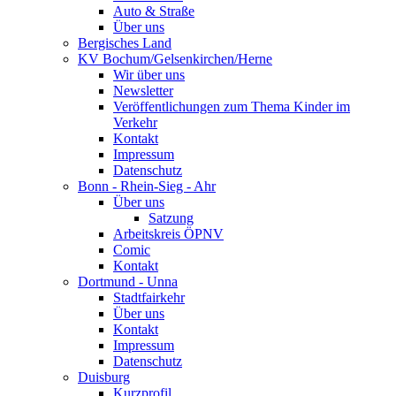
Auto & Straße
Über uns
Bergisches Land
KV Bochum/Gelsenkirchen/Herne
Wir über uns
Newsletter
Veröffentlichungen zum Thema Kinder im
Verkehr
Kontakt
Impressum
Datenschutz
Bonn - Rhein-Sieg - Ahr
Über uns
Satzung
Arbeitskreis ÖPNV
Comic
Kontakt
Dortmund - Unna
Stadtfairkehr
Über uns
Kontakt
Impressum
Datenschutz
Duisburg
Kurzprofil