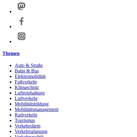
Themen
Auto & Straße
Bahn & Bus
Elektromobilität
Fußverkehr
Klimaschutz
Luftreinhaltung
Luftverkehr
Mobilitätsbildung
Mobilitätsmanagement
Radverkehr
Tourismus
Verkehrslärm
Verkehrsplanung
Verkehrspolitik