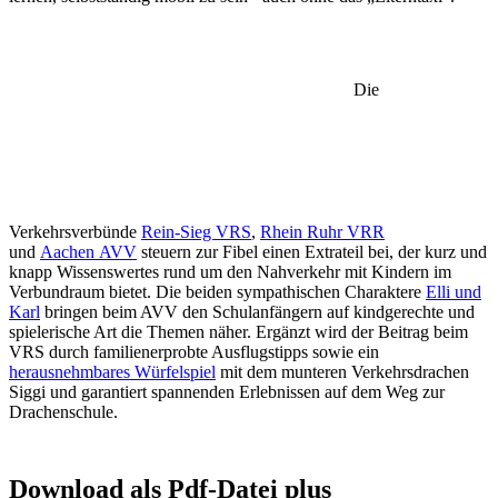
Die
Verkehrsverbünde
Rein-Sieg VRS
,
Rhein Ruhr VRR
und
Aachen AVV
steuern zur Fibel einen Extrateil bei, der kurz und
knapp Wissenswertes rund um den Nahverkehr mit Kindern im
Verbundraum bietet. Die beiden sympathischen Charaktere
Elli und
Karl
bringen beim AVV den Schulanfängern auf kindgerechte und
spielerische Art die Themen näher. Ergänzt wird der Beitrag beim
VRS durch familienerprobte Ausflugstipps sowie ein
herausnehmbares Würfelspiel
mit dem munteren Verkehrsdrachen
Siggi und garantiert spannenden Erlebnissen auf dem Weg zur
Drachenschule.
Download als Pdf-Datei plus