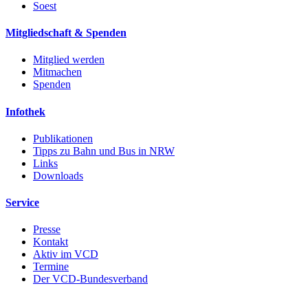
Soest
Mitgliedschaft & Spenden
Mitglied werden
Mitmachen
Spenden
Infothek
Publikationen
Tipps zu Bahn und Bus in NRW
Links
Downloads
Service
Presse
Kontakt
Aktiv im VCD
Termine
Der VCD-Bundesverband