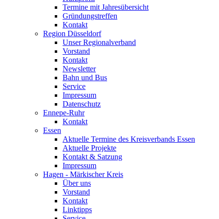
Termine mit Jahresübersicht
Gründungstreffen
Kontakt
Region Düsseldorf
Unser Regionalverband
Vorstand
Kontakt
Newsletter
Bahn und Bus
Service
Impressum
Datenschutz
Ennepe-Ruhr
Kontakt
Essen
Aktuelle Termine des Kreisverbands Essen
Aktuelle Projekte
Kontakt & Satzung
Impressum
Hagen - Märkischer Kreis
Über uns
Vorstand
Kontakt
Linktipps
Service