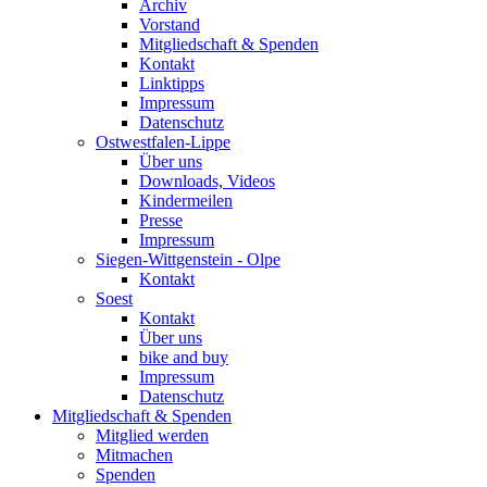
Archiv
Vorstand
Mitgliedschaft & Spenden
Kontakt
Linktipps
Impressum
Datenschutz
Ostwestfalen-Lippe
Über uns
Downloads, Videos
Kindermeilen
Presse
Impressum
Siegen-Wittgenstein - Olpe
Kontakt
Soest
Kontakt
Über uns
bike and buy
Impressum
Datenschutz
Mitgliedschaft & Spenden
Mitglied werden
Mitmachen
Spenden