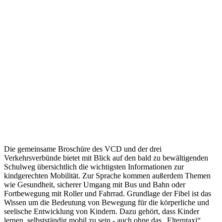
Die gemeinsame Broschüre des VCD und der drei
Verkehrsverbünde bietet mit Blick auf den bald zu bewältigenden
Schulweg übersichtlich die wichtigsten Informationen zur
kindgerechten Mobilität. Zur Sprache kommen außerdem Themen
wie Gesundheit, sicherer Umgang mit Bus und Bahn oder
Fortbewegung mit Roller und Fahrrad. Grundlage der Fibel ist das
Wissen um die Bedeutung von Bewegung für die körperliche und
seelische Entwicklung von Kindern. Dazu gehört, dass Kinder
lernen, selbstständig mobil zu sein - auch ohne das „Elterntaxi“.