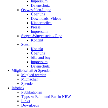
Impressum
Datenschutz
Ostwestfalen-Lippe
Über uns
Downloads, Videos
Kindermeilen
Presse
Impressum
Siegen-Wittgenstein - Olpe
Kontakt
Soest
Kontakt
Über uns
bike and buy
Impressum
Datenschutz
Mitgliedschaft & Spenden
Mitglied werden
Mitmachen
Spenden
Infothek
Publikationen
Tipps zu Bahn und Bus in NRW
Links
Downloads