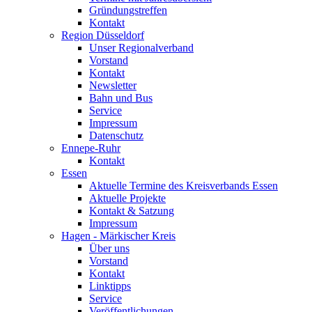
Gründungstreffen
Kontakt
Region Düsseldorf
Unser Regionalverband
Vorstand
Kontakt
Newsletter
Bahn und Bus
Service
Impressum
Datenschutz
Ennepe-Ruhr
Kontakt
Essen
Aktuelle Termine des Kreisverbands Essen
Aktuelle Projekte
Kontakt & Satzung
Impressum
Hagen - Märkischer Kreis
Über uns
Vorstand
Kontakt
Linktipps
Service
Veröffentlichungen