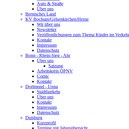
Auto & Straße
Über uns
Bergisches Land
KV Bochum/Gelsenkirchen/Herne
Wir über uns
Newsletter
Veröffentlichungen zum Thema Kinder im Verkeh
Kontakt
Impressum
Datenschutz
Bonn - Rhein-Sieg - Ahr
Über uns
Satzung
Arbeitskreis ÖPNV
Comic
Kontakt
Dortmund - Unna
Stadtfairkehr
Über uns
Kontakt
Impressum
Datenschutz
Duisburg
Kurzprofil
Termine mit Jahresübersicht