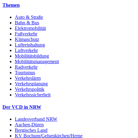
Themen
Auto & Straße
Bahn & Bus
Elektromobilität
Fußverkehr
Klimaschutz
Luftreinhaltung
Luftverkehr
Mobilitätsbildung
Mobilitätsmanagement
Radverkehr
Tourismus
Verkehrslärm
Verkehrsplanung
Verkehrspolitik
Verkehrssicherheit
Der VCD in NRW
Landesverband NRW
Aachen-Düren
Bergisches Land
KV Bochum/Gelsenkirchen/Herne