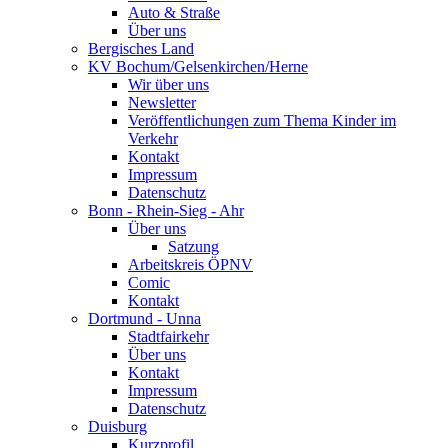
Auto & Straße
Über uns
Bergisches Land
KV Bochum/Gelsenkirchen/Herne
Wir über uns
Newsletter
Veröffentlichungen zum Thema Kinder im
Verkehr
Kontakt
Impressum
Datenschutz
Bonn - Rhein-Sieg - Ahr
Über uns
Satzung
Arbeitskreis ÖPNV
Comic
Kontakt
Dortmund - Unna
Stadtfairkehr
Über uns
Kontakt
Impressum
Datenschutz
Duisburg
Kurzprofil