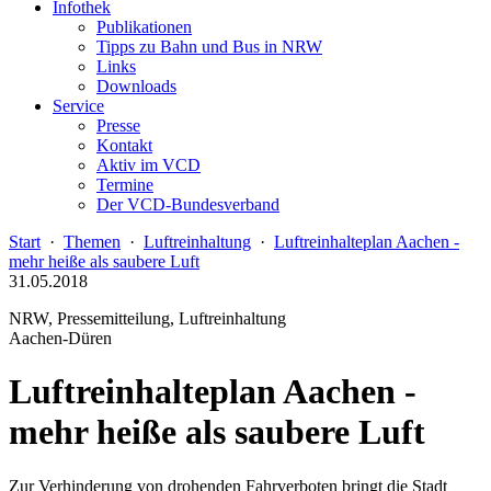
Infothek
Publikationen
Tipps zu Bahn und Bus in NRW
Links
Downloads
Service
Presse
Kontakt
Aktiv im VCD
Termine
Der VCD-Bundesverband
Start
·
Themen
·
Luftreinhaltung
·
Luftreinhalteplan Aachen -
mehr heiße als saubere Luft
31.05.2018
NRW, Pressemitteilung, Luftreinhaltung
Aachen-Düren
Luftreinhalteplan Aachen -
mehr heiße als saubere Luft
Zur Verhinderung von drohenden Fahrverboten bringt die Stadt