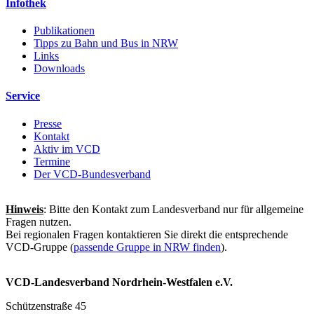
Infothek
Publikationen
Tipps zu Bahn und Bus in NRW
Links
Downloads
Service
Presse
Kontakt
Aktiv im VCD
Termine
Der VCD-Bundesverband
Hinweis
: Bitte den Kontakt zum Landesverband nur für allgemeine
Fragen nutzen.
Bei regionalen Fragen kontaktieren Sie direkt die entsprechende
VCD-Gruppe (
passende Gruppe in NRW finden
).
VCD-Landesverband Nordrhein-Westfalen e.V.
Schützenstraße 45