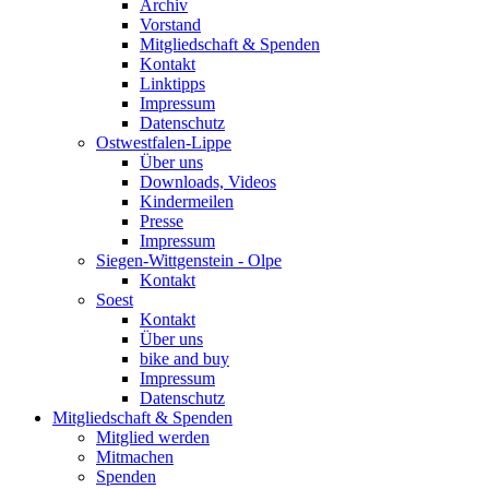
Archiv
Vorstand
Mitgliedschaft & Spenden
Kontakt
Linktipps
Impressum
Datenschutz
Ostwestfalen-Lippe
Über uns
Downloads, Videos
Kindermeilen
Presse
Impressum
Siegen-Wittgenstein - Olpe
Kontakt
Soest
Kontakt
Über uns
bike and buy
Impressum
Datenschutz
Mitgliedschaft & Spenden
Mitglied werden
Mitmachen
Spenden