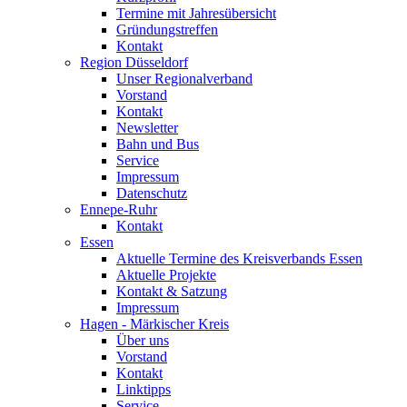
Termine mit Jahresübersicht
Gründungstreffen
Kontakt
Region Düsseldorf
Unser Regionalverband
Vorstand
Kontakt
Newsletter
Bahn und Bus
Service
Impressum
Datenschutz
Ennepe-Ruhr
Kontakt
Essen
Aktuelle Termine des Kreisverbands Essen
Aktuelle Projekte
Kontakt & Satzung
Impressum
Hagen - Märkischer Kreis
Über uns
Vorstand
Kontakt
Linktipps
Service