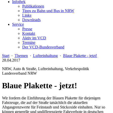
Infothek
Publikationen
Tipps zu Bahn und Bus in NRW
Links
Downloads
Service
Presse
Kontakt
Aktiv im VCD
Termine
Der VCD-Bundesverband
Start
·
Themen
·
Luftreinhaltung
·
Blaue Plakette - jetzt!
28.04.2017
NRW, Auto & Straße, Luftreinhaltung, Verkehrspolitik
Landesverband NRW
Blaue Plakette - jetzt!
Wir fordern die Einführung der Blauen Plakette für diejenigen
Fahrzeuge, die auf der Straße tatsächlich die aktuellen
Abgasgrenzwerte für Feinstaub und Stickoxide einhalten. Nur so
können generelle und undifferenzierte Fahrverbote in deutschen