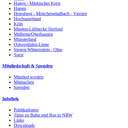
Hagen - Märkischer Kreis
Hamm
Heinsberg - Mönchengladbach - Viersen
Hochsauerland
Köln
Minden-Lübbecke Herford
Mülheim/Oberhausen
Münsterland
Ostwestfalen-Lippe
Siegen-Wittgenstein - Olpe
Soest
Mitgliedschaft & Spenden
Mitglied werden
Mitmachen
Spenden
Infothek
Publikationen
Tipps zu Bahn und Bus in NRW
Links
Downloads