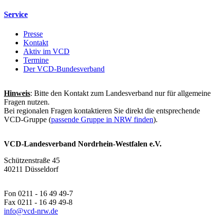
Service
Presse
Kontakt
Aktiv im VCD
Termine
Der VCD-Bundesverband
Hinweis
: Bitte den Kontakt zum Landesverband nur für allgemeine
Fragen nutzen.
Bei regionalen Fragen kontaktieren Sie direkt die entsprechende
VCD-Gruppe (
passende Gruppe in NRW finden
).
VCD-Landesverband Nordrhein-Westfalen e.V.
Schützenstraße 45
40211 Düsseldorf
Fon 0211 - 16 49 49-7
Fax 0211 - 16 49 49-8
info@
vcd-nrw.de