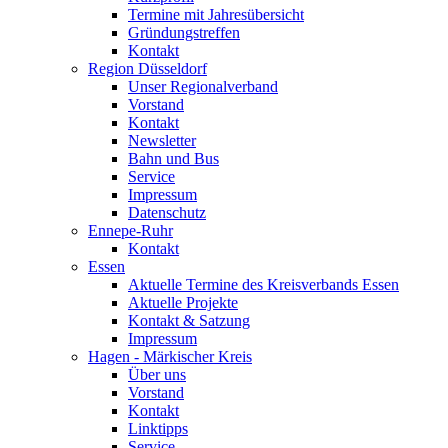
Termine mit Jahresübersicht
Gründungstreffen
Kontakt
Region Düsseldorf
Unser Regionalverband
Vorstand
Kontakt
Newsletter
Bahn und Bus
Service
Impressum
Datenschutz
Ennepe-Ruhr
Kontakt
Essen
Aktuelle Termine des Kreisverbands Essen
Aktuelle Projekte
Kontakt & Satzung
Impressum
Hagen - Märkischer Kreis
Über uns
Vorstand
Kontakt
Linktipps
Service