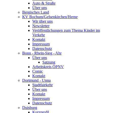
Auto & Straße
Über uns
Bergisches Land
KV Bochum/Gelsenkirchen/Herne
Wir über uns
Newsletter
Veröffentlichungen zum Thema Kinder im
Verkehr
Kontakt
Impressum
Datenschutz
Bonn - Rhein-Sieg - Ahr
Über uns
Satzung
Arbeitskreis ÖPNV
Comic
Kontakt
Dortmund - Unna
Stadtfairkehr
Über uns
Kontakt
Impressum
Datenschutz
Duisburg
Kurzprofil