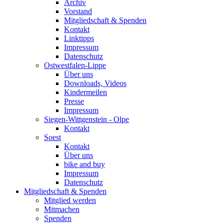
Archiv
Vorstand
Mitgliedschaft & Spenden
Kontakt
Linktipps
Impressum
Datenschutz
Ostwestfalen-Lippe
Über uns
Downloads, Videos
Kindermeilen
Presse
Impressum
Siegen-Wittgenstein - Olpe
Kontakt
Soest
Kontakt
Über uns
bike and buy
Impressum
Datenschutz
Mitgliedschaft & Spenden
Mitglied werden
Mitmachen
Spenden