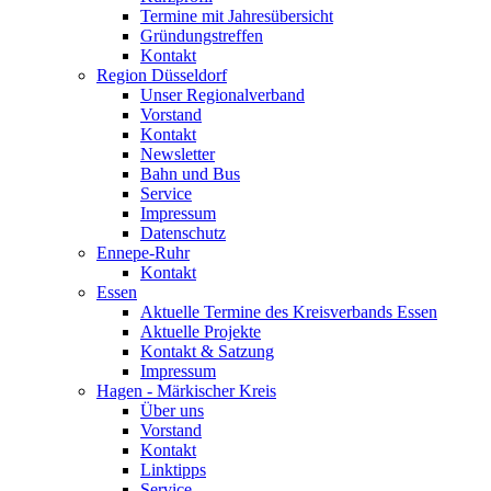
Termine mit Jahresübersicht
Gründungstreffen
Kontakt
Region Düsseldorf
Unser Regionalverband
Vorstand
Kontakt
Newsletter
Bahn und Bus
Service
Impressum
Datenschutz
Ennepe-Ruhr
Kontakt
Essen
Aktuelle Termine des Kreisverbands Essen
Aktuelle Projekte
Kontakt & Satzung
Impressum
Hagen - Märkischer Kreis
Über uns
Vorstand
Kontakt
Linktipps
Service