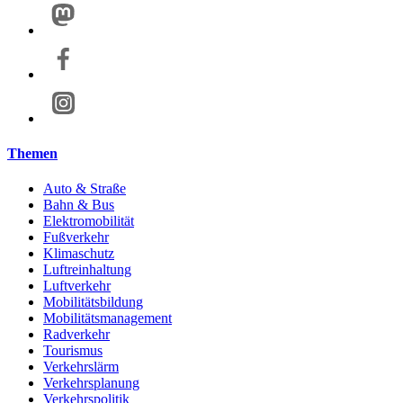
Themen
Auto & Straße
Bahn & Bus
Elektromobilität
Fußverkehr
Klimaschutz
Luftreinhaltung
Luftverkehr
Mobilitätsbildung
Mobilitätsmanagement
Radverkehr
Tourismus
Verkehrslärm
Verkehrsplanung
Verkehrspolitik