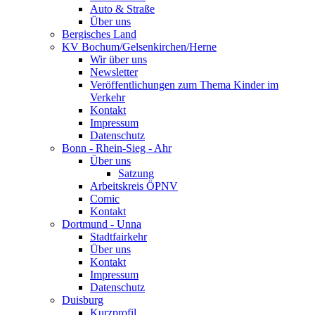
Auto & Straße
Über uns
Bergisches Land
KV Bochum/Gelsenkirchen/Herne
Wir über uns
Newsletter
Veröffentlichungen zum Thema Kinder im
Verkehr
Kontakt
Impressum
Datenschutz
Bonn - Rhein-Sieg - Ahr
Über uns
Satzung
Arbeitskreis ÖPNV
Comic
Kontakt
Dortmund - Unna
Stadtfairkehr
Über uns
Kontakt
Impressum
Datenschutz
Duisburg
Kurzprofil