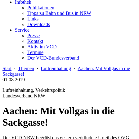
Infothek
Publikationen
Tipps zu Bahn und Bus in NRW
Links
Downloads
Service
Presse
Kontakt
Aktiv im VCD
Termine
Der VCD-Bundesverband
Start
·
Themen
·
Luftreinhaltung
·
Aachen: Mit Vollgas in die
Sackgasse!
01.08.2019
Luftreinhaltung, Verkehrspolitik
Landesverband NRW
Aachen: Mit Vollgas in die
Sackgasse!
Der VCD NRW begrüßt das gestern verkündete Urteil des OVG