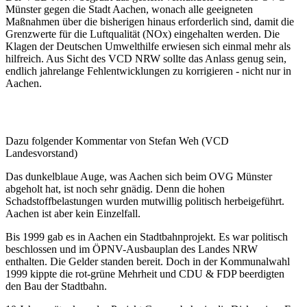
Münster gegen die Stadt Aachen, wonach alle geeigneten
Maßnahmen über die bisherigen hinaus erforderlich sind, damit die
Grenzwerte für die Luftqualität (NOx) eingehalten werden. Die
Klagen der Deutschen Umwelthilfe erwiesen sich einmal mehr als
hilfreich. Aus Sicht des VCD NRW sollte das Anlass genug sein,
endlich jahrelange Fehlentwicklungen zu korrigieren - nicht nur in
Aachen.
Dazu folgender Kommentar von Stefan Weh (VCD
Landesvorstand)
Das dunkelblaue Auge, was Aachen sich beim OVG Münster
abgeholt hat, ist noch sehr gnädig. Denn die hohen
Schadstoffbelastungen wurden mutwillig politisch herbeigeführt.
Aachen ist aber kein Einzelfall.
Bis 1999 gab es in Aachen ein Stadtbahnprojekt. Es war politisch
beschlossen und im ÖPNV-Ausbauplan des Landes NRW
enthalten. Die Gelder standen bereit. Doch in der Kommunalwahl
1999 kippte die rot-grüne Mehrheit und CDU & FDP beerdigten
den Bau der Stadtbahn.