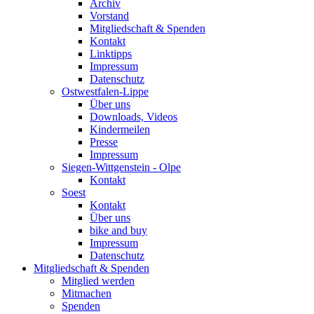
Archiv
Vorstand
Mitgliedschaft & Spenden
Kontakt
Linktipps
Impressum
Datenschutz
Ostwestfalen-Lippe
Über uns
Downloads, Videos
Kindermeilen
Presse
Impressum
Siegen-Wittgenstein - Olpe
Kontakt
Soest
Kontakt
Über uns
bike and buy
Impressum
Datenschutz
Mitgliedschaft & Spenden
Mitglied werden
Mitmachen
Spenden