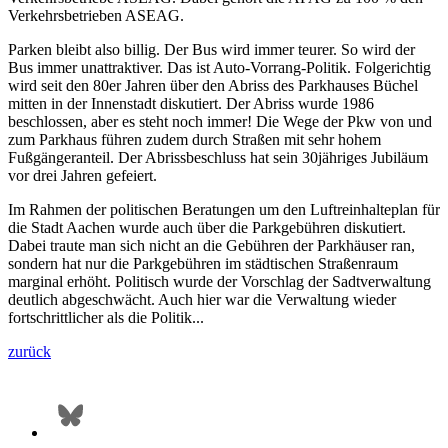
Verkehrsbetrieben ASEAG.
Parken bleibt also billig. Der Bus wird immer teurer. So wird der
Bus immer unattraktiver. Das ist Auto-Vorrang-Politik. Folgerichtig
wird seit den 80er Jahren über den Abriss des Parkhauses Büchel
mitten in der Innenstadt diskutiert. Der Abriss wurde 1986
beschlossen, aber es steht noch immer! Die Wege der Pkw von und
zum Parkhaus führen zudem durch Straßen mit sehr hohem
Fußgängeranteil. Der Abrissbeschluss hat sein 30jähriges Jubiläum
vor drei Jahren gefeiert.
Im Rahmen der politischen Beratungen um den Luftreinhalteplan für
die Stadt Aachen wurde auch über die Parkgebühren diskutiert.
Dabei traute man sich nicht an die Gebühren der Parkhäuser ran,
sondern hat nur die Parkgebühren im städtischen Straßenraum
marginal erhöht. Politisch wurde der Vorschlag der Sadtverwaltung
deutlich abgeschwächt. Auch hier war die Verwaltung wieder
fortschrittlicher als die Politik...
zurück