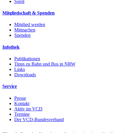
Soest
Mitgliedschaft & Spenden
Mitglied werden
Mitmachen
Spenden
Infothek
Publikationen
Tipps zu Bahn und Bus in NRW
Links
Downloads
Service
Presse
Kontakt
Aktiv im VCD
Termine
Der VCD-Bundesverband