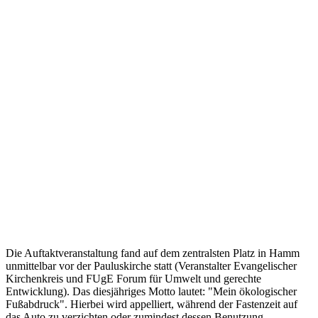
Die Auftaktveranstaltung fand auf dem zentralsten Platz in Hamm
unmittelbar vor der Pauluskirche statt (Veranstalter Evangelischer
Kirchenkreis und FUgE Forum für Umwelt und gerechte
Entwicklung). Das diesjähriges Motto lautet: "Mein ökologischer
Fußabdruck". Hierbei wird appelliert, während der Fastenzeit auf
das Auto zu verzichten oder zumindest dessen Benutzung