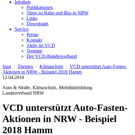
Infothek
Publikationen
Tipps zu Bahn und Bus in NRW
Links
Downloads
Service
Presse
Kontakt
Aktiv im VCD
Termine
Der VCD-Bundesverband
Start
·
Themen
·
Klimaschutz
·
VCD unterstützt Auto-Fasten-
Aktionen in NRW - Beispiel 2018 Hamm
12.04.2018
Auto & Straße, Klimaschutz, Mobilitätsbildung
Landesverband NRW
VCD unterstützt Auto-Fasten-
Aktionen in NRW - Beispiel
2018 Hamm