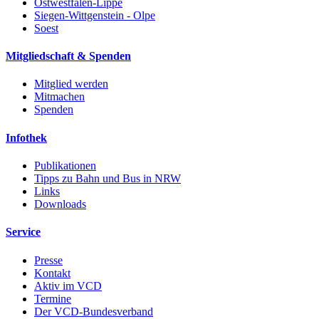
Ostwestfalen-Lippe
Siegen-Wittgenstein - Olpe
Soest
Mitgliedschaft & Spenden
Mitglied werden
Mitmachen
Spenden
Infothek
Publikationen
Tipps zu Bahn und Bus in NRW
Links
Downloads
Service
Presse
Kontakt
Aktiv im VCD
Termine
Der VCD-Bundesverband