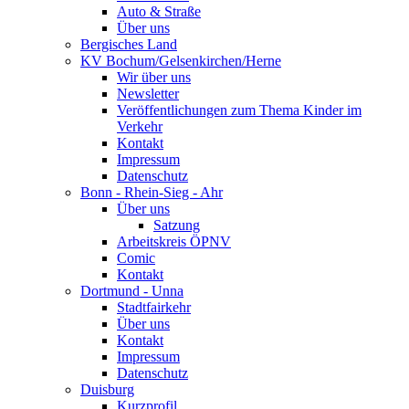
Auto & Straße
Über uns
Bergisches Land
KV Bochum/Gelsenkirchen/Herne
Wir über uns
Newsletter
Veröffentlichungen zum Thema Kinder im
Verkehr
Kontakt
Impressum
Datenschutz
Bonn - Rhein-Sieg - Ahr
Über uns
Satzung
Arbeitskreis ÖPNV
Comic
Kontakt
Dortmund - Unna
Stadtfairkehr
Über uns
Kontakt
Impressum
Datenschutz
Duisburg
Kurzprofil