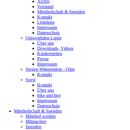
Archiv
Vorstand
Mitgliedschaft & Spenden
Kontakt
Linktipps
Impressum
Datenschutz
Ostwestfalen-Lippe
Über uns
Downloads, Videos
Kindermeilen
Presse
Impressum
Siegen-Wittgenstein - Olpe
Kontakt
Soest
Kontakt
Über uns
bike and buy
Impressum
Datenschutz
Mitgliedschaft & Spenden
Mitglied werden
Mitmachen
Spenden