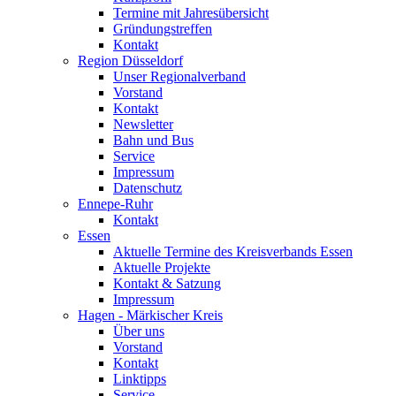
Termine mit Jahresübersicht
Gründungstreffen
Kontakt
Region Düsseldorf
Unser Regionalverband
Vorstand
Kontakt
Newsletter
Bahn und Bus
Service
Impressum
Datenschutz
Ennepe-Ruhr
Kontakt
Essen
Aktuelle Termine des Kreisverbands Essen
Aktuelle Projekte
Kontakt & Satzung
Impressum
Hagen - Märkischer Kreis
Über uns
Vorstand
Kontakt
Linktipps
Service