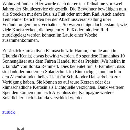
Wohnverbünden. Hier wurde nach der ersten Teilnahme vor zwei
Jahren der Shuttleservice eingestellt. Die Bewohner bewältigen nun
alle Strecken mit dem Bus, zu Fuß oder mit dem Rad. Auch andere
Teilnehmer berichteten bei der Abschlussveranstaltung über
Veränderungen ihres Verhaltens. So waren einige doch erstaunt, wie
viele Kurzstrecken, die bequem zu Fuß oder mit dem Rad
zurückgelegt werden können im Laufe einer Woche
zusammenkommen.
Zusätzlich zum aktiven Klimaschutz in Hamm, konnte auch in
Ukunda (Kenia) etwas bewirkt werden. So spendete Humanitas 10
Sonnengläser aus dem Fairen Handel für das Projekt „Wir helfen in
Ukunda“ von Ilonka Remmert. Dies bedeutet für 10 Familien, dass
sie dank der modernen Solartechnik im Einmachglas nun auch in
den Abendstunden helles Licht für Schul- oder Hausarbeiten zur
Verfügung haben. Sie können so auf teure Kerzen oder das
klimaschädliche Kerosin als Lichtquelle verzichten. Dank weiterer
Spenden können nun nach Abschluss der Kampagne weitere
Solarlichter nach Ukunda verschickt werden.
zurück