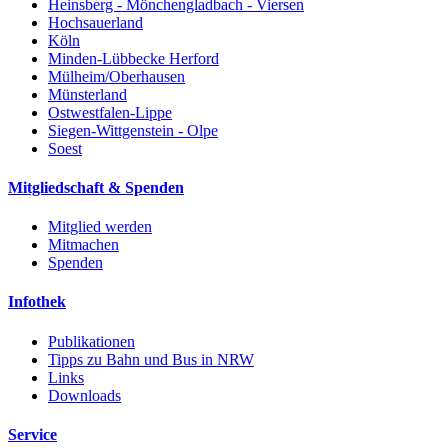
Heinsberg - Mönchengladbach - Viersen
Hochsauerland
Köln
Minden-Lübbecke Herford
Mülheim/Oberhausen
Münsterland
Ostwestfalen-Lippe
Siegen-Wittgenstein - Olpe
Soest
Mitgliedschaft & Spenden
Mitglied werden
Mitmachen
Spenden
Infothek
Publikationen
Tipps zu Bahn und Bus in NRW
Links
Downloads
Service