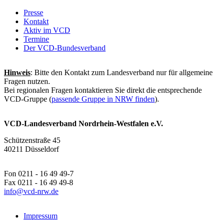
Presse
Kontakt
Aktiv im VCD
Termine
Der VCD-Bundesverband
Hinweis
: Bitte den Kontakt zum Landesverband nur für allgemeine
Fragen nutzen.
Bei regionalen Fragen kontaktieren Sie direkt die entsprechende
VCD-Gruppe (
passende Gruppe in NRW finden
).
VCD-Landesverband Nordrhein-Westfalen e.V.
Schützenstraße 45
40211 Düsseldorf
Fon 0211 - 16 49 49-7
Fax 0211 - 16 49 49-8
info@
vcd-nrw.de
Impressum