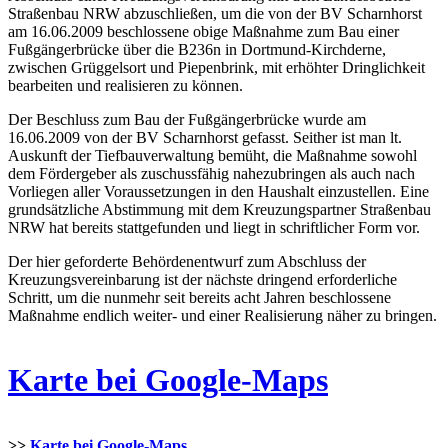
Straßenbau NRW abzuschließen, um die von der BV Scharnhorst
am 16.06.2009 beschlossene obige Maßnahme zum Bau einer
Fußgängerbrücke über die B236n in Dortmund-Kirchderne,
zwischen Grüggelsort und Piepenbrink, mit erhöhter Dringlichkeit
bearbeiten und realisieren zu können.
Der Beschluss zum Bau der Fußgängerbrücke wurde am
16.06.2009 von der BV Scharnhorst gefasst. Seither ist man lt.
Auskunft der Tiefbauverwaltung bemüht, die Maßnahme sowohl
dem Fördergeber als zuschussfähig nahezubringen als auch nach
Vorliegen aller Voraussetzungen in den Haushalt einzustellen. Eine
grundsätzliche Abstimmung mit dem Kreuzungspartner Straßenbau
NRW hat bereits stattgefunden und liegt in schriftlicher Form vor.
Der hier geforderte Behördenentwurf zum Abschluss der
Kreuzungsvereinbarung ist der nächste dringend erforderliche
Schritt, um die nunmehr seit bereits acht Jahren beschlossene
Maßnahme endlich weiter- und einer Realisierung näher zu bringen.
Karte bei Google-Maps
>>
Karte bei Google-Maps