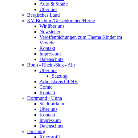
Auto & Straße
Über uns
Bergisches Land
KV Bochum/Gelsenkirchen/Herne
Wir über uns
Newsletter
Veröffentlichungen zum Thema Kinder im
Verkehr
Kontakt
Impressum
Datenschutz
Bonn - Rhein-Sieg - Ahr
Über uns
Satzung
Arbeitskreis ÖPNV
Comic
Kontakt
Dortmund - Unna
Stadtfairkehr
Über uns
Kontakt
Impressum
Datenschutz
Duisburg
Kurzprofil