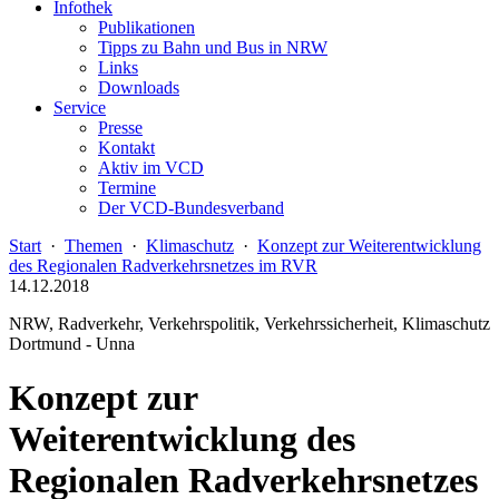
Infothek
Publikationen
Tipps zu Bahn und Bus in NRW
Links
Downloads
Service
Presse
Kontakt
Aktiv im VCD
Termine
Der VCD-Bundesverband
Start
·
Themen
·
Klimaschutz
·
Konzept zur Weiterentwicklung
des Regionalen Radverkehrsnetzes im RVR
14.12.2018
NRW, Radverkehr, Verkehrspolitik, Verkehrssicherheit, Klimaschutz
Dortmund - Unna
Konzept zur
Weiterentwicklung des
Regionalen Radverkehrsnetzes