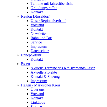
Termine mit Jahresübersicht
Gründungstreffen
Kontakt
Region Düsseldorf
Unser Regionalverband
Vorstand
Kontakt
Newsletter
Bahn und Bus
Service
Impressum
Datenschutz
Ennepe-Ruhr
Kontakt
Essen
Aktuelle Termine des Kreisverbands Essen
Aktuelle Projekte
Kontakt & Satzung
Impressum
Hagen - Märkischer Kreis
Über uns
Vorstand
Kontakt
Linktipps
Service