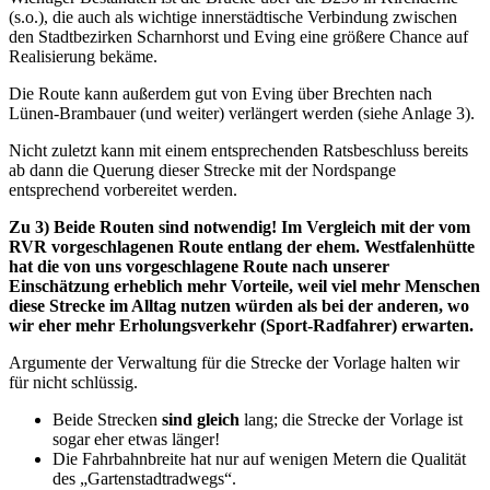
(s.o.), die auch als wichtige innerstädtische Verbindung zwischen
den Stadtbezirken Scharnhorst und Eving eine größere Chance auf
Realisierung bekäme.
Die Route kann außerdem gut von Eving über Brechten nach
Lünen-Brambauer (und weiter) verlängert werden (siehe Anlage 3).
Nicht zuletzt kann mit einem entsprechenden Ratsbeschluss bereits
ab dann die Querung dieser Strecke mit der Nordspange
entsprechend vorbereitet werden.
Zu 3) Beide Routen sind notwendig! Im Vergleich mit der vom
RVR vorgeschlagenen Route entlang der ehem. Westfalenhütte
hat die von uns vorgeschlagene Route nach unserer
Einschätzung erheblich mehr Vorteile, weil viel mehr Menschen
diese Strecke im Alltag nutzen würden als bei der anderen, wo
wir eher mehr Erholungsverkehr (Sport-Radfahrer) erwarten.
Argumente der Verwaltung für die Strecke der Vorlage halten wir
für nicht schlüssig.
Beide Strecken
sind gleich
lang; die Strecke der Vorlage ist
sogar eher etwas länger!
Die Fahrbahnbreite hat nur auf wenigen Metern die Qualität
des „Gartenstadtradwegs“.