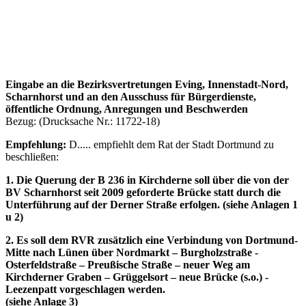
Eingabe an die Bezirksvertretungen Eving, Innenstadt-Nord,
Scharnhorst und an den Ausschuss für Bürgerdienste,
öffentliche Ordnung, Anregungen und Beschwerden
Bezug: (Drucksache Nr.: 11722-18)
Empfehlung:
D..... empfiehlt dem Rat der Stadt Dortmund zu
beschließen:
1. Die Querung der B 236 in Kirchderne soll über die von der
BV Scharnhorst seit 2009 geforderte Brücke statt durch die
Unterführung auf der Derner Straße erfolgen. (siehe Anlagen 1
u 2)
2. Es soll dem RVR zusätzlich eine Verbindung von
Dortmund-
Mitte nach Lünen über Nordmarkt – Burgholzstraße -
Osterfeldstraße – Preußische Straße – neuer Weg am
Kirchderner Graben – Grüggelsort – neue Brücke (s.o.) -
Leezenpatt vorgeschlagen werden.
(siehe Anlage 3)