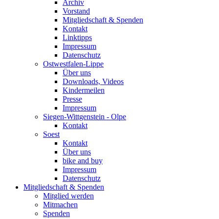
Archiv
Vorstand
Mitgliedschaft & Spenden
Kontakt
Linktipps
Impressum
Datenschutz
Ostwestfalen-Lippe
Über uns
Downloads, Videos
Kindermeilen
Presse
Impressum
Siegen-Wittgenstein - Olpe
Kontakt
Soest
Kontakt
Über uns
bike and buy
Impressum
Datenschutz
Mitgliedschaft & Spenden
Mitglied werden
Mitmachen
Spenden