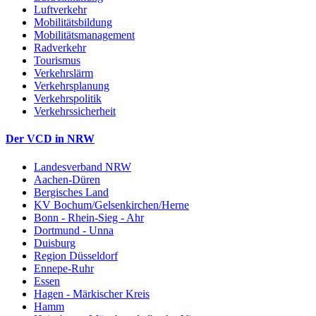
Luftverkehr
Mobilitätsbildung
Mobilitätsmanagement
Radverkehr
Tourismus
Verkehrslärm
Verkehrsplanung
Verkehrspolitik
Verkehrssicherheit
Der VCD in NRW
Landesverband NRW
Aachen-Düren
Bergisches Land
KV Bochum/Gelsenkirchen/Herne
Bonn - Rhein-Sieg - Ahr
Dortmund - Unna
Duisburg
Region Düsseldorf
Ennepe-Ruhr
Essen
Hagen - Märkischer Kreis
Hamm