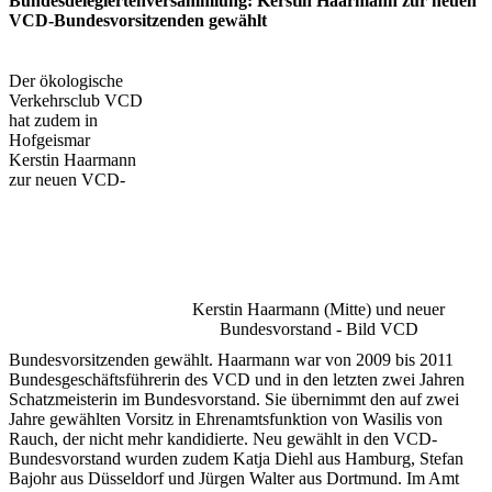
Bundesdelegiertenversammlung: Kerstin Haarmann zur neuen
VCD-Bundesvorsitzenden gewählt
Der ökologische
Verkehrsclub VCD
hat zudem in
Hofgeismar
Kerstin Haarmann
zur neuen VCD-
Kerstin Haarmann (Mitte) und neuer
Bundesvorstand - Bild VCD
Bundesvorsitzenden gewählt. Haarmann war von 2009 bis 2011
Bundesgeschäftsführerin des VCD und in den letzten zwei Jahren
Schatzmeisterin im Bundesvorstand. Sie übernimmt den auf zwei
Jahre gewählten Vorsitz in Ehrenamtsfunktion von Wasilis von
Rauch, der nicht mehr kandidierte. Neu gewählt in den VCD-
Bundesvorstand wurden zudem Katja Diehl aus Hamburg, Stefan
Bajohr aus Düsseldorf und Jürgen Walter aus Dortmund. Im Amt