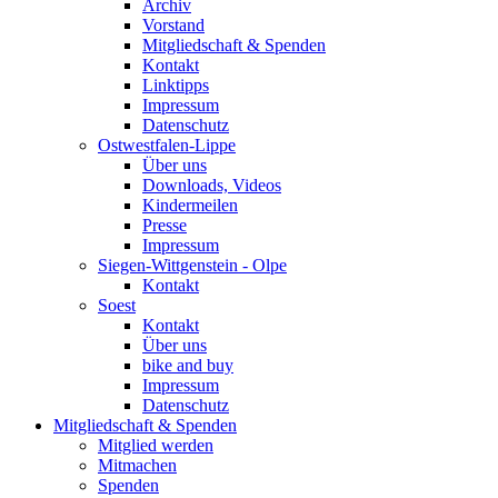
Archiv
Vorstand
Mitgliedschaft & Spenden
Kontakt
Linktipps
Impressum
Datenschutz
Ostwestfalen-Lippe
Über uns
Downloads, Videos
Kindermeilen
Presse
Impressum
Siegen-Wittgenstein - Olpe
Kontakt
Soest
Kontakt
Über uns
bike and buy
Impressum
Datenschutz
Mitgliedschaft & Spenden
Mitglied werden
Mitmachen
Spenden