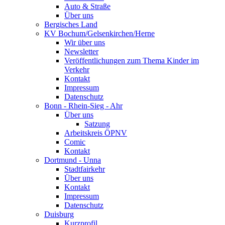
Auto & Straße
Über uns
Bergisches Land
KV Bochum/Gelsenkirchen/Herne
Wir über uns
Newsletter
Veröffentlichungen zum Thema Kinder im
Verkehr
Kontakt
Impressum
Datenschutz
Bonn - Rhein-Sieg - Ahr
Über uns
Satzung
Arbeitskreis ÖPNV
Comic
Kontakt
Dortmund - Unna
Stadtfairkehr
Über uns
Kontakt
Impressum
Datenschutz
Duisburg
Kurzprofil