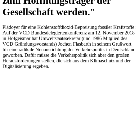
zum Hoffnungsträger der
Gesellschaft werden."
Plädoyer für eine Kohlenstoffdioxid-Bepreisung fossiler Kraftstoffe:
Auf der VCD Bundesdelegiertenkonferenz am 12. November 2018
in Hofgeismar hat Umweltstaatssekretär (und 1986 Mitglied des
VCD Gründungsvorstands) Jochen Flasbarth in seinem Grußwort
für eine radikale Neuausrichtung der Verkehrspolitik in Deutschland
geworben. Dafür müsse die Verkehrspolitik sich aber den großen
Herausforderungen stellen, die sich aus dem Klimaschutz und der
Digitalisierung ergeben.