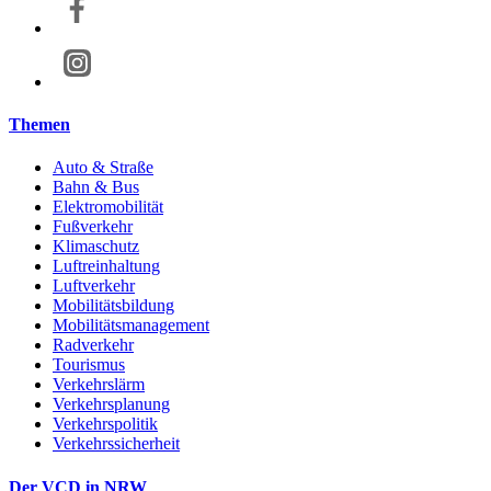
Themen
Auto & Straße
Bahn & Bus
Elektromobilität
Fußverkehr
Klimaschutz
Luftreinhaltung
Luftverkehr
Mobilitätsbildung
Mobilitätsmanagement
Radverkehr
Tourismus
Verkehrslärm
Verkehrsplanung
Verkehrspolitik
Verkehrssicherheit
Der VCD in NRW