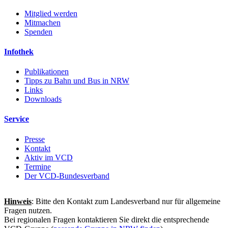
Mitglied werden
Mitmachen
Spenden
Infothek
Publikationen
Tipps zu Bahn und Bus in NRW
Links
Downloads
Service
Presse
Kontakt
Aktiv im VCD
Termine
Der VCD-Bundesverband
Hinweis
: Bitte den Kontakt zum Landesverband nur für allgemeine
Fragen nutzen.
Bei regionalen Fragen kontaktieren Sie direkt die entsprechende