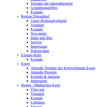
Termine mit Jahresübersicht
Gründungstreffen
Kontakt
Region Düsseldorf
Unser Regionalverband
Vorstand
Kontakt
Newsletter
Bahn und Bus
Service
Impressum
Datenschutz
Ennepe-Ruhr
Kontakt
Essen
Aktuelle Termine des Kreisverbands Essen
Aktuelle Projekte
Kontakt & Satzung
Impressum
Hagen - Märkischer Kreis
Über uns
Vorstand
Kontakt
Linktipps
Service