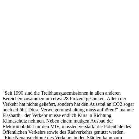
"Seit 1990 sind die Treibhausgasemissionen in allen anderen
Bereichen zusammen um etwa 28 Prozent gesunken. Allein der
Verkehr hat nichts geliefert, sondern hat den Ausstoß an CO2 sogar
noch erhöht. Diese Verweigerungshaltung muss aufhören!" mahnte
Flasbarth - der Verkehr müsse endlich Kurs in Richtung
Klimaschutz nehmen. Neben einem mutigen Ausbau der
Elektromobilität für den MIV, müssten verstärkt die Potentiale des
Öffentlichen Verkehrs sowie des Radverkehrs genutzt werden.
"Eine Neuausrichtung des Verkehrs in den Städten kann zum