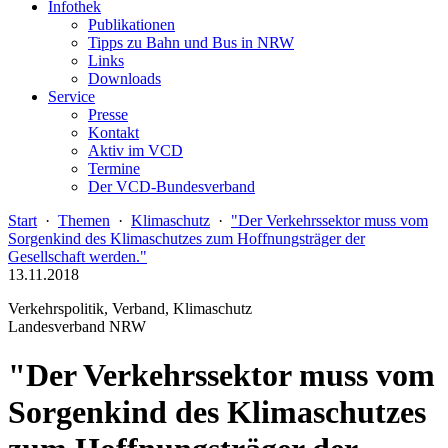
Infothek
Publikationen
Tipps zu Bahn und Bus in NRW
Links
Downloads
Service
Presse
Kontakt
Aktiv im VCD
Termine
Der VCD-Bundesverband
Start
·
Themen
·
Klimaschutz
·
"Der Verkehrssektor muss vom
Sorgenkind des Klimaschutzes zum Hoffnungsträger der
Gesellschaft werden."
13.11.2018
Verkehrspolitik, Verband, Klimaschutz
Landesverband NRW
"Der Verkehrssektor muss vom
Sorgenkind des Klimaschutzes