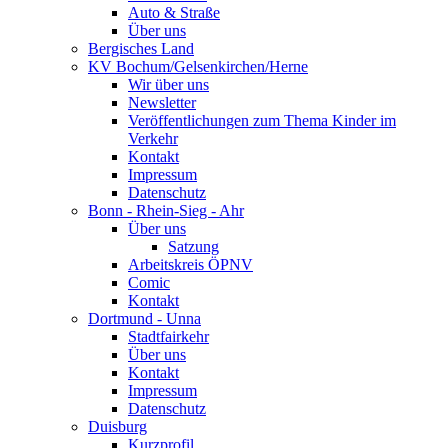
Auto & Straße
Über uns
Bergisches Land
KV Bochum/Gelsenkirchen/Herne
Wir über uns
Newsletter
Veröffentlichungen zum Thema Kinder im
Verkehr
Kontakt
Impressum
Datenschutz
Bonn - Rhein-Sieg - Ahr
Über uns
Satzung
Arbeitskreis ÖPNV
Comic
Kontakt
Dortmund - Unna
Stadtfairkehr
Über uns
Kontakt
Impressum
Datenschutz
Duisburg
Kurzprofil