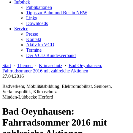
Infothek
Publikationen
Tipps zu Bahn und Bus in NRW
Links
Downloads
Service
Presse
Kontakt
Aktiv im VCD
Termine
Der VCD-Bundesverband
Start
·
Themen
·
Klimaschutz
·
Bad Oeynhausen:
Fahrradsommer 2016 mit zahlreiche Aktionen
27.04.2016
Radverkehr, Mobilitätsbildung, Elektromobilität, Senioren,
Verkehrspolitik, Klimaschutz
Minden-Lübbecke Herford
Bad Oeynhausen:
Fahrradsommer 2016 mit