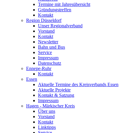
Termine mit Jahresübersicht
Gründungstreffen
Kontakt
Region Düsseldorf
Unser Regionalverband
Vorstand
Kontakt
Newsletter
Bahn und Bus
Service
Impressum
Datenschutz
Ennepe-Ruhr
Kontakt
Essen
Aktuelle Termine des Kreisverbands Essen
Aktuelle Projekte
Kontakt & Satzung
Impressum
Hagen - Märkischer Kreis
Über uns
Vorstand
Kontakt
Linktipps
Service