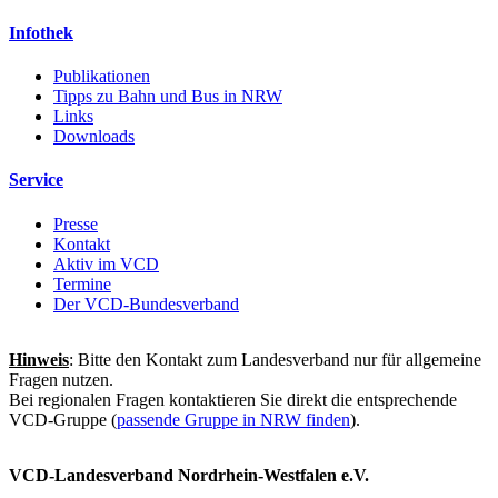
Infothek
Publikationen
Tipps zu Bahn und Bus in NRW
Links
Downloads
Service
Presse
Kontakt
Aktiv im VCD
Termine
Der VCD-Bundesverband
Hinweis
: Bitte den Kontakt zum Landesverband nur für allgemeine
Fragen nutzen.
Bei regionalen Fragen kontaktieren Sie direkt die entsprechende
VCD-Gruppe (
passende Gruppe in NRW finden
).
VCD-Landesverband Nordrhein-Westfalen e.V.