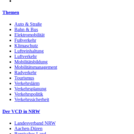
Themen
Auto & Straße
Bahn & Bus
Elektromobilität
Fußverkehr
Klimaschutz
Luftreinhaltung
Luftverkehr
Mobilitätsbildung
Mobilitätsmanagement
Radverkehr
Tourismus
Verkehrslärm
Verkehrsplanung
Verkehrspolitik
Verkehrssicherheit
Der VCD in NRW
Landesverband NRW
Aachen-Düren
Bergisches Land