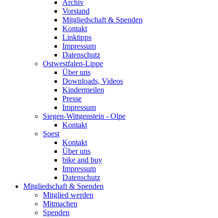
Archiv
Vorstand
Mitgliedschaft & Spenden
Kontakt
Linktipps
Impressum
Datenschutz
Ostwestfalen-Lippe
Über uns
Downloads, Videos
Kindermeilen
Presse
Impressum
Siegen-Wittgenstein - Olpe
Kontakt
Soest
Kontakt
Über uns
bike and buy
Impressum
Datenschutz
Mitgliedschaft & Spenden
Mitglied werden
Mitmachen
Spenden