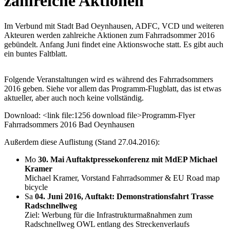
zahlreiche Aktionen
Im Verbund mit Stadt Bad Oeynhausen, ADFC, VCD und weiteren
Akteuren werden zahlreiche Aktionen zum Fahrradsommer 2016
gebündelt. Anfang Juni findet eine Aktionswoche statt. Es gibt auch
ein buntes Faltblatt.
Folgende Veranstaltungen wird es während des Fahrradsommers
2016 geben. Siehe vor allem das Programm-Flugblatt, das ist etwas
aktueller, aber auch noch keine vollständig.
Download: <link file:1256 download file>Programm-Flyer
Fahrradsommers 2016 Bad Oeynhausen
Außerdem diese Auflistung (Stand 27.04.2016):
Mo
30. Mai Auftaktpressekonferenz mit MdEP Michael
Kramer
Michael Kramer, Vorstand Fahrradsommer & EU Road map
bicycle
Sa
04. Juni 2016, Auftakt: Demonstrationsfahrt Trasse
Radschnellweg
Ziel: Werbung für die Infrastrukturmaßnahmen zum
Radschnellweg OWL entlang des Streckenverlaufs