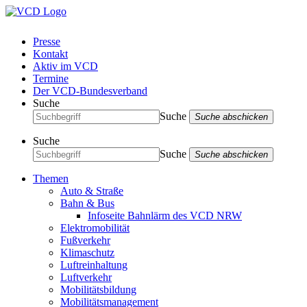
Presse
Kontakt
Aktiv im VCD
Termine
Der VCD-Bundesverband
Suche
Suche
Suche abschicken
Suche
Suche
Suche abschicken
Themen
Auto & Straße
Bahn & Bus
Infoseite Bahnlärm des VCD NRW
Elektromobilität
Fußverkehr
Klimaschutz
Luftreinhaltung
Luftverkehr
Mobilitätsbildung
Mobilitätsmanagement