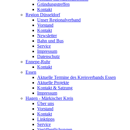
Gründungstreffen
Kontakt
Region Düsseldorf
Unser Regionalverband
Vorstand
Kontakt
Newsletter
Bahn und Bus
Service
Impressum
Datenschutz
Ennepe-Ruhr
Kontakt
Essen
Aktuelle Termine des Kreisverbands Essen
Aktuelle Projekte
Kontakt & Satzung
Impressum
Hagen - Märkischer Kreis
Über uns
Vorstand
Kontakt
Linktipps
Service
Veröffentlichungen