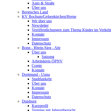
Auto & Straße
Über uns
Bergisches Land
KV Bochum/Gelsenkirchen/Herne
Wir über uns
Newsletter
Veröffentlichungen zum Thema Kinder im Verkeh
Kontakt
Impressum
Datenschutz
Bonn - Rhein-Sieg - Ahr
Über uns
Satzung
Arbeitskreis ÖPNV
Comic
Kontakt
Dortmund - Unna
Stadtfairkehr
Über uns
Kontakt
Impressum
Datenschutz
Duisburg
Kurzprofil
Termine mit Jahresübersicht