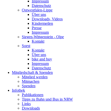
Impressum
Datenschutz
Ostwestfalen-Lippe
Über uns
Downloads, Videos
Kindermeilen
Presse
Impressum
Siegen-Wittgenstein - Olpe
Kontakt
Soest
Kontakt
Über uns
bike and buy
Impressum
Datenschutz
Mitgliedschaft & Spenden
Mitglied werden
Mitmachen
Spenden
Infothek
Publikationen
Tipps zu Bahn und Bus in NRW
Links
Downloads