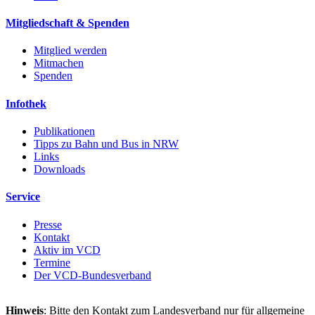
Mitgliedschaft & Spenden
Mitglied werden
Mitmachen
Spenden
Infothek
Publikationen
Tipps zu Bahn und Bus in NRW
Links
Downloads
Service
Presse
Kontakt
Aktiv im VCD
Termine
Der VCD-Bundesverband
Hinweis
: Bitte den Kontakt zum Landesverband nur für allgemeine