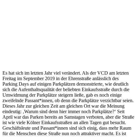
Es hat sich im letzten Jahr viel verändert. Als der VCD am letzten
Freitag im September 2019 in der Ehrenstraße anlässlich des
Parking Days auf einigen Parkplätzen demonstrierte, wie deutlich
sich die Aufenthaltsqualität der beliebten Einkaufsstraße durch die
Umwidmung der Parkplätze steigern ließe, gab es noch einige
zweifelnde Passant*innen, ob denn die Parkplätze verzichtbar seien.
Dieses Jahr zur gleichen Zeit am gleichen Ort war die Meinung
eindeutig: ‚Warum sind denn hier immer noch Parkplätze?‘ Seit
April war das Parken bereits an Samstagen verboten, aber die Straße
ist wie viele Kölner Einkaufsstraßen an allen Tagen gut besucht.
Geschäftsleute und Passant*innen sind sich einig, dass mehr Raum
für die Menschen diese Straße nun noch attraktiver macht. Es ist