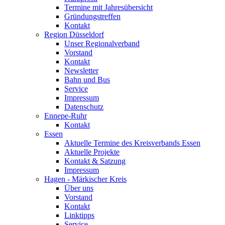
Termine mit Jahresübersicht
Gründungstreffen
Kontakt
Region Düsseldorf
Unser Regionalverband
Vorstand
Kontakt
Newsletter
Bahn und Bus
Service
Impressum
Datenschutz
Ennepe-Ruhr
Kontakt
Essen
Aktuelle Termine des Kreisverbands Essen
Aktuelle Projekte
Kontakt & Satzung
Impressum
Hagen - Märkischer Kreis
Über uns
Vorstand
Kontakt
Linktipps
Service