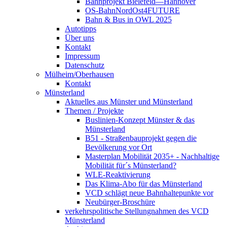
Bahnprojekt Bielefeld—Hannover
OS-BahnNordOst4FUTURE
Bahn & Bus in OWL 2025
Autotipps
Über uns
Kontakt
Impressum
Datenschutz
Mülheim/Oberhausen
Kontakt
Münsterland
Aktuelles aus Münster und Münsterland
Themen / Projekte
Buslinien-Konzept Münster & das
Münsterland
B51 - Straßenbauprojekt gegen die
Bevölkerung vor Ort
Masterplan Mobilität 2035+ - Nachhaltige
Mobilität für´s Münsterland?
WLE-Reaktivierung
Das Klima-Abo für das Münsterland
VCD schlägt neue Bahnhaltepunkte vor
Neubürger-Broschüre
verkehrspolitische Stellungnahmen des VCD
Münsterland