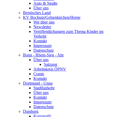
Auto & Straße
Über uns
Bergisches Land
KV Bochum/Gelsenkirchen/Herne
Wir über uns
Newsletter
Veröffentlichungen zum Thema Kinder im
Verkehr
Kontakt
Impressum
Datenschutz
Bonn - Rhein-Sieg - Ahr
Über uns
Satzung
Arbeitskreis ÖPNV
Comic
Kontakt
Dortmund - Unna
Stadtfairkehr
Über uns
Kontakt
Impressum
Datenschutz
Duisburg
Kurzprofil