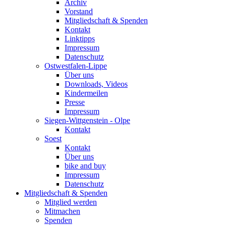
Archiv
Vorstand
Mitgliedschaft & Spenden
Kontakt
Linktipps
Impressum
Datenschutz
Ostwestfalen-Lippe
Über uns
Downloads, Videos
Kindermeilen
Presse
Impressum
Siegen-Wittgenstein - Olpe
Kontakt
Soest
Kontakt
Über uns
bike and buy
Impressum
Datenschutz
Mitgliedschaft & Spenden
Mitglied werden
Mitmachen
Spenden