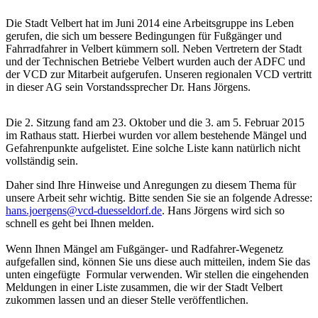
Die Stadt Velbert hat im Juni 2014 eine Arbeitsgruppe ins Leben
gerufen, die sich um bessere Bedingungen für Fußgänger und
Fahrradfahrer in Velbert kümmern soll. Neben Vertretern der Stadt
und der Technischen Betriebe Velbert wurden auch der ADFC und
der VCD zur Mitarbeit aufgerufen. Unseren regionalen VCD vertritt
in dieser AG sein Vorstandssprecher Dr. Hans Jörgens.
Die 2. Sitzung fand am 23. Oktober und die 3. am 5. Februar 2015
im Rathaus statt. Hierbei wurden vor allem bestehende Mängel und
Gefahrenpunkte aufgelistet. Eine solche Liste kann natürlich nicht
vollständig sein.
Daher sind Ihre Hinweise und Anregungen zu diesem Thema für
unsere Arbeit sehr wichtig. Bitte senden Sie sie an folgende Adresse:
hans.joergens@
vcd-duesseldorf.de
. Hans Jörgens wird sich so
schnell es geht bei Ihnen melden.
Wenn Ihnen Mängel am Fußgänger- und Radfahrer-Wegenetz
aufgefallen sind, können Sie uns diese auch mitteilen, indem Sie das
unten eingefügte Formular verwenden. Wir stellen die eingehenden
Meldungen in einer Liste zusammen, die wir der Stadt Velbert
zukommen lassen und an dieser Stelle veröffentlichen.