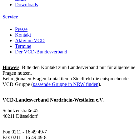
Downloads
Service
Presse
Kontakt
Aktiv im VCD
Termine
Der VCD-Bundesverband
Hinweis
: Bitte den Kontakt zum Landesverband nur für allgemeine
Fragen nutzen.
Bei regionalen Fragen kontaktieren Sie direkt die entsprechende
VCD-Gruppe (
passende Gruppe in NRW finden
).
VCD-Landesverband Nordrhein-Westfalen e.V.
Schützenstraße 45
40211 Düsseldorf
Fon 0211 - 16 49 49-7
Fax 0211 - 16 49 49-8