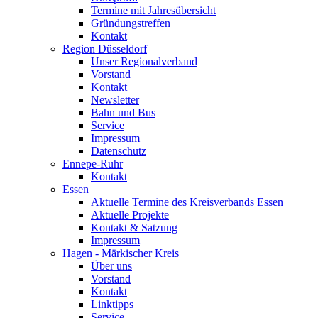
Termine mit Jahresübersicht
Gründungstreffen
Kontakt
Region Düsseldorf
Unser Regionalverband
Vorstand
Kontakt
Newsletter
Bahn und Bus
Service
Impressum
Datenschutz
Ennepe-Ruhr
Kontakt
Essen
Aktuelle Termine des Kreisverbands Essen
Aktuelle Projekte
Kontakt & Satzung
Impressum
Hagen - Märkischer Kreis
Über uns
Vorstand
Kontakt
Linktipps
Service