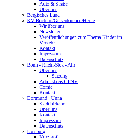
Auto & Straße
Über uns
Bergisches Land
KV Bochum/Gelsenkirchen/Herne
Wir über uns
Newsletter
Veröffentlichungen zum Thema Kinder im
Verkehr
Kontakt
Impressum
Datenschutz
Bonn - Rhein-Sieg - Ahr
Über uns
Satzung
Arbeitskreis ÖPNV
Comic
Kontakt
Dortmund - Unna
Stadtfairkehr
Über uns
Kontakt
Impressum
Datenschutz
Duisburg
Kurzprofil