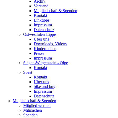
Archiv
Vorstand
Mitgliedschaft & Spenden
Kontakt
Linktipps
Impressum
Datenschutz
Ostwestfalen-Lippe
Über uns
Downloads, Videos
Kindermeilen
Presse
Impressum
Siegen-Wittgenstein - Olpe
Kontakt
Soest
Kontakt
Über uns
bike and buy
Impressum
Datenschutz
Mitgliedschaft & Spenden
Mitglied werden
Mitmachen
Spenden