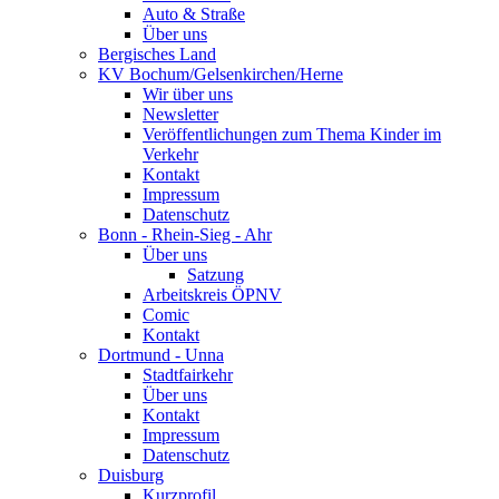
Auto & Straße
Über uns
Bergisches Land
KV Bochum/Gelsenkirchen/Herne
Wir über uns
Newsletter
Veröffentlichungen zum Thema Kinder im
Verkehr
Kontakt
Impressum
Datenschutz
Bonn - Rhein-Sieg - Ahr
Über uns
Satzung
Arbeitskreis ÖPNV
Comic
Kontakt
Dortmund - Unna
Stadtfairkehr
Über uns
Kontakt
Impressum
Datenschutz
Duisburg
Kurzprofil