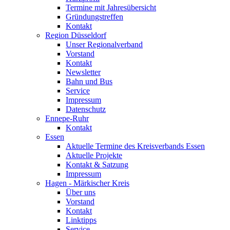
Termine mit Jahresübersicht
Gründungstreffen
Kontakt
Region Düsseldorf
Unser Regionalverband
Vorstand
Kontakt
Newsletter
Bahn und Bus
Service
Impressum
Datenschutz
Ennepe-Ruhr
Kontakt
Essen
Aktuelle Termine des Kreisverbands Essen
Aktuelle Projekte
Kontakt & Satzung
Impressum
Hagen - Märkischer Kreis
Über uns
Vorstand
Kontakt
Linktipps
Service