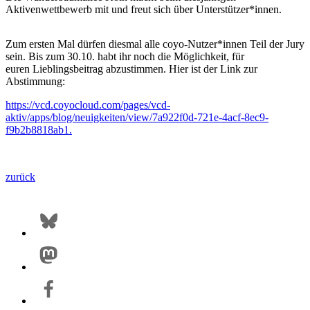
Aktivenwettbewerb mit und freut sich über Unterstützer*innen.
Zum ersten Mal dürfen diesmal alle coyo-Nutzer*innen Teil der Jury
sein. Bis zum 30.10. habt ihr noch die Möglichkeit, für
euren Lieblingsbeitrag abzustimmen. Hier ist der Link zur
Abstimmung:
https://vcd.coyocloud.com/pages/vcd-
aktiv/apps/blog/neuigkeiten/view/7a922f0d-721e-4acf-8ec9-
f9b2b8818ab1.
zurück