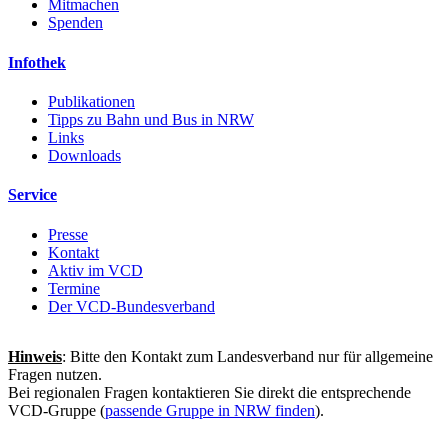
Mitmachen
Spenden
Infothek
Publikationen
Tipps zu Bahn und Bus in NRW
Links
Downloads
Service
Presse
Kontakt
Aktiv im VCD
Termine
Der VCD-Bundesverband
Hinweis
: Bitte den Kontakt zum Landesverband nur für allgemeine
Fragen nutzen.
Bei regionalen Fragen kontaktieren Sie direkt die entsprechende
VCD-Gruppe (
passende Gruppe in NRW finden
).