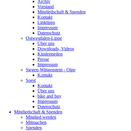
Archiv
Vorstand
Mitgliedschaft & Spenden
Kontakt
Linktipps
Impressum
Datenschutz
Ostwestfalen-Lippe
Über uns
Downloads, Videos
Kindermeilen
Presse
Impressum
Siegen-Wittgenstein - Olpe
Kontakt
Soest
Kontakt
Über uns
bike and buy
Impressum
Datenschutz
Mitgliedschaft & Spenden
Mitglied werden
Mitmachen
Spenden