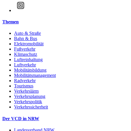
Themen
Auto & Straße
Bahn & Bus
Elektromobilität
Fußverkehr
Klimaschutz
Luftreinhaltung
Luftverkehr
Mobilitätsbildung
Mobilitätsmanagement
Radverkehr
Tourismus
Verkehrslärm
Verkehrsplanung
Verkehrspolitik
Verkehrssicherheit
Der VCD in NRW
Landesverband NRW