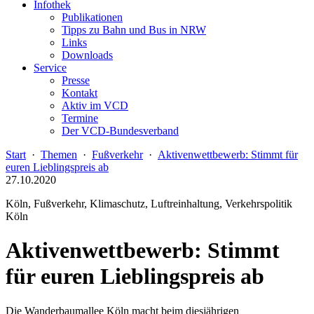
Infothek
Publikationen
Tipps zu Bahn und Bus in NRW
Links
Downloads
Service
Presse
Kontakt
Aktiv im VCD
Termine
Der VCD-Bundesverband
Start
·
Themen
·
Fußverkehr
·
Aktivenwettbewerb: Stimmt für
euren Lieblingspreis ab
27.10.2020
Köln, Fußverkehr, Klimaschutz, Luftreinhaltung, Verkehrspolitik
Köln
Aktivenwettbewerb: Stimmt
für euren Lieblingspreis ab
Die Wanderbaumallee Köln macht beim diesjährigen